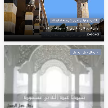
٠24برنامج قوانين القرآن الكريم - قناة الرسالة
قوانين القرآن الكريم - الدرس : 08 - قانون المعيشة الضنك
2008-09-08
٠24برنامج قوانين القرآن الكريم - قناة الرسالة
٠2رجال حول الرسول