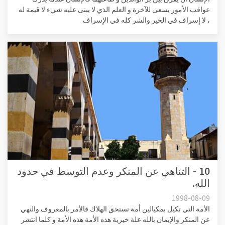
عواقب الأمور يسعى للآخرة و العلم الذي لا يبنى عليه شيء لا قيمة له
، لا إسراف في الخير والشر كله في الإسراف
10 - التناهي عن المنكر وعدم التوسط في حدود
الله.
1998-08-09
الأمة التي تكيل بمكيالين أمة تستحق الهلاك فالأمر بالمعروف والنهي
عن المنكر والإيمان بالله علة خيرية هذه الأمة هذه الأمة و كلما انتشر