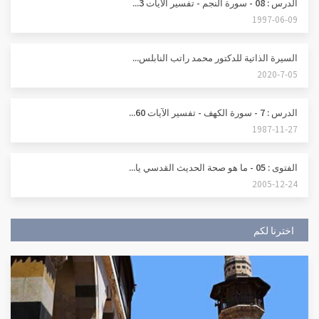
الدرس : 08 - سورة النجم - تفسير الآيات 3...
1997-06-09
السيرة الذاتية للدكتور محمد راتب النابلس...
2020-7-05
الدرس : 7 - سورة الكهف - تفسير الآيات 60...
1987-11-27
الفتوى : 05 - ما هو صحة الحديث القدسي يا...
2005-12-24
اخترنا لكم