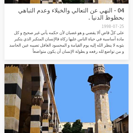
04 - النهي عن التعالي والخيلاء وعدم التباهي
بحظوظ الدنيا .
1998-07-25
على كلّ قاض ألا يقضي و هو غضبان لأن حكمه يأتي غير صحيح و كل
مادة أساسية في حياة الناس عليها زكاة فالإنسان المتكبر الذي يتكبر
بثوبه لا ينظر الله إليه يوم القيامة و المحسود الغافل تصيبه عين الحاسد
و من تواضع لله رفعه و بطولة الإنسان أن يكون متواضعاً