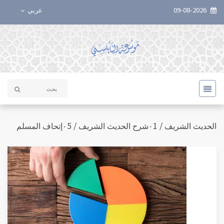
09-08-2026
عربي
الحديث الشريف / ٠1شرح الحديث الشريف / ٠5إتحاف المسلم