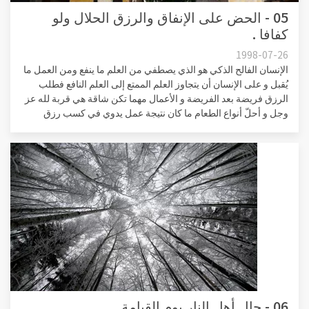
05 - الحض على الإنفاق والرزق الحلال ولو
كفافا .
1998-07-26
الإنسان الفالح الذكي هو الذي يصطفي من العلم ما ينفع ومن العمل ما
يُقبل و على الإنسان أن يتجاوز العلم الممتع إلى العلم النافع فطلب
الرزق فريضة بعد الفريضة و الأعمال مهما تكن شاقة هي قربة لله عز
وجل و أحلّ أنواع الطعام ما كان نتيجة عمل يدوي في كسب رزق
06 - حال أهل النار يوم القيامة .