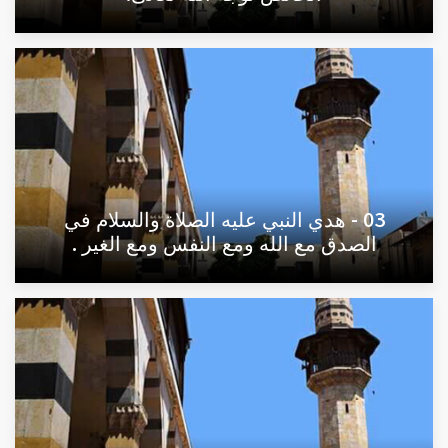
03 - هدي النبي عليه الصلاة والسلام في
الصدق مع الله ومع النفس ومع الغير .