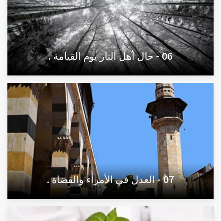
06 - حال أهل النار يوم القيامة .
07 - العدل في الأمراء والقضاة .