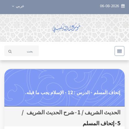
06-08-2026
عربي
إتحاف المسلم - الدرس : 12 - الإسلام يجب ما قبله.
الحديث الشريف / ٠1شرح الحديث الشريف
/
٠5إتحاف المسلم