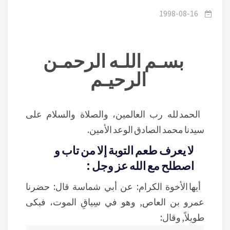
1998-08-16
بسـم اللـه الرحمـن
الرحيـم
الحمد لله رب العالمين، والصلاة والسلام على
سيدنا محمد الصادق الوعد الأمين.
لا يعرف طعم التوبة إلا من تاب و
اصطلح مع الله عز وجل :
أيها الأخوة الكرام: عن أبي شماسة قال: حضرنا
عمرو بن العاص, وهو في سِياقِ الموت، فبكى
طويلاً, وقال: