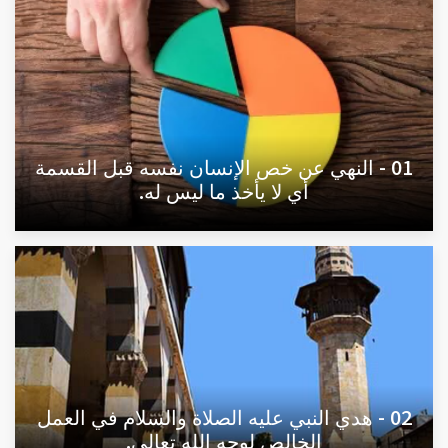
01 - النهي عن خص الإنسان نفسه قبل القسمة
أي لا يأخذ ما ليس له.
02 - هدي النبي عليه الصلاة والسلام في العمل
الخالص لوجه الله تعالى.