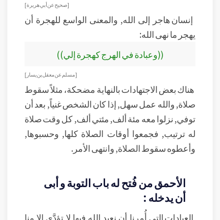
[ صحيح عن أبي هريرة]
إنسان هاجر إلى الله, والمعنى الواسع للهجرة أن
يهجر ما نهى الله:
((وعبادة في الهرج كهجرة إلي))
[ مسلم عن معقل بن يسار ]
هناك بعض الاجتهادات بالنهاية مضحكة، مثلاً سقوط
صلاة, والله عمل سهل, إذا كان الشخص غنياً, بعد أن
توفي, نزلوا معه مئة ألف, مئتي ألف, كل وقت صلاة
له ترتيب, فجمعوا أوقات الصلاة كلها, وحسبوها,
وأعطوه سقوط الصلاة, وانتهى الأمر.
الأحمق من فُتح له باب التوبة و أبى
أن يدخله :
العبادات التي أُمرنا أن نعبد الله فيها لا تؤدَّى إلا منا