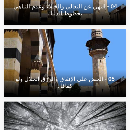
04 - النهي عن التعالي والخيلاء وعدم التباهي
بحظوظ الدنيا .
05 - الحض على الإنفاق والرزق الحلال ولو
كفافا .