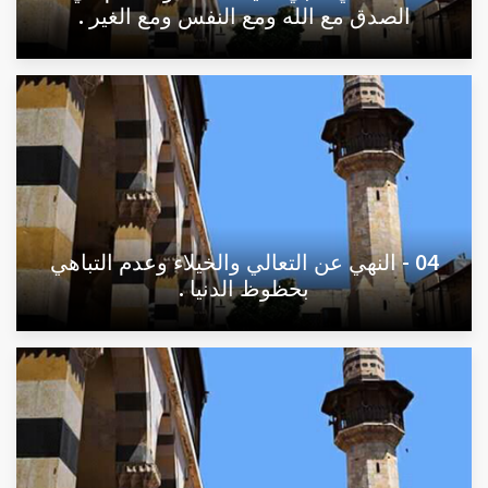
الصدق مع الله ومع النفس ومع الغير .
04 - النهي عن التعالي والخيلاء وعدم التباهي
بحظوظ الدنيا .