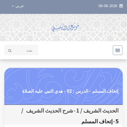
08-08-2026
عربي
إتحاف المسلم - الدرس : 02 - هدي النبي عليه الصلاة
الحديث الشريف / ٠1شرح الحديث الشريف
/
٠5إتحاف المسلم