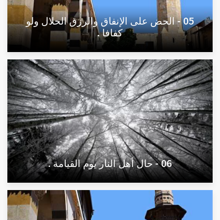
05 - الحض على الإنفاق والرزق الحلال ولو
كفافا .
06 - حال أهل النار يوم القيامة .