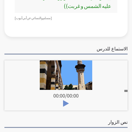
عليه الشمس و غربت))
[مسلم والنسائي عن أبي أيوب]
الاستماع للدرس
00:00
/
00:00
نص الزوار