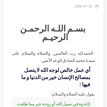
والسلام في العمل الخالص لوجه الله تعالى.
1998-07-19
بسـم اللـه الرحمـن
الرحيـم
الحمد لله رب العالمين, والصلاة والسلام على
سيدنا محمد الصادق الوعد الأمين.
أي عمل خالص لوجه الله لا يتصل
بمصالح الإنسان خير من الدنيا و ما
فيها :
يقول عليه الصلاة والسلام:
((غدوة في سبيل الله أو روحة خير مما طلعت