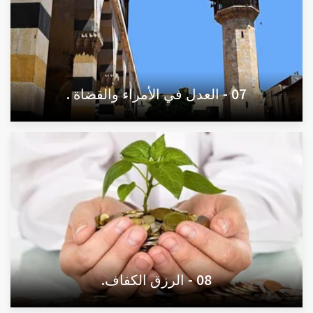
07 - العدل في الأمراء والقضاة .
08 - الرزق الكفاف.