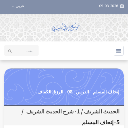
09-08-2026
عربي
إتحاف المسلم - الدرس : 08 - الرزق الكفاف.
الحديث الشريف / ٠1شرح الحديث الشريف
/
٠5إتحاف المسلم