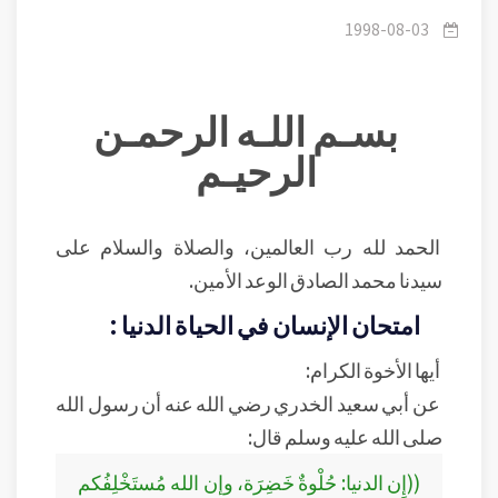
1998-08-03
بسـم اللـه الرحمـن
الرحيـم
الحمد لله رب العالمين، والصلاة والسلام على
سيدنا محمد الصادق الوعد الأمين.
امتحان الإنسان في الحياة الدنيا :
أيها الأخوة الكرام:
عن أبي سعيد الخدري رضي الله عنه أن رسول الله
صلى الله عليه وسلم قال:
((إِن الدنيا: حُلْوةٌ خَضِرَة، وإن الله مُستَخْلِفُكم