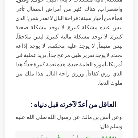
واضطراب, هناك كثير من أمراض العضال تأتي
فجأة من أخبار سيئة؛ فراحة البال لا تقدر بثمن؛ الذي
ليس عنده مشكلة كبيرة, لا يوجد مشكلة صحية
كبيرة, لا يوجد مشكلة مالية كبيرة, ليس ملاحقاً,
ليس متهماً, لا يوجد عليه محكمة, لا يوجد إذاعة
بحث, لا يوجد تقرير طبي مزعج جداً, يريد عملية في
أمريكا، أموره العامة جيدة، هذه نعمة كبيرة جداً؛ هذا
الذي رزق كفافاً, ورزق راحة البال, هذا ملك من
ملوك الدنيا.
العاقل من أعدّ لآخرته قبل دنياه :
وعن أنس بن مالك عن رسول الله صلى الله عليه
وسلم قال: