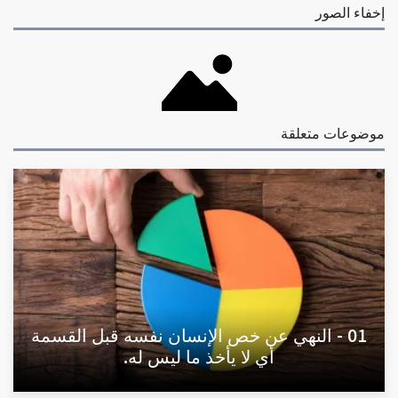
إخفاء الصور
موضوعات متعلقة
01 - النهي عن خص الإنسان نفسه قبل القسمة
أي لا يأخذ ما ليس له.
02 - هدي النبي عليه الصلاة والسلام في العمل