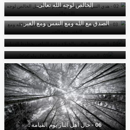
الخالص لوجه الله تعالى.
03 - هدي النبي عليه الصلاة والسلام في
الصدق مع الله ومع النفس ومع الغير .
04 - النهي عن التعالي والخيلاء وعدم التباهي
بحظوظ الدنيا .
05 - الحض على الإنفاق والرزق الحلال ولو
كفافا .
06 - حال أهل النار يوم القيامة .