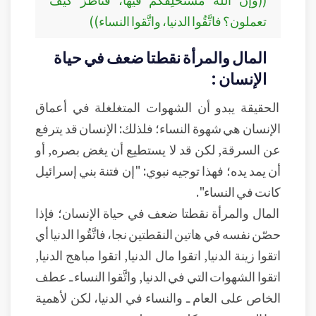
تعملون؟ فاتَّقُوا الدنيا، واتَّقوا النساء))
المال والمرأة نقطتا ضعف في حياة
الإنسان :
الحقيقة يبدو أن الشهوات المتغلغلة في أعماق
الإنسان هي شهوة النساء؛ فلذلك: الإنسان قد يترفع
عن السرقة, لكن قد لا يستطيع أن يغض بصره, أو
أن يمد يده؛ فهذا توجيه نبوي: "إن فتنة بني إسرائيل
كانت في النساء".
المال والمرأة نقطتا ضعف في حياة الإنسان؛ فإذا
حصّن نفسه في هاتين النقطتين نجا، فاتَّقُوا الدنيا أي
اتقوا زينة الدنيا, اتقوا مال الدنيا, اتقوا مباهج الدنيا,
اتقوا الشهوات التي في الدنيا, واتَّقوا النساء ـ عطف
الخاص على العام ـ والنساء في الدنيا، لكن لأهمية