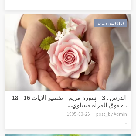
-
(019) سورة مريم
، حقوق المرأة مساوي...
1995-03-25
post_by
Admin
-