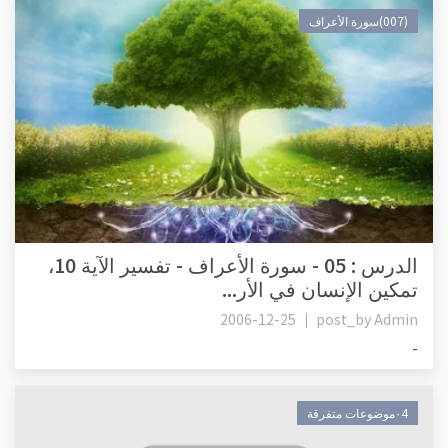
(007)سورة الأعراف
الدرس : 05 - سورة الأعراف - تفسير الآية 10،
تمكين الإنسان في الأر...
2006-12-25
post_by
Admin
-
٠4موضوعات متفرقة