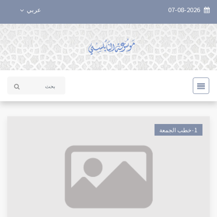
07-08-2026
عربي
٠1خطب الجمعة