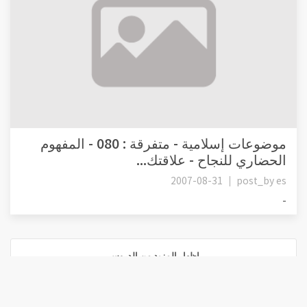
موضوعات إسلامية - متفرقة : 080 - المفهوم
الحضاري للنجاح - علاقتك...
2007-08-31
post_by
es
-
إظهار المزيد من الدروس