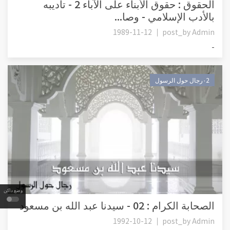
الحقوق : حقوق الأبناء على الآباء 2 - تأديبه
بالأدب الإسلامي - وصا...
1989-11-12
post_by
Admin
-
٠2رجال حول الرسول
وضع داكن
الصحابة الكرام : 02 - سيدنا عبد الله بن مسعود
1992-10-12
post_by
Admin