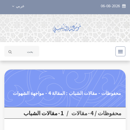
06-08-2026
عربي
محفوظات - مقالات الشباب : المقالة 4 - مواجهة الشهوات
محفوظات / ٠4مقالات
/
٠1مقالات الشباب