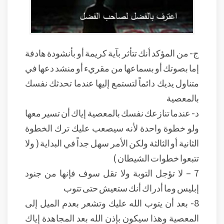
ج- من المؤكد أنك تتأثر بآية كريمة أو بأنشودة هادفة
إما بصوتك أو بسماعها من مقريء أو منشد دعها في
متناول يديك دائماً لتستمع إليها عندما تحدثك نفسك
بالمعصية
د- عندما تنازعك نفسك بالمعصية إياك أن تسير معها
ولو خطوة واحدة لأنه سيصعب عليك ترك الخطوة
الثانية أو الثالثة ولكن الأمر سهل جداً في البداية ( ولا
تتبعوا خطوات الشيطان )
7 – لا تؤجل التوبة ولا تقل سوف فإنها من جنود
إبليس وما أدراك أنك ستعيش حتى تتوب
8- بعد أن يتوب الله عليك وتشعر بعدم الميل إلى
المعصية وهذا سيكون بإذن الله بعد المجاهدة إياك