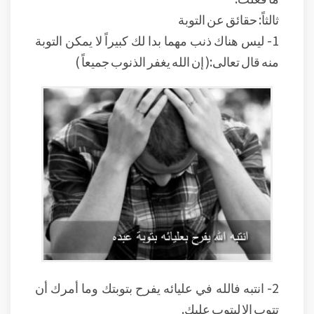
ثالثاً: حقائق عن التوبة
1- ليس هناك ذنب مهما بدا لك كبيراً لا يمكن التوبة
منه قال تعالى:( إن الله يغفر الذنوب جميعاً )
2- انتبه فالله في عليائه يفرح بتوبتك وما أمرك أن
تتوب إلا ليتوب عليك.