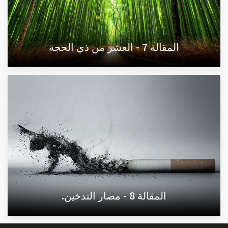
المقالة 7 - العشر من ذي الحجة
المقالة 8 - مضار التدخين.