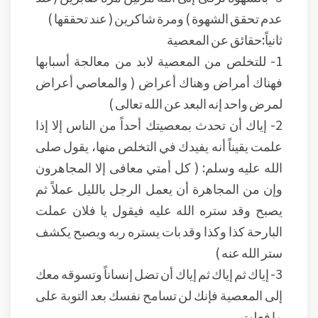
عدم تحقق الشهوة ) ومرة شاكرين ( عند تحققها )
ثانياً:حقائق عن المعصية
1- للتخلص من المعصية لابد من معالجة أسبابها
فهناك أمراض وهناك أعراض ( والمعاصي أعراض
لمرض واحد إنه البعد عن الله تعالى )
2- إياك أن تحدث بمعصيتك أحداً من الناس إلا إذا
علمت يقيناً أنه يفيدك في التخلص منها، يقول صلى
الله عليه وسلم: ( كل أمتي معافى إلا المجاهرون
وإن من المجاهرة أن يعمل الرجل بالليل عملاً ثم
يصبح وقد ستره الله عليه فيقول يا فلان عملت
البارحة كذا وكذا وقد بات يستره ربه ويصبح يكشف
ستر الله عنه )
3- إياك ثم إياك ثم إياك أن تضل إنساناً وتسوقه معك
إلى المعصية فإنك لن تسامح نفسك بعد التوبة على
ما فعلت.