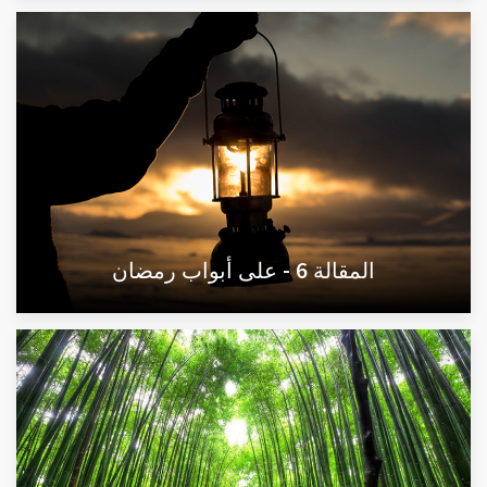
المقالة 6 - على أبواب رمضان