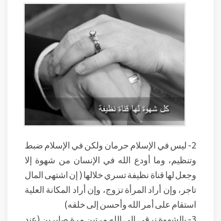
2- ليس في الإسلام حرمان ولكن في الإسلام ضبط
وتنظيم، وما أودع الله في الإنسان من شهوة إلا
وجعل لها قناة نظيفة تسري خلالها ( إن اشتهى المال
تاجر، وإن أراد المرأة تزوج، وإن أراد المكانة العلية
استقام على أمر الله وأحسن إلى خلقه)
3- بالشهوة نرقى إلى الله مرتين مرة صابرين (عند