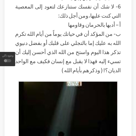
6- لا شك أن نفسك ستنازعك لتعود إلى المعصية
التي كنت عليها،ومن أجل ذلك:
أ – أدبها بالحرمان وقاومها
ب- من المؤكد أن في حياتك يوماً من أيام الله تكرم
الله به عليك إما بالتجلي على قلبك أو بفضل دنيوي
تذكر هذا اليوم واستح من الله الذي أحسن إليك أن
وضع داكن
تسيء إليه فهذا لا يقبل مع إنسان فكيف مع الواحد
الديان؟! ( وذكرهم بأيام الله )