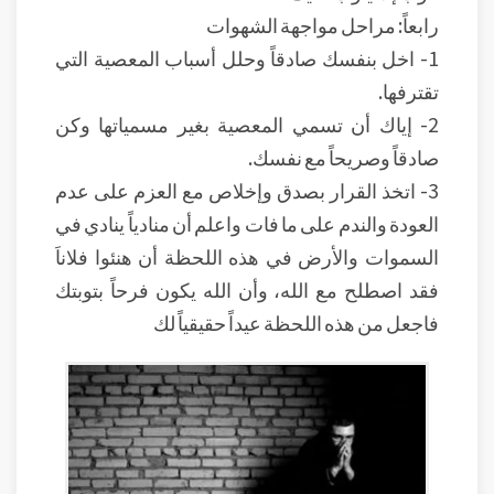
رابعاً: مراحل مواجهة الشهوات
1- اخل بنفسك صادقاً وحلل أسباب المعصية التي
تقترفها.
2- إياك أن تسمي المعصية بغير مسمياتها وكن
صادقاً وصريحاً مع نفسك.
3- اتخذ القرار بصدق وإخلاص مع العزم على عدم
العودة والندم على ما فات واعلم أن منادياً ينادي في
السموات والأرض في هذه اللحظة أن هنئوا فلاناَ
فقد اصطلح مع الله، وأن الله يكون فرحاً بتوبتك
فاجعل من هذه اللحظة عيداً حقيقياً لك