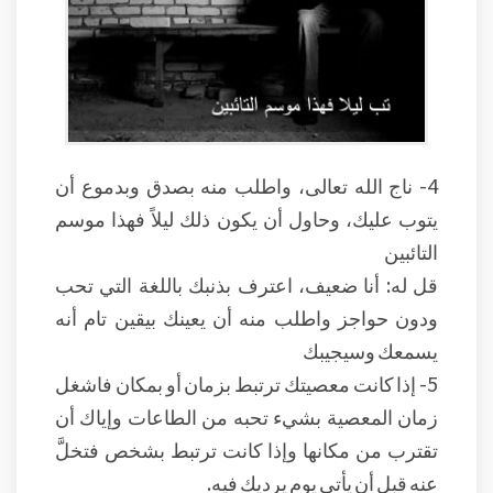
4- ناج الله تعالى، واطلب منه بصدق وبدموع أن
يتوب عليك، وحاول أن يكون ذلك ليلاً فهذا موسم
التائبين
قل له: أنا ضعيف، اعترف بذنبك باللغة التي تحب
ودون حواجز واطلب منه أن يعينك بيقين تام أنه
يسمعك وسيجيبك
5- إذا كانت معصيتك ترتبط بزمان أو بمكان فاشغل
زمان المعصية بشيء تحبه من الطاعات وإياك أن
تقترب من مكانها وإذا كانت ترتبط بشخص فتخلَّ
عنه قبل أن يأتي يوم يرديك فيه.