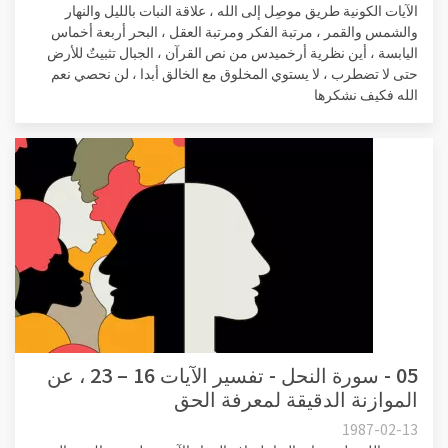
الآيات الكونية طريق موصِل إلى الله ، علاقة النبات بالليل والنهار
والشمس والقمر ، مرتبة الفكر ومرتبة العقل ، البحر أربعة أخماس
اليابسة ، أين نظرية أرخميدس من نص القرآن ، الجبال تثبيتٌ للأرض
حتى لا تضطرب ، لا يستوي المخلوق مع الخالق أبدا ، لن نحصي نعم
الله فكيف نشكرها
05 - سورة النحل - تفسير الآيات 16 – 23 ، عن
الموازنة الدقيقة لمعرفة الحق
1987-02-13