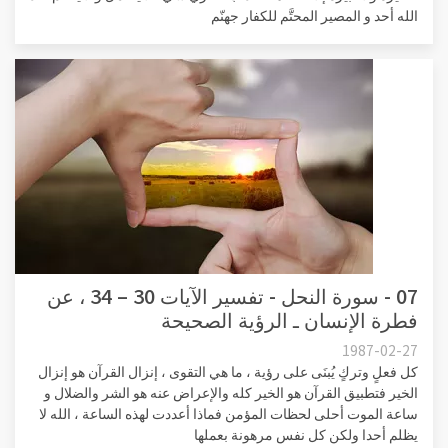
الله أحد و المصير المحتَّم للكفار جهنّم
07 - سورة النحل - تفسير الآيات 30 – 34 ، عن
فطرة الإنسان ـ الرؤية الصحيحة
1987-02-27
كل فعلٍ وتركٍ يُبنَى على رؤية ، ما هي التقوى ، إنزال القرآن هو إنزال
الخير فتطبيق القرآن هو الخير كله والإعراض عنه هو الشر والضلال و
ساعة الموت أحلى لحظات المؤمن فماذا أعددت لهذه الساعة ، الله لا
يظلم أحدا ولكن كل نفس مرهونة بعملها