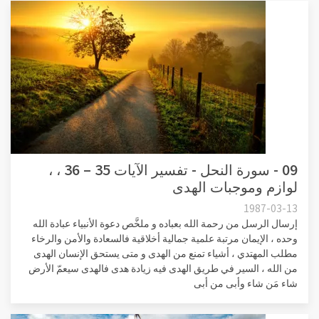
09 - سورة النحل - تفسير الآيات 35 – 36 ، ،
لوازم وموجبات الهدى
1987-03-13
إرسال الرسل من رحمة الله بعباده و ملخَّص دعوة الأنبياء عبادة الله
وحده ، الإيمان مرتبة علمية جمالية أخلاقية فالسعادة والأمن والرخاء
مطلب المهتدي ، أشياء تمنع من الهدى و متى يستحق الإنسان الهدى
من الله ، السير في طريق الهدى فيه زيادة هدى فالهدى سيعمّ الأرض
شاء مَن شاء وأبى من أبى