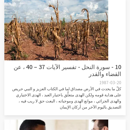
10 - سورة النحل - تفسير الآيات 37 – 40 ، عن
القضاء والقدر
1987-03-20
كلّ ما يحدث في الأرض مصداق لما في الكتاب العزيز و النبي حريص
على هداية قومه ولكن الهدى متعلِّق باختيار العبد ، الهدى الاختياري
والهدى الجزائي ، موانع الهدى وموجباته ، البعث حق لا ريب فيه ،
التصديق باليوم الآخر من أركان الإيمان