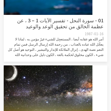
01 - سورة النحل - تفسير الآيات 1 – 3 ، عن
عظمة الخالق من تحقيق الوعد والوعيد
1987-01-16
أمر الله هو عقابه أيضا ، المستعجِل للشيء غيرُ مؤمن به ، لماذا لا
يعجِّل الله عباده بالعذاب ، من رحمة الله إرسال الرسل فمن تمام
النعم نعمة الهدى ، إنزال الملائكة للإنذار والتبشير ، التوحيد هو أصل كل
شيء ، الكون مخلوق لحكمة بالغة ، الكون دليل على وحدانية الله