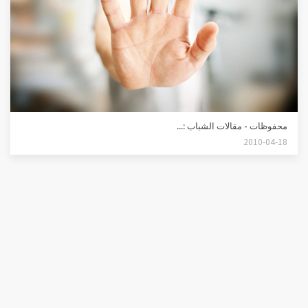
محفوظات - مقالات الشباب :...
2010-04-18
موقع موسوعة النابلسي للعلوم الإسلامية - © وقف لله تعالى -
تصميم وإدارة الهدى للخدمات التقنية