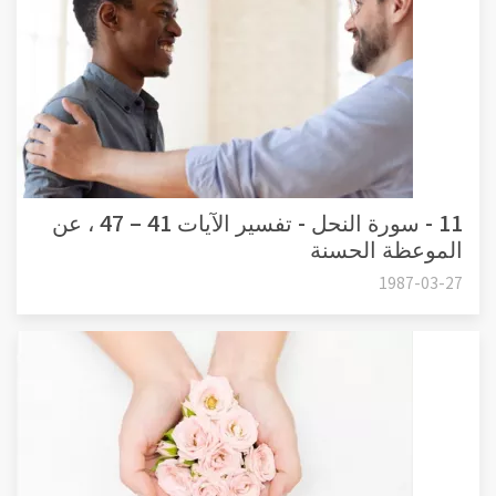
11 - سورة النحل - تفسير الآيات 41 – 47 ، عن
الموعظة الحسنة
1987-03-27