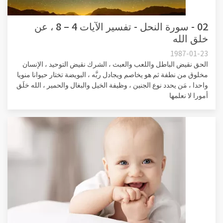
02 - سورة النحل - تفسير الآيات 4 – 8 ، عن
خلق الله
1987-01-23
الحق نقيض الباطل واللعب والعبث ، الشرك نقيض التوحيد ، الإنسان
مخلوق من نطفة ثم هو يخاصم ويجادل ربَّه ، البويضة تختار حيوانا منويا
واحدا ، مَن يحدد نوع الجنين ، وظيفة الخيل والبغال والحمير ، الله خلَق
أمورا لا نعلمها