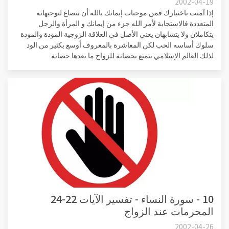
2002-04-19
إذا آمنت باختيارك فمن موجبات إيمانك بالله أن تنصاع لتوجيهاته
المتعددة فالاستجابة لأمر الله جزء من إيمانك و المرأة والرجل
يتكاملان ولا يتشابهان يعني الأصل في العلاقة الزوجية المودة والمودة
سلوك أساسه الحب لكن المعاشرة بالمعروف أوسع بكثير من الود
لذلك العالم الإسلامي يتمتع بحصانة للزواج ما بعدها حصانة
10 - سورة النساء - تفسير الآيات 22-24
المحرمات عند الزواج
2002-04-26