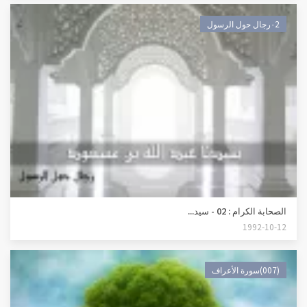
٠2رجال حول الرسول
الصحابة الكرام : 02 - سيد...
1992-10-12
(007)سورة الأعراف