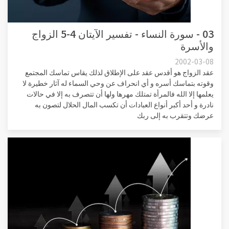
03 - سورة النساء - تفسير الآيتان 4-5 الزواج
والأسرة
2002-03-08
عقد الزواج هو أقدس عقد على الإطلاق لذلك يقاس تماسك المجتمع
وقوته بتماسك أسره و أي انحراف عن وحي السماء له آثار خطيرة لا
يعلمها إلا الله فالمرأة تمتلك مهرها ولها أن تتصرف به إلا في حالات
نادرة و أحد أكبر أنواع العبادات أن تكسب المال الحلال لتصون به
عرضك وتتقرب به إلى ربك