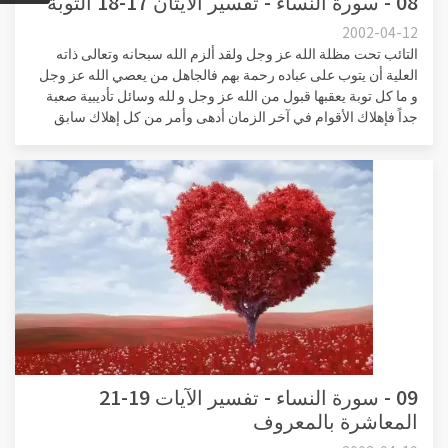
08 - سورة النساء - تفسير الآيتان 17-18 التوبة
2002-04-12
التائب تحت مظلة الله عز وجل ولقد ألزم الله سبحانه وتعالى ذاته
العلية أن يتوب على عباده رحمة بهم فالجاهل من يعصي الله عز وجل
و ما كل توبة يعقبها قبول من الله عز وجل و لله وسائل تأديبية صعبة
جداً فإهلاك الأقوام في آخر الزمان أدهى وأمر من كل إهلاك سابق
09 - سورة النساء - تفسير الآيات 19-21
المعاشرة بالمعروف