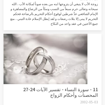
زوجة الأب لا ينبغي أن يتزوجها ابنه من بعده صوناً لمكانة الأب ، الله
سبحانه وتعالى حرم سبعاً من النسب وستّاً من الرضاع والمصاهرة و
الإمام الشافعي عدَّ شرطين لوقوع أحكام التحريم بالرضاعة فحكم
التحريم لا يبنى إلا بثلاث رضعات و لقد إبطل الإسلام عادة التبني ، منع
جمع الأختين في عقد واحد من النكاح
11 - سورة النساء - تفسير الآيات 24-27
المحصنات وأحكام الزواج
2002-05-03