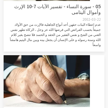
05 - سورة النساء - تفسير الآيات 7-10 الإرث
وأموال اليتامى
2002-03-22
عدم إعطاء البنات حقهن أحد أنواع الجاهلية فالإرث من حق الأولاد
جميعاً بحسب الفرائض التي فرضها الله عز وجل ، الزكاة تطهر نفس
الغني من الشح و نفس الفقير من الحقد و الحسد فلا تنصح بغير كلام
الله وسنة رسوله و على الإنسان أن يجعل بينه وبين مال اليتيم هامشاً
واسعاً