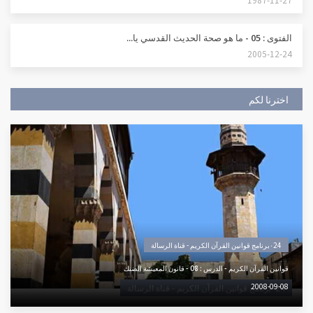
الفتوى : 05 - ما هو صحة الحديث القدسي يا...
2005-12-24
اخترنا لكم
٠24برنامج قوانين القرآن الكريم - قناة الرسالة
قوانين القرآن الكريم - الدرس : 08 - قانون المعيشة الضنك
2008-09-08
٠24برنامج قوانين القرآن الكريم - قناة الرسالة