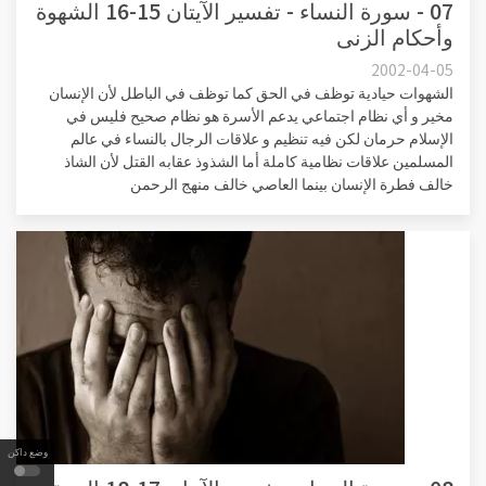
07 - سورة النساء - تفسير الآيتان 15-16 الشهوة
وأحكام الزنى
2002-04-05
الشهوات حيادية توظف في الحق كما توظف في الباطل لأن الإنسان
مخير و أي نظام اجتماعي يدعم الأسرة هو نظام صحيح فليس في
الإسلام حرمان لكن فيه تنظيم و علاقات الرجال بالنساء في عالم
المسلمين علاقات نظامية كاملة أما الشذوذ عقابه القتل لأن الشاذ
خالف فطرة الإنسان بينما العاصي خالف منهج الرحمن
وضع داكن