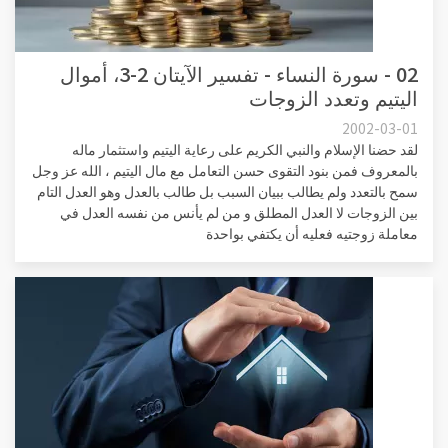
02 - سورة النساء - تفسير الآيتان 2-3، أموال
اليتيم وتعدد الزوجات
2002-03-01
لقد حضنا الإسلام والنبي الكريم على رعاية اليتيم واستثمار ماله
بالمعروف فمن بنود التقوى حسن التعامل مع مال اليتيم ، الله عز وجل
سمح بالتعدد ولم يطالب ببيان السبب بل طالب بالعدل وهو العدل التام
بين الزوجات لا العدل المطلق و من لم يأنس من نفسه العدل في
معاملة زوجتيه فعليه أن يكتفي بواحدة