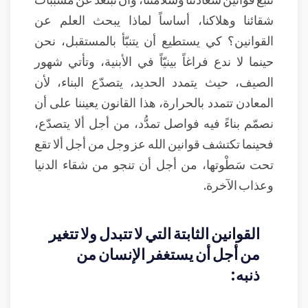
شقائنا وهلاكنا، أساساً لماذا يبحث العلم عن
القوانين؟ كي يستطيع أن يتنبّأ بالمستقبل، نحن
حينما لا ندع فراغاً بينيّاً في الأبنية، وتأتي شهور
الصيف، حيث يتمدد الحديد، يتصدّع البناء، لأن
المعادن تتمدد بالحرارة، هذا القانون يعيننا على أن
نصمّم بناءً فيه فواصل تمدُّد، من أجل ألا يتصدّع،
فحينما تكتشف قوانين الله عز وجل من أجل ألا تقع
تحت سَطْوتها، من أجل أن تنجو من شقاء الدنيا
وعذاب الآخرة.
القوانين الثابتة التي لا تتبدل ولا تتغير
من أجل أن يستغفر الإنسان من
ذنبه: