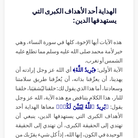
الهداية أحد الأهداف الكبرى التي
يستهدفها الدين:
هذه الآيات أيها الإخوة، كلها في سورة النساء، وهي
خير لأمة محمد صلى الله عليه وسلم مما تطلع عليه
الشمس أو تغرب.
الآية الأولى:
﴿يُرِيدُ اللَّهُ﴾
أي الله عز وجل إرادته أن
يهدينا، أن يعرِّفنا بذاته، أن يُعرِّفنا طريق سلامتنا
وسعادتنا، أما هذا الذي يقول لك: خلقنا ليُشقيَنا، خلقنا
للنار، هذا الكلام يتناقض مع هذه الآية، الله عز وجل
يقول:
﴿يُرِيدُ ٱللَّهُ لِيُبَيِّنَ لَكُمۡ﴾
معناها الهداية أحد
الأهداف الكبرى التي يستهدفها الدين، ينبغي أن
تهتدي إلى الحقيقة الكبرى، أن تهتدي إلى الحقيقة
الوحيدة في الكون، إنها الله، إذاً كل شيء يقرّبك من