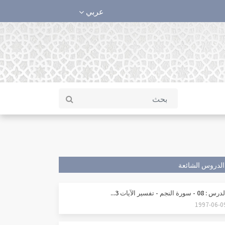
عربي
الدروس الشائعة
س : 08 - سورة النجم - تفسير الآيات 3...
1997-06-0