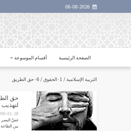
06-08-2026
الصفحة الرئيسية
أقسام الموسوعة
التربية الإسلامية / ٠1الحقوق / ٠6حق الطريق
لتهذيب 
990-01-28
غضَّ البصر م
بين الطاعة 