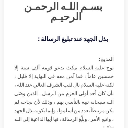
بسـم اللـه الرحمـن
الرحيـم
بذل الجهد عند تبليغ الرسالة :
المذيع :
نوح عليه السلام مكث يدعو قومه ألف سنة إلا
خمسين عاماً ، فما آمن معه في النهاية إلا قليل ،
لكنه عليه السلام نال لقب الشرف العالي عند الله ،
بأن كان أحد أولي العزم من الرسل ، الذين وصّى
الله سبحانه نبيه بالتأسي بهم ، وذلك لأن نجاحه لم
يكن مرتبطاً بعدد من أسلموا ، وإنما بكونه بذل الجهد
، واتبع الأمر ، وبلّغ الرسالة ، فيا أيها الداعية إلى الله
تذكر: