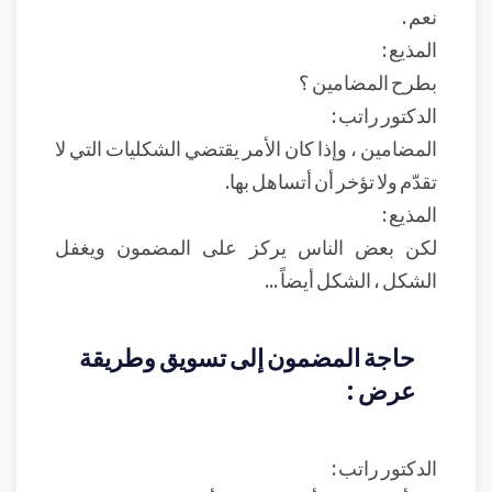
نعم .
المذيع :
بطرح المضامين ؟
الدكتور راتب :
المضامين ، وإذا كان الأمر يقتضي الشكليات التي لا
تقدّم ولا تؤخر أن أتساهل بها.
المذيع :
لكن بعض الناس يركز على المضمون ويغفل
الشكل ، الشكل أيضاً ...
حاجة المضمون إلى تسويق وطريقة
عرض :
الدكتور راتب :