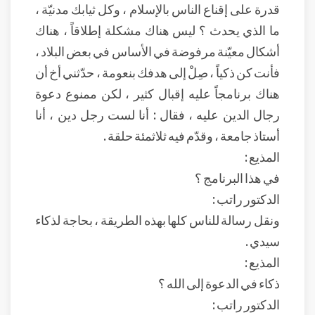
قدرة على إقناع الناس بالإسلام ، وكل ثيابك مدنيّة ،
ما الذي يحدث ؟ ليس هناك مشكلة إطلاقاً ، هناك
أشكال معيّنة مرفوضة في الأساس في بعض البلاد ،
فأنت كن ذكياً ، صِلْ إلى هدفك بنعومة ، حدّثني أخ أن
هناك برنامجاً عليه إقبال كثير ، لكن ممنوع دعوة
رجال الدين عليه ، فقال : أنا لست رجل دين ، أنا
أستاذ جامعة ، وقدّم فيه ثلاثمئة حلقة .
المذيع :
في هذا البرنامج ؟
الدكتور راتب :
ونقل رسالة للناس كلها بهذه الطريقة ، بحاجة لذكاء
سيدي .
المذيع :
ذكاء في الدعوة إلى الله ؟
الدكتور راتب :