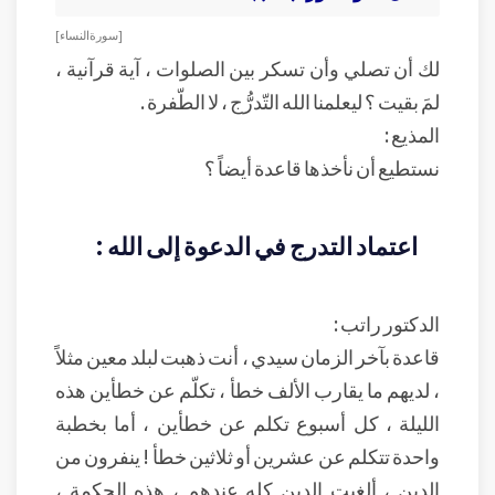
[ سورة النساء ]
لك أن تصلي وأن تسكر بين الصلوات ، آية قرآنية ،
لمَ بقيت ؟ ليعلمنا الله التّدرُّج ، لا الطّفرة .
المذيع :
نستطيع أن نأخذها قاعدة أيضاً ؟
اعتماد التدرج في الدعوة إلى الله :
الدكتور راتب :
قاعدة بآخر الزمان سيدي ، أنت ذهبت لبلد معين مثلاً
، لديهم ما يقارب الألف خطأ ، تكلّم عن خطأين هذه
الليلة ، كل أسبوع تكلم عن خطأين ، أما بخطبة
واحدة تتكلم عن عشرين أو ثلاثين خطأ ! ينفرون من
الدين ، ألغيت الدين كله عندهم ، هذه الحكمة ،