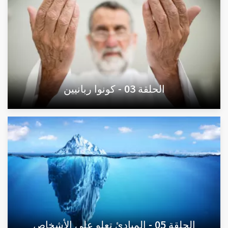
الحلقة 03 - كونوا ربانيين
الحلقة 05 - المبادئ تعلو على الأشخاص