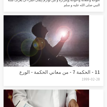
النبي صلى الله عليه و سلم
11 - الحكمة 7 - من معاني الحكمة - الورع
1999-02-28