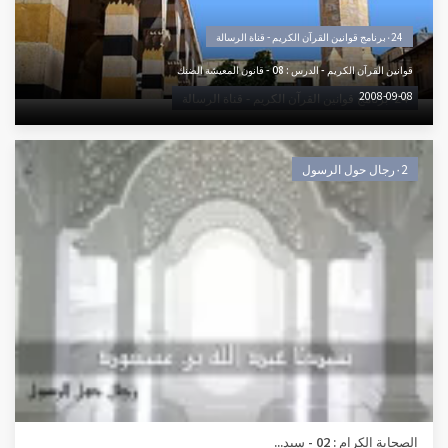
٠24برنامج قوانين القرآن الكريم - قناة الرسالة
قوانين القرآن الكريم - الدرس : 08 - قانون المعيشة الضنك
2008-09-08
٠24برنامج قوانين القرآن الكريم - قناة الرسالة
٠2رجال حول الرسول
الصحابة الكرام : 02 - سيد...