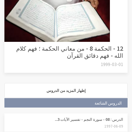
12 - الحكمة 8 - من معاني الحكمة ؛ فهم كلام
الله - فهم دقائق القرآن
1999-03-01
إظهار المزيد من الدروس
الدروس الشائعة
الدرس : 08 - سورة النجم - تفسير الآيات 3...
1997-06-09