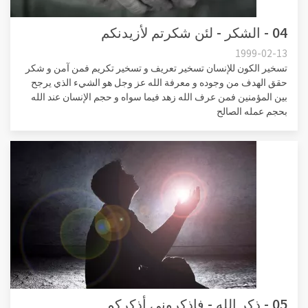
04 - الشكر - لئن شكرتم لأزيدنكم
1999-02-13
تسخير الكون للإنسان تسخير تعريف و تسخير تكريم فمن آمن و شكر
حقق الهدف من وجوده و معرفة الله عز وجل هو الشيء الذي يرجح
بين المؤمنين فمن عرف الله زهد فيما سواه و حجم الإنسان عند الله
بحجم عمله الصالح
05 - ذكر الله - فاذكروني أذكركم