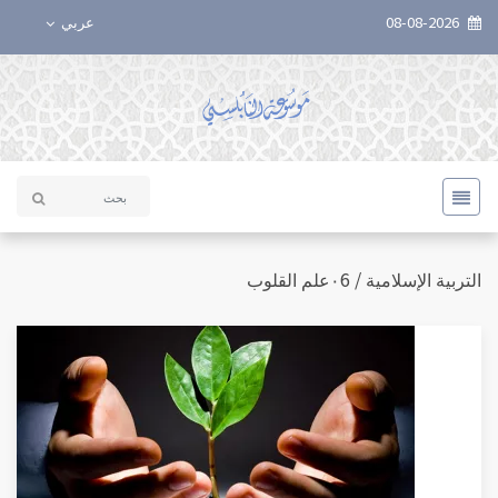
08-08-2026
عربي
التربية الإسلامية / ٠6علم القلوب