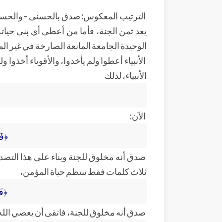
الترتيب المعكوس: صدق بالحسنى - والحسنى هي
يعد ثمن الجنة، فأما من أعطى أي بنى حيات
الوحيدة الجامعة المانعة الصارخة في غير ال
الأنبياء أعطوا ولم يأخذوا، والأقوياء أخذوا ول
الأنبياء، لذلك
الآن:
﴿فَ
صدق أنه مخلوق للجنة وبناء على هذا التصديق
ثلاث كلمات فقط تنتظم حياة المؤمن،
﴿فَ
صدق أنه مخلوق للجنة، فاتقى أن يعصي الله،