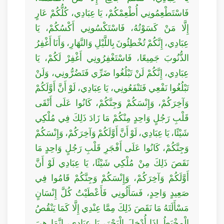
فَاسْتَطْعِمُونِي أُطْعِمْكُمْ، يَا عِبَادِي، كُلُّكُمْ عَارٍ
إِلَّا مَنْ كَسَوْتُهُ، فَاسْتَكْسُونِي أَكْسُكُمْ، يَا
عِبَادِي، إِنَّكُمْ تُخْطِئُونَ بِاللَّيْلِ وَالنَّهَارِ، وَأَنَا أَغْفِرُ
الذُّنُوبَ جَمِيعًا، فَاسْتَغْفِرُونِي أَغْفِرْ لَكُمْ، يَا
عِبَادِي، إِنَّكُمْ لَنْ تَبْلُغُوا ضَرِّي فَتَضُرُّونِي، وَلَنْ
تَبْلُغُوا نَفْعِي فَتَنْفَعُونِي، يَا عِبَادِي، لَوْ أَنَّ أَوَّلَكُمْ
وَآخِرَكُمْ، وَإِنْسَكُمْ وَجِنَّكُمْ، كَانُوا عَلَى أَتْقَى
قَلْبِ رَجُلٍ وَاحِدٍ مِنْكُمْ مَا زَادَ ذَلِكَ فِي مُلْكِي
شَيْئًا، يَا عِبَادِي، لَوْ أَنَّ أَوَّلَكُمْ وَآخِرَكُمْ، وَإِنْسَكُمْ
وَجِنَّكُمْ، كَانُوا عَلَى أَفْجَرِ قَلْبِ رَجُلٍ وَاحِدٍ مَا
نَقَصَ ذَلِكَ مِنْ مُلْكِي شَيْئًا، يَا عِبَادِي لَوْ أَنَّ
أَوَّلَكُمْ وَآخِرَكُمْ، وَإِنْسَكُمْ وَجِنَّكُمْ قَامُوا فِي
صَعِيدٍ وَاحِدٍ، فَسَأَلُونِي فَأَعْطَيْتُ كُلَّ إِنْسَانٍ
مَسْأَلَتَهُ مَا نَقَصَ ذَلِكَ مِمَّا عِنْدِي إِلَّا كَمَا يَنْقُصُ
الْمِخْيَطُ إِذَا أُدْخِلَ الْبَحْرَ، يَا عِبَادِي، إِنَّمَا هِيَ