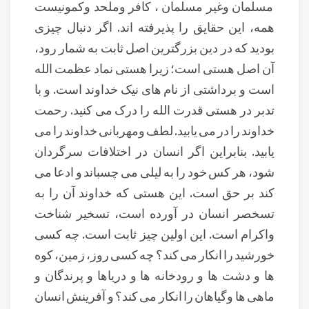
مسلمان وغیر مسلمان ، کافر وملحد وکمونیست
همه، این حقایق را پذیرفته اند. اگر دنبال چیزی
بودید که در دین بزرگترین اصل ثابت به شمار رود،
آن اصل هستی است؛ زیرا هستی نماد عظمت الله
است و برداشتی از نام های نیک خداوند است. و با
تدبر در هستی قدرت الله را درک می کنید. رحمت
خداوند را در می یابید. لطف ومهربانی خداوند را می
یابید. بنابراین اگر انسان در اختلافات سرگردان
شود، هر کس خود را به لیلی می چسباند و ادعا می
کند بر حق است. این هستی که خداوند آن را به
تسخصر انسان در آورده است، تسخیر شناخت
واکرام است. این اولین چیز ثابت است. چه کسی
خورشید را انکار می کند؟ چه کسی روز، زمین، کوه
ها و دشت ها و رودخانه ها و دریاها و پرندگان و
ماهی ها وگیاهان را انکار می کند؟ و آفرینش انسان