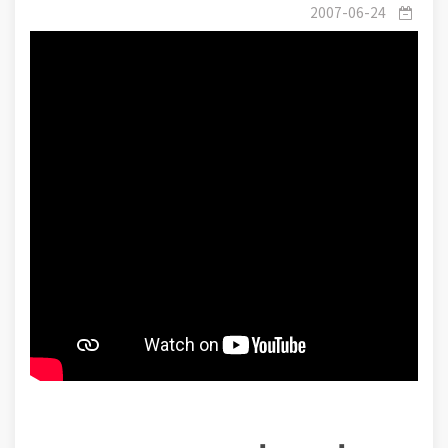
هستی -1- هستی راهی برای شناخت الله
2007-06-24