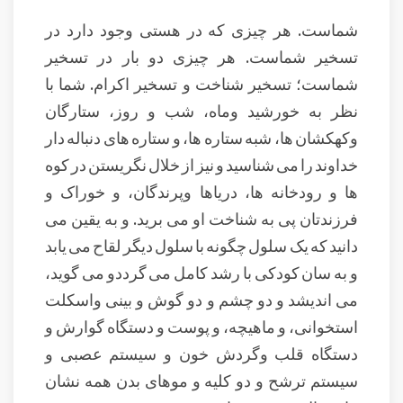
شماست. هر چیزی که در هستی وجود دارد در
تسخیر شماست. هر چیزی دو بار در تسخیر
شماست؛ تسخیر شناخت و تسخیر اکرام. شما با
نظر به خورشید وماه، شب و روز، ستارگان
وکهکشان ها، شبه ستاره ها، و ستاره های دنباله دار
خداوند را می شناسید و نیز از خلال نگریستن در کوه
ها و رودخانه ها، دریاها وپرندگان، و خوراک و
فرزندتان پی به شناخت او می برید. و به یقین می
دانید که یک سلول چگونه با سلول دیگر لقاح می یابد
و به سان کودکی با رشد کامل می گرددو می گوید،
می اندیشد و دو چشم و دو گوش و بینی واسکلت
استخوانی، و ماهیچه، و پوست و دستگاه گوارش و
دستگاه قلب وگردش خون و سیستم عصبی و
سیستم ترشح و دو کلیه و موهای بدن همه نشان