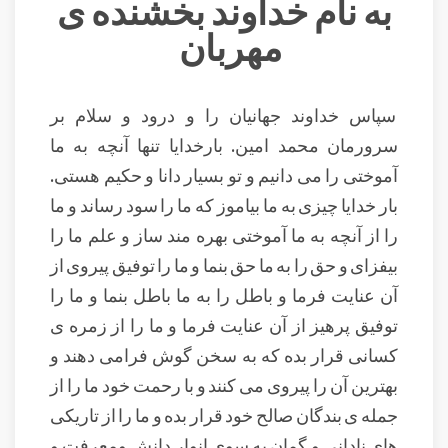
به نام خداوند بخشنده ی
مهربان
سپاس خداوند جهانیان را و درود و سلام بر
سرورمان محمد امین. بارخدایا تنها آنچه به ما
آموختی را می دانیم و تو بسیار دانا و حکیم هستی.
بار خدایا چیزی به ما بیاموز که ما را سود رساند و ما
را از آنچه به ما آموختی بهره مند ساز و علم ما را
بیفزای و حق را به ما حق بنما و ما را توفیق پیروی از
آن عنایت فرما و باطل را به ما باطل بنما و ما را
توفیق پرهیز از آن عنایت فرما و ما را از زمره ی
کسانی قرار بده که به سخن گوش فرامى‏ دهند و
بهترين آن را پيروى مى كنند و با رحمت خود ما را از
جمله ی بندگان صالح خود قرار بده و ما را از تاریکی
های نادانی و گمان به سوی انوار دانش ومعرفت و