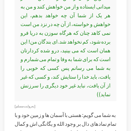
ميدانی ايستاده و از من خواهش كنند و من به
هر يک از شما آن چه خواهد بدهم، اين
خواهش و خواسته، از آن چه در نزد من است
نمی كاهد چنان كه هرگاه سوزن به دريا فرو
برده شود، كم نخواهد شد. ای بندگان من! اين
همان است كه می بينيد، درو شده كردارتان
است كه برای شما به وفا و تمام می شمارم و
به شما می رسانم پس كسی كه خوبی را
يافت، بايد خدا را ستايش كند، و كسی كه غير
از آن يافت، نبايد غير خود ديگری را سرزنش
نمايد))
[ به روایت مسلم]
به شما می گویم: هستی با آسمان ها و زمین خود و با
تمام نمادهای دال بر وجود الله و یگانگی اش و کمال