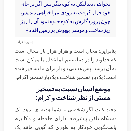
نخواهى ديد ليكن به كوه بنگر پس اگر بر جاى
خود قرار گرفت به زودى مرا خواهى ديد پس
چون پروردگارش به كوه جلوه نمود آن را ريز
ريز ساخت و موسى بيهوش بر زمين افتاد ﴾
[ سوره اعراف ]
بنابراین: محال است و هزار هزار بار محال است
که خداوند را در دنیا ببینیم. اما عقل ما ممکن است
به آن برسد. پس هستی دو بار برای ما تسخیر شده
است؛ یک بار تسخیر شناخت و یک بار تسخیر اکرام.
موضع انسان نسبت به تسخیر
هستی از نظر شناخت واکرام:
دقت کنید، اگر شخصی به شما هدیه ای بدهد. یک
دستگاه تلفن پیشرفته. دارای حافظه و مکانیزم
پاسخگویی خودکار به طوری که گویی مانند یک