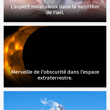
L’aspect miraculeux dans la nutrition
de l’œil.
Merveille de l'obscurité dans l'espace
extraterrestre.