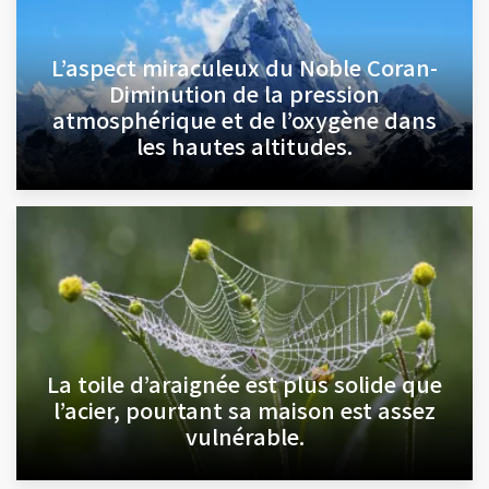
L’aspect miraculeux du Noble Coran-
Diminution de la pression
atmosphérique et de l’oxygène dans
les hautes altitudes.
La toile d’araignée est plus solide que
l’acier, pourtant sa maison est assez
vulnérable.