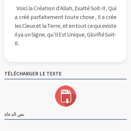
Voici la Création d’Allah, Exalté Soit-Il , Qui
a créé parfaitement toute chose , Il a crée
les Cieux et la Terre, et en tout ce qui existe
il ya un Signe, qu’Il Est Unique, Glorifié Soit-
Il.
TÉLÉCHARGER LE TEXTE
نص الدعاة