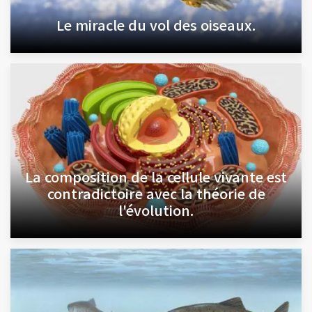
Le miracle du vol des oiseaux.
La composition de la cellule vivante est
contradictoire avec la théorie de
l'évolution.