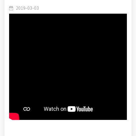
de se camoufler chez un oiseau : L'IBIJAU GRIS.
2019-03-03