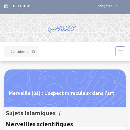
10-08-2026
Française
Merveille (01) : L'aspect miraculeux dans l’art
Sujets Islamiques
/
Merveilles scientifiques