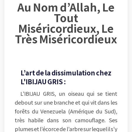
Au Nom d’Allah, Le
Tout
Miséricordieux, Le
Très Miséricordieux
L’art de la dissimulation chez
L'IBIJAU GRIS :
L'IBIJAU GRIS, un oiseau qui se tient
debout sur une branche et qui vit dans les
forêts du Venezuela (Amérique du Sud),
très habile dans son camouflage. Ses
plumes et l’écorce de l’arbre sur lequel il s’y