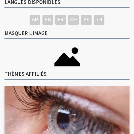
LANGUES DISPONIBLES
AR
EN
FR
CH
PE
TR
MASQUER L'IMAGE
THÈMES AFFILIÉS