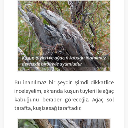
Bu inanılmaz bir şeydir. Şimdi dikkatlice
inceleyelim, ekranda kuşun tüyleri ile ağaç
kabuğunu beraber göreceğiz. Ağaç sol
tarafta, kuş ise sağ taraftadır.