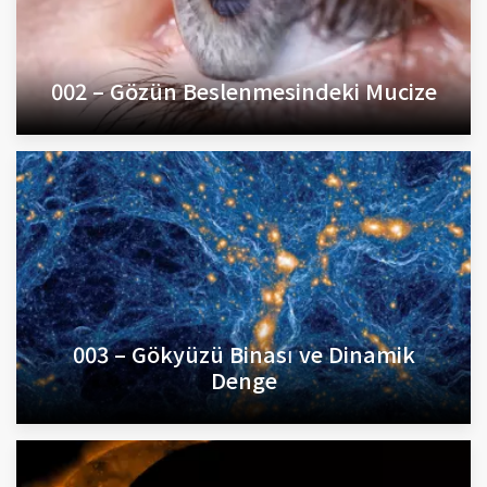
002 – Gözün Beslenmesindeki Mucize
003 – Gökyüzü Binası ve Dinamik
Denge