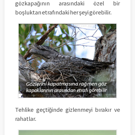
gözkapağının arasındaki özel bir
boşluktan etrafındaki her şeyi görebilir.
Tehlike geçtiğinde gizlenmeyi bırakır ve
rahatlar.