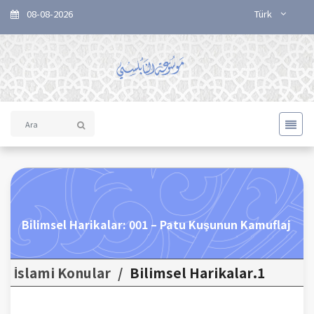
08-08-2026
Türk
Bilimsel Harikalar: 001 – Patu Kuşunun Kamuflaj
İslami Konular
/
1.Bilimsel Harikalar