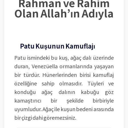
Rahman ve Rahim
Olan Allah’ın Adıyla
Patu Kuşunun Kamuflajı
Patu ismindeki bu kuş, ağaç dalı üzerinde
duran, Venezüella ormanlarında yaşayan
bir türdür. Hünerlerinden birisi kamuflaj
özelliğine sahip olmasıdır. Tüyleri ve
konduğu ağaç dalının kabuğu göz
kamaştırıcı bir şekilde birbiriyle
uyumludur. Ağaç ile kuşun bedeni arasında
bir çizgi dahi göremezsiniz.