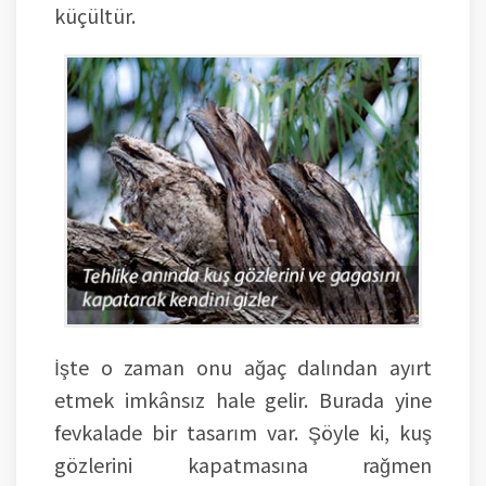
küçültür.
İşte o zaman onu ağaç dalından ayırt
etmek imkânsız hale gelir. Burada yine
fevkalade bir tasarım var. Şöyle ki, kuş
gözlerini kapatmasına rağmen