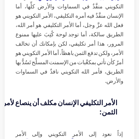
التكويني منفَّذٌ في السماوات والأرض كلِّها، أما
الإنسان منفَّذٌ فيه أمره التكليفي، الأمر التكويني هو
فعل الله عزَّ وجل، أما الأمر التكليفي هو أمر الله،
الطريق سالكة، أما توجد لوحة كُتِبَ عليها ممنوع
المرور، هذا أمر تكليفي، لكن بإمكانك أن تخالف
الأمر، ولكن تدفع الثمن باهظاً، أما الأمر التكويني هو
أمرٌ كأن تأتي بمكعَّبات من الإسمنت المسلَّح تَسُدُّ بها
الطريق، فأمر الله التكويني نافذٌ في السماوات
والأرض.
الأمر التكليفي الإنسان مكلف أن ينصاع لأمر ا
الثمن:
إذاً نعود إلى الأمر التكويني وإلى الأمر