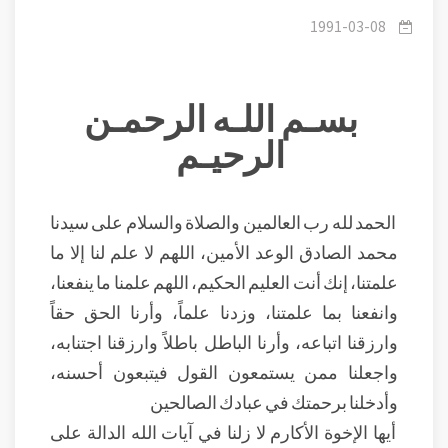
الدالة على عظمته
1991-03-08
بسـم اللـه الرحمـن
الرحيـم
الحمد لله رب العالمين والصلاة والسلام على سيدنا
محمد الصادق الوعد الأمين، اللهم لا علم لنا إلا ما
علمتنا، إنك أنت العليم الحكيم، اللهم علمنا ما ينفعنا،
وانفعنا بما علمتنا، وزدنا علماً، وأرنا الحق حقاً
وارزقنا اتباعه، وأرنا الباطل باطلاً وارزقنا اجتنابه،
واجعلنا ممن يستمعون القول فيتبعون أحسنه،
وأدخلنا برحمتك في عبادك الصالحين
أيها الإخوة الأكارم لا زلنا في آيات الله الدالة على