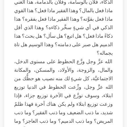
الذكاء، فلان بالوسامة، وفلان بالدمامة، هذا الغني
ماذا فعل بالمال؟ وهذا الفقير ماذا فعل؟ هذا القوي
ماذا فعل بقوَّته؟ وهذا الفقير ماذا فعل بفقره؟ هذا
الذكي في أي شيءٍ سخَّر ذكاءه؟ وهذا الذي أقل
ذكاءً ماذا فعل؟ هل اتبع؟ هل سأل؟ هل بحث؟ هذا
الدميم هل صبر على دمامته؟ وهذا الوسيم هل تاهَ
بجماله؟
الله عزَّ وجل وزَّع الحظوظ على مستوى الدخل،
والمال، والزوجة، والأولاد، والمسكن، والمكانة
الاجتماعيَّة، كل شيءٍ لك منه نصيب هو حظُّك من
الله عزَّ وجل، وزِّعت الحظوظ في الدنيا توزيع
ابتلاء، وسوف توزَّع في الآخرة توزيع جزاء، فإذا
وزعت توزيع ابتلاء ولم يكن هناك آخرة فهذا ظلمٌ
شديد، ما ذنب الضعيف وما ذنب الفقير؟ وما ذنب
المريض؟ وما ذنب الدميم؟ وما ذنب العاجز؟ وما