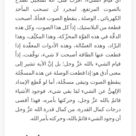
بالصوت المرتفع، لمجرد أن تسحب المأخذ
الكهربائي ـ الوصلة ـ ينقطع الصوت فجأةً، أصبحت
قطعة من البلاستيك، إذاً كل هذا الصوت، وكل هذه
الدقَّة في هذه القوَّة المحرِّكة، وهذا المكيِّف، وهذا
البرَّاد، وهذه الغسَّالة، وهذه الأدوات المعقَّدة إذا
قطعت عنها الطاقة أصبحت لا شيء، توقَّفت، إذاً
قيام الشيء بالله عزَّ وجل؛ بل إنَّ الآية تشير إلى
معنى أدق هو: إذا قطعت الوصلة عن هذه المسجِّلة
ينقطع الصوت وتبقى مسجِّلة، أما لو قُطِع الإمداد
الإلهيُّ عن الشيء لمَا بقي شيء، فوجود الأشياء
قائمٌ بالله عزَّ وجل، وحركتها بأمره، فهذا أقصى
درجات كمال القدرة، من كمال قدرة الله عزَّ وجل
أن وجود الشيء قائمٌ بالله، وحركته بأمر الله.