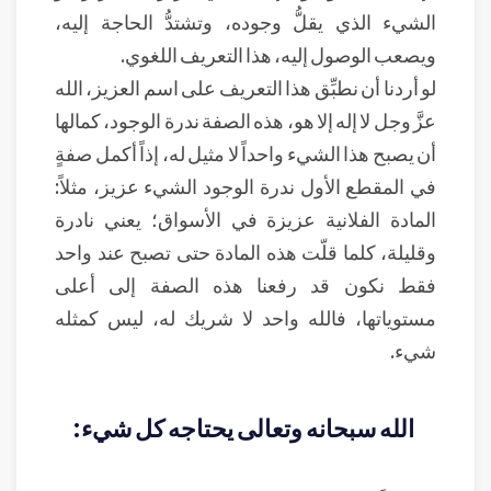
الشيء الذي يقلُّ وجوده، وتشتدُّ الحاجة إليه،
ويصعب الوصول إليه، هذا التعريف اللغوي.
لو أردنا أن نطبِّق هذا التعريف على اسم العزيز، الله
عزَّ وجل لا إله إلا هو، هذه الصفة ندرة الوجود، كمالها
أن يصبح هذا الشيء واحداً لا مثيل له، إذاً أكمل صفةٍ
في المقطع الأول ندرة الوجود الشيء عزيز، مثلاً:
المادة الفلانية عزيزة في الأسواق؛ يعني نادرة
وقليلة، كلما قلّت هذه المادة حتى تصبح عند واحد
فقط نكون قد رفعنا هذه الصفة إلى أعلى
مستوياتها، فالله واحد لا شريك له، ليس كمثله
شيء.
الله سبحانه وتعالى يحتاجه كل شيء: