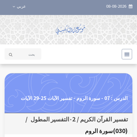
08-08-2026
عربي
الدرس : 07 - سورة الروم - تفسير الآيات 25-29 الآيات
تفسير القرآن الكريم / ٠2التفسير المطول
/
(030)سورة الروم