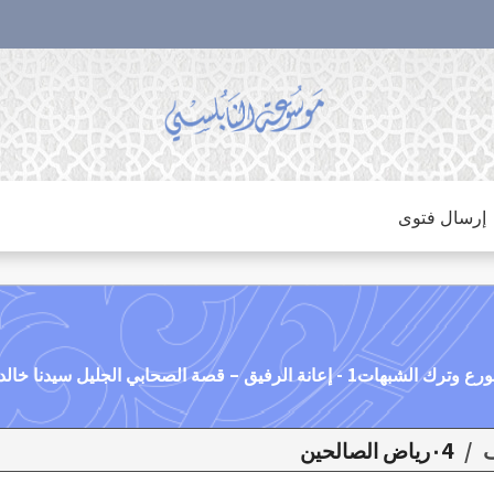
إرسال فتوى
/
٠4رياض الصالحين