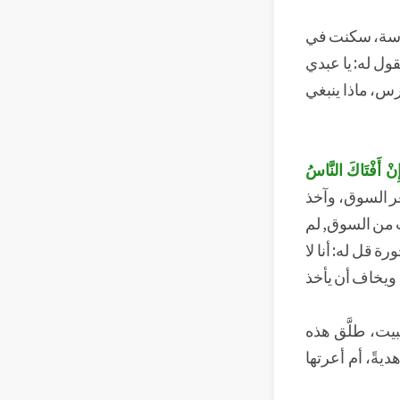
مدرسة، سكنت في
ول له: يا عبدي
س، ماذا ينبغي
ِنْ أَفْتَاكَ النَّاسُ
ر السوق، وآخذ
ت من السوق, لم
 قل له: أنا لا
 ويخاف أن يأخذ
بيت، طلَّق هذه
يةً، أم أعرتها