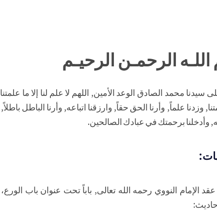
اللـه الرحمـن الرحيـم
 سيدنا محمد الصادق الوعد الأمين, اللهم لا علم لنا إلا ما علمتنا 
نا, وزدنا علماً, وأرنا الحق حقاً, وارزقنا اتباعه, وأرنا الباطل باطلاً, 
, وأدخلنا برحمتك في عبادك الصالحين.
ات:
قد الإمام النووي رحمه الله تعالى, باباً تحت عنوان باب الورع،
أحاديث: