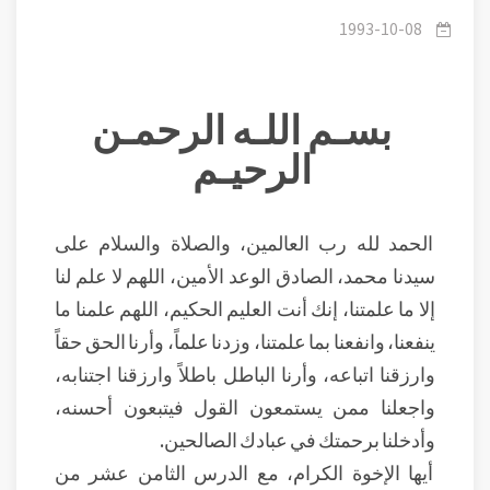
تُعَد ولا تُحصَى
1993-10-08
بسـم اللـه الرحمـن
الرحيـم
الحمد لله رب العالمين، والصلاة والسلام على
سيدنا محمد، الصادق الوعد الأمين، اللهم لا علم لنا
إلا ما علمتنا، إنك أنت العليم الحكيم، اللهم علمنا ما
ينفعنا، وانفعنا بما علمتنا، وزدنا علماً، وأرنا الحق حقاً
وارزقنا اتباعه، وأرنا الباطل باطلاً وارزقنا اجتنابه،
واجعلنا ممن يستمعون القول فيتبعون أحسنه،
وأدخلنا برحمتك في عبادك الصالحين.
أيها الإخوة الكرام، مع الدرس الثامن عشر من