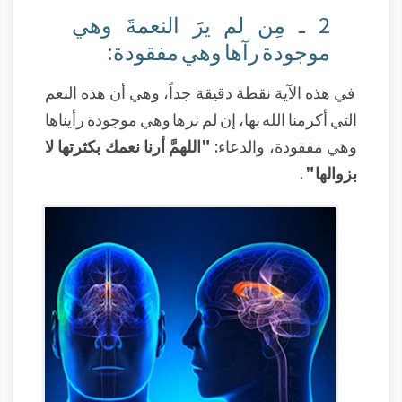
2 ـ مِن لم يرَ النعمةَ وهي
موجودة رآها وهي مفقودة:
في هذه الآية نقطة دقيقة جداً، وهي أن هذه النعم
التي أكرمنا الله بها، إن لم نرها وهي موجودة رأيناها
وهي مفقودة، والدعاء:
"اللهمَّ أرنا نعمك بكثرتها لا
بزوالها"
.