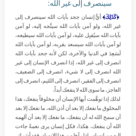
سينصرف إلى غير الله:
﴿كَذَلِكَ﴾
أيُّ إنسان جحد بآيات الله سينصرف إلى
غير الله، ولو آمن بآيات الله سيتَّجه إليه، لو آمن
بآيات الله سيُقبِل عليه، لو آمن بآيات الله سيطيعه،
لو آمن بآيات الله سيسعد بقربه، لو آمن بآيات الله
لَسَعِدَ في الدنيا والآخرة، لكن لأنه جحد بآيات الله
انصرف إلى غير الله، إذا انصرف الإنسان إلى غير
الله انصرف إلى لا شيء، انصرف إلى الضعيف،
انصرف إلى الفقير، انصرف إلى اللئيم، انصرف إلى
العاجز، ما سوى الله لا ينفعك أبداً.
لذلك إذا توهَّمت أيها الإنسان أن مخلوقاً ينفعك، هذا
المخلوق ما نفعك إلا بعد أن أذن الله، ما نفعك إلا بعد
أن سمح الله له أن ينفعك، ما نفعك إلا بعد أن ألهمه
الله أن ينفعك، هكذا، فكل إنسان يرى نعمةً جاءت
إليه من إنسان، إذا رآها من هذا الإنسان فقد أشرك،