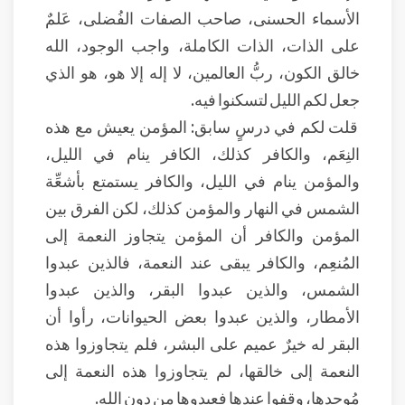
الأسماء الحسنى، صاحب الصفات الفُضلى، عَلمٌ
على الذات، الذات الكاملة، واجب الوجود، الله
خالق الكون، ربُّ العالمين، لا إله إلا هو، هو الذي
جعل لكم الليل لتسكنوا فيه.
قلت لكم في درسٍ سابق: المؤمن يعيش مع هذه
النِعَم، والكافر كذلك، الكافر ينام في الليل،
والمؤمن ينام في الليل، والكافر يستمتع بأشعِّة
الشمس في النهار والمؤمن كذلك، لكن الفرق بين
المؤمن والكافر أن المؤمن يتجاوز النعمة إلى
المُنعِم، والكافر يبقى عند النعمة، فالذين عبدوا
الشمس، والذين عبدوا البقر، والذين عبدوا
الأمطار، والذين عبدوا بعض الحيوانات، رأوا أن
البقر له خيرٌ عميم على البشر، فلم يتجاوزوا هذه
النعمة إلى خالقها، لم يتجاوزوا هذه النعمة إلى
مُوجِدها، وقفوا عندها فعبدوها من دون الله.