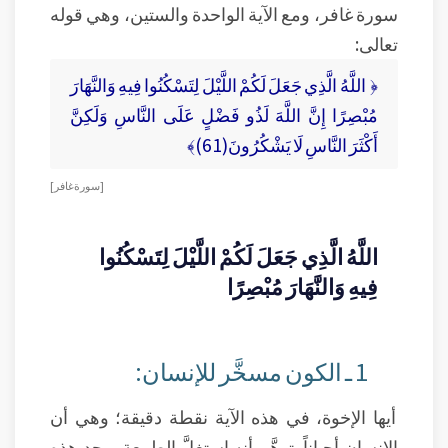
سورة غافر، ومع الآية الواحدة والستين، وهي قوله
تعالى:
﴿ اللَّهُ الَّذِي جَعَلَ لَكُمْ اللَّيْلَ لِتَسْكُنُوا فِيهِ وَالنَّهَارَ
مُبْصِرًا إِنَّ اللَّهَ لَذُو فَضْلٍ عَلَى النَّاسِ وَلَكِنَّ
أَكْثَرَ النَّاسِ لَا يَشْكُرُونَ(61)﴾
[ سورة غافر ]
اللَّهُ الَّذِي جَعَلَ لَكُمْ اللَّيْلَ لِتَسْكُنُوا
فِيهِ وَالنَّهَارَ مُبْصِرًا
1 ـ الكون مسخَّر للإنسان:
أيها الإخوة، في هذه الآية نقطة دقيقة؛ وهي أن
الإنسان أحياناً يتوهَّم أنه استغلَّ الطبيعة، وجد هذه