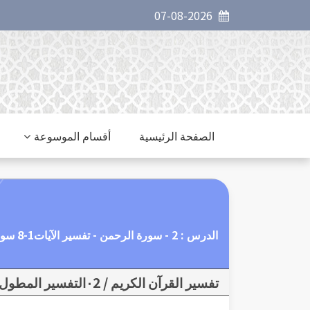
07-08-2026
الصفحة الرئيسية
أقسام الموسوعة
الدرس : 2 - سورة الرحمن - تفسير الآيات1-8 سورة الرحمن حديث عن نعم الله العظمى
تفسير القرآن الكريم / ٠2التفسير المطول