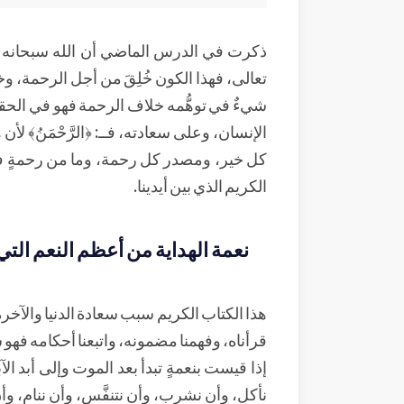
ذكرت في الدرس الماضي أن الله سبحانه وت
تعالى، فهذا الكون خُلِقَ من أجل الرحمة، و
شيءٌ في توهُّمه خلاف الرحمة فهو في الحقي
الإنسان، وعلى سعادته، فــ: ﴿الرَّحْمَنُ﴾ ل
كل خير، ومصدر كل رحمة، وما من رحمةٍ في
الكريم الذي بين أيدينا.
نعمة الهداية من أعظم النعم التي 
هذا الكتاب الكريم سبب سعادة الدنيا والآخرة،
قرأناه، وفهمنا مضمونه، واتبعنا أحكامه فهو 
إذا قيست بنعمةٍ تبدأ بعد الموت وإلى أبد الآ
نأكل، وأن نشرب، وأن نتنفَّس، وأن ننام، وأن 