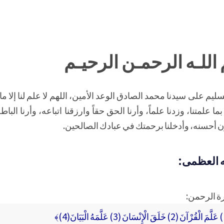
اللـه الرحمـن الرحيـم
يم على سيدنا محمد الصادق الوعد الأمين، اللهم لا علم لنا إلا ما 
بما علمتنا، وزدنا علماً، وأرنا الحق حقاً وارزقنا اتباعه، وأرنا الباط
ون أحسنه، وأدخلنا برحمتك في عبادك الصالحين.
ه العظمى:
رة الرحمن: