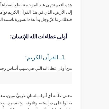
هذه النعم تنتهي عند الموت، تنقطع انقطاعاً ح
إلى الأرض، الذي في هذا القرآن الكريم نواميس
فلذلك ربنا عزّ وجل بدأ هذه السورة باسمه ا
أولى عطاءات الله للإنسان:
1 ـ القرآن الكريم:
من أولى عطاءاته التي هي سبب أساس رحمته
معنى علَّمه أي أنزله بلسانٍ عربيٍّ مبين، معنى
يقفوا على دراسته، وتلاوته، وتفسيره، وحفظه،