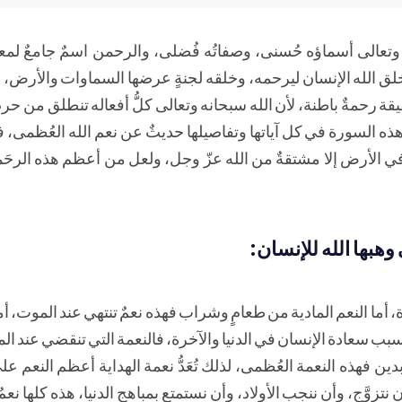
عالى أسماؤه حُسنى، وصفاتُه فُضلى، والرحمن اسمٌ جامعٌ لمع
خلق الله الإنسان ليرحمه، وخلقه لجنةٍ عرضها السماوات والأرض، وإ
قة رحمةٌ باطنة، لأن الله سبحانه وتعالى كلُّ أفعاله تنطلق من 
أن هذه السورة في كل آياتها وتفاصيلها حديثٌ عن نعم الله العُظمى
 الأرض إلا مشتقةٌ من الله عزّ وجل، ولعل من أعظم هذه الرحَم
وهبها الله للإنسان:
 أما النعم المادية من طعامٍ وشراب فهذه نعمٌ تنتهي عند الموت، أما
سبب سعادة الإنسان في الدنيا والآخرة، فالنعمة التي تنقضي عند الم
بدين فهذه النعمة العُظمى، لذلك تُعَدُّ نعمة الهداية أعظم النعم ع
نتزوَّج، وأن ننجب الأولاد، وأن نستمتع بمباهج الدنيا، هذه كلها نع