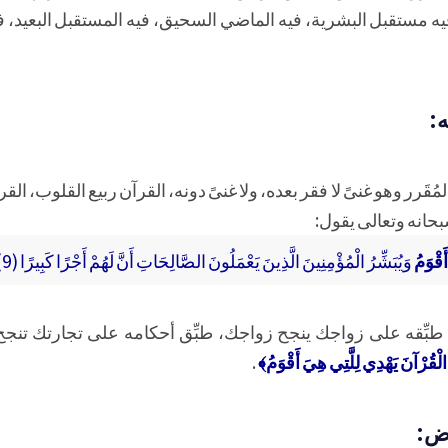
فيه مستقبل البشرية، فيه الماضي السحيق، فيه المستقبل البعيد، 
ه:
المُقَرر وهو غنىً لا فقر بعده، ولا غنىً دونه، القرآن ربيع القلوب، الق
سبحانه وتعالى يقول:
أَقْوَمُ
وَيُبَشِّرُ الْمُؤْمِنِينَ الَّذِينَ يَعْمَلُونَ الصَّالِحَاتِ أَنَّ لَهُمْ أَجْرًا كَبِيرًا (9)﴾
 طبِّقه على زواجك ينجح زواجك، طبِّق أحكامه على تجارتك تنجح 
 الْقُرْآنَ يَهْدِي لِلَّتِي هِيَ أَقْوَمُ﴾
.
رض: