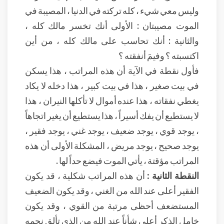
وليس معي شيء ، كله تركته في الدنيا ، المصيبة في
الموت مصيبتان : الأولى أنك تخسر مالك كله ،
والثانية : أنك تحاسب على مالك كله ، من أين
اكتسبته ؟ وفيمَ أنفقته ؟
فأول نقطة في الآية أن هذه المراتب ، هذا يسكن
في بيت صغير ، هذا في بيت كبير ، هذا دخله لا يكاد
يغطي نفقاته ، هذا عنده أموال لا تأكلها النيران ، هذا
لا يستطيع أن يفك أسيراً ، هذا يستطيع أن يغير اتجاهاً
، يوجد قوي ، يوجد ضعيف ، يوجد غني ، يوجد فقير ،
يوجد صحيح ، يوجد مريض ، المشكلة الأولى أن هذه
المراتب مؤقتة ، يأتي الموت فيضع حداً لها .
النقطة الثانية :
أن هذه المراتب شكلية ، قد يكون
الفقير أعلى عند الله من الغني ، وقد يكون الضعيف
المستضعف أحظى مرتبة من القوي ، وقد يكون
خامل الذكر أعلى شأناً عند الله من الذي تألق نجمه