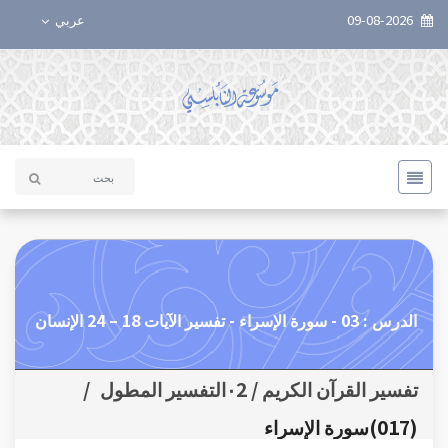
09-08-2026
عربي
الدرس : 03 - سورة الإسراء - تفسير الآيات 18 – 24 الإنسان
تفسير القرآن الكريم / ٠2التفسير المطول
/
(017)سورة الإسراء