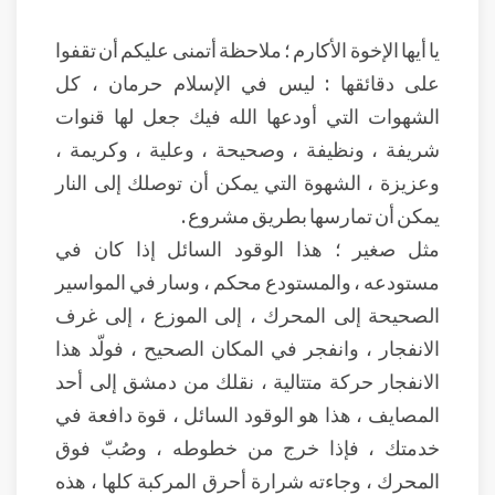
يا أيها الإخوة الأكارم ؛ ملاحظة أتمنى عليكم أن تقفوا
على دقائقها : ليس في الإسلام حرمان ، كل
الشهوات التي أودعها الله فيك جعل لها قنوات
شريفة ، ونظيفة ، وصحيحة ، وعلية ، وكريمة ،
وعزيزة ، الشهوة التي يمكن أن توصلك إلى النار
يمكن أن تمارسها بطريق مشروع .
مثل صغير ؛ هذا الوقود السائل إذا كان في
مستودعه ، والمستودع محكم ، وسار في المواسير
الصحيحة إلى المحرك ، إلى الموزع ، إلى غرف
الانفجار ، وانفجر في المكان الصحيح ، فولّد هذا
الانفجار حركة متتالية ، نقلك من دمشق إلى أحد
المصايف ، هذا هو الوقود السائل ، قوة دافعة في
خدمتك ، فإذا خرج من خطوطه ، وصُبّ فوق
المحرك ، وجاءته شرارة أحرق المركبة كلها ، هذه