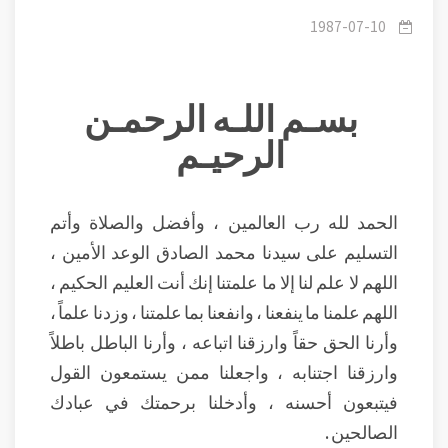
مخيَّر
1987-07-10
بسـم اللـه الرحمـن
الرحيـم
الحمد لله رب العالمين ، وأفضل والصلاة وأتم
التسليم على سيدنا محمد الصادق الوعد الأمين ،
اللهم لا علم لنا إلا ما علمتنا إنك أنت العليم الحكيم ،
اللهم علمنا ما ينفعنا ، وانفعنا بما علمتنا ، وزدنا علماً ،
وأرنا الحق حقاً وارزقنا اتباعه ، وأرنا الباطل باطلاً
وارزقنا اجتنابه ، واجعلنا ممن يستمعون القول
فيتبعون أحسنه ، وأدخلنا برحمتك في عبادك
الصالحين .