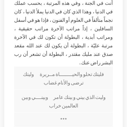
أنت في الجنة ، وفي هذه المرتبة ، بحسب عملك
في الدنيا ، وهذا الذي كان في الدنيا يملأ الدنيا ، كان
نجماً متألقاً في العلوم أو الفنون ، فإذا هو في أسفل
السافلين ، إذاً مراتب الآخرة مراتب حقيقية ،
ومراتب أبدية ، البطولة أن تكون لك في الآخرة
مرتبة عليّة ، البطولة أن يكون لك عند الله مقعد
صدق عند مليك مقتدر ، البطولة أن تشعر أن رب
البشر راض عنك .
فليتك تحلو والحيـــــــــاة مــريرة وليتك
ترضى والأنام غضاب
وليت الذي بيني و بينك عامر وبينــــي وبين
العالمين خراب
***