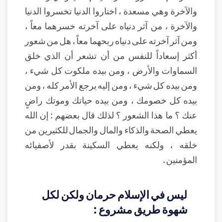
والآخرة وهي مسعدة ، اختاروا الدنيا تخسروا الدنيا
والآخرة ، من آثر دنياه على آخرته خسرهما معاً ،
ومن آثر آخرته على دنياه ربحهما معاً ، هل من شعور
أكثر إسعاداً للنفس من أن تشعر أن الذي خلق
السماوات والأرض ، ومن بيده ملكوت كل شيء ،
ومن بيده كل شيء ، ومن إليه يرجع الأمر كله ، ومن
بيده كل خصومك ، ومن بيده حياتك وموتك راضٍ
عنك ؟ ما هذا الشعور ؟ لذلك قال بعضهم : إن الله
يعطي الصحة والذكاء والمال والجمال للكثيرين من
خلقه ، ولكنه يعطي السكينة بقدر لأصفيائه
المؤمنين .
ليس في الإسلام حرمان ولكن لكل
شهوة طريق مشروع :