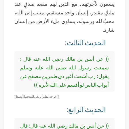
يسعون لآخرتهم، مع الذين لهم مقعد صدقٍ عند
مليكٍ مقتدر، إنسان واحد مستقيم، منيب إلى الله،
محبٌ لله ورسوله، يساوي ملء الأرض من إنسان
شارد.
الحديث الثالث:
(( عن أنس بن مالك رضي الله عنه قال :
سمعت رسول الله صلى الله عليه وسلم
يقول : رب أشعث أغبر ذي طمرين مصفح عن
أبواب الناس لو أقسم على الله لأبره ))
[ أخرجه الطبراني في المعجم الأوسط ]
الحديث الرابع:
(( عن أنس بن مالك رضي الله عنه قال: قال