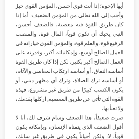
أيها الإخوة؛ إذا أنت قوي أحسن، المؤمن القوي خيرٌ
وأحب إلى الله تعالى من المؤمن الضعيف، أما إذا
كان طريق القوة فيه معصية، فالضعف أحسن،
النبي يحبك أن تكون قوياً، المال قوة، والمنصب
الرفيع قوة، والعلم قوة، والمؤمن القوي خياراته في
العمل الصالح أوسع، وإمكانياته أكبر، وقدرته على
العمل الصالح أكبر بكثير، لكن إذا كان طريق القوة
أساسه النفاق، أو أساسه ارتكاب المعاصي والآثام،
أو أساسه ترك الصلاة، وترك أي مظهر ديني، أو
يكون الكسب كبيرًا من طريق غير مشروع، فهذه
القوة التي تأتي عن طريق المعصية, اركلها بقدمك،
ولا تعبأ بها.
صرت ضعيفاً، هذا الضعف وسام شرف لك، أنا لا
أقول الضعف الذي يتمناه الإنسان، وبإمكانه يكون
قوياً، لا، ولكن أحياناً يكون في طريق غير سالك،