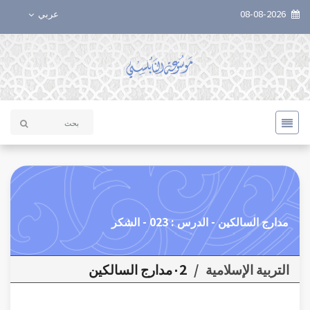
08-08-2026
عربي
مدارج السالكين - الدرس : 023 - الشكر
التربية الإسلامية
/
٠2مدارج السالكين