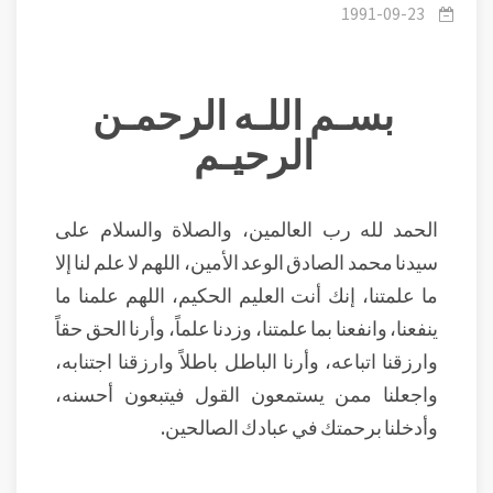
1991-09-23
بسـم اللـه الرحمـن
الرحيـم
الحمد لله رب العالمين، والصلاة والسلام على
سيدنا محمد الصادق الوعد الأمين، اللهم لا علم لنا إلا
ما علمتنا، إنك أنت العليم الحكيم، اللهم علمنا ما
ينفعنا، وانفعنا بما علمتنا، وزدنا علماً، وأرنا الحق حقاً
وارزقنا اتباعه، وأرنا الباطل باطلاً وارزقنا اجتنابه،
واجعلنا ممن يستمعون القول فيتبعون أحسنه،
وأدخلنا برحمتك في عبادك الصالحين.