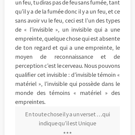
un feu, tu diras pas de feu sans fumée, tant
qu’il y a de la fumée donc il y a un feu, et ce
sans avoir vu le feu, ceci est l’un des types
de « l’invisible », un invisible qui a une
empreinte, quelque chose qui est absente
de ton regard et qui a une empreinte, le
moyen de reconnaissance et de
perception c’est le cerveau. Nous pouvons
qualifier cet invisible : d’invisible témoin «
matériel », l’invisible qui possède dans le
monde des témoins « matériel » des
empreintes.
En toute chose il y a un verset …qui
indique qu’il est Unique
٭٭٭