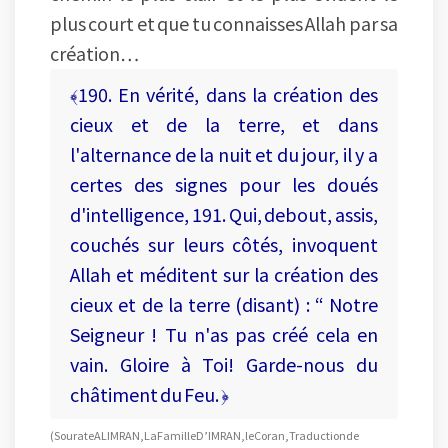
plus court et que tu connaisses Allah par sa
création…
﴾190. En vérité, dans la création des
cieux et de la terre, et dans
l'alternance de la nuit et du jour, il y a
certes des signes pour les doués
d'intelligence, 191. Qui, debout, assis,
couchés sur leurs côtés, invoquent
Allah et méditent sur la création des
cieux et de la terre (disant) : “ Notre
Seigneur ! Tu n'as pas créé cela en
vain. Gloire à Toi! Garde-nous du
châtiment du Feu. ﴿
(Sourate AL IMRAN, La Famille D’IMRAN, le Coran, Traduction de