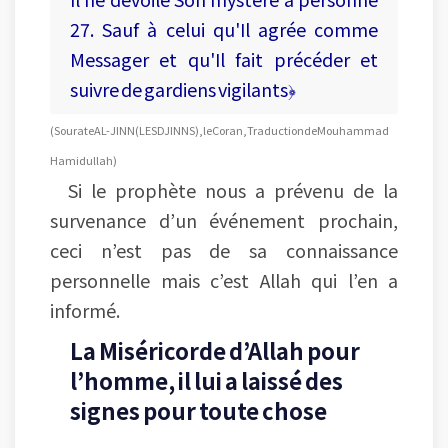
27. Sauf à celui qu'Il agrée comme
Messager et qu'Il fait précéder et
suivre de gardiens vigilants﴿
(Sourate AL-JINN (LES DJINNS), le Coran, Traduction de Mouhammad
Hamidullah)
Si le prophète nous a prévenu de la
survenance d’un événement prochain,
ceci n’est pas de sa connaissance
personnelle mais c’est Allah qui l’en a
informé.
La Miséricorde d’Allah pour
l’homme, il lui a laissé des
signes pour toute chose