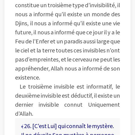
constitue un troisième type d’invisibilité, il
nous a informé qu’il existe un monde des
Djins, il nous a informé qu’il existe une vie
future, il nous a informé que ce jour il y a le
Feu de l’Enfer et un paradis aussi large que
le ciel et la terre toutes ces invisibles n’ont
pas d’empreintes, et le cerveau ne peut les
appréhender, Allah nous a informé de son
existence.
Le troisième invisible est informatif, le
deuxième invisible est déductif, il existe un
dernier invisible connut Uniquement
d’Allah.
﴾ 26. [C'est Lui] qui connaît le mystère.
Il ne dévoile Son mystère à personne