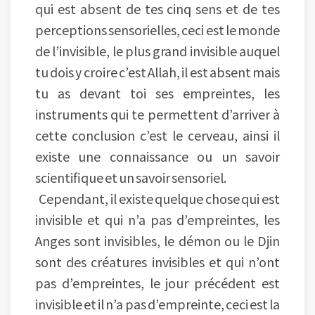
qui est absent de tes cinq sens et de tes
perceptions sensorielles, ceci est le monde
de l’invisible, le plus grand invisible auquel
tu dois y croire c’est Allah, il est absent mais
tu as devant toi ses empreintes, les
instruments qui te permettent d’arriver à
cette conclusion c’est le cerveau, ainsi il
existe une connaissance ou un savoir
scientifique et un savoir sensoriel.
Cependant, il existe quelque chose qui est
invisible et qui n’a pas d’empreintes, les
Anges sont invisibles, le démon ou le Djin
sont des créatures invisibles et qui n’ont
pas d’empreintes, le jour précédent est
invisible et il n’a pas d’empreinte, ceci est la