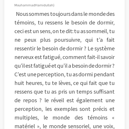
Mouhammad Hamidullah)
Nous sommes toujours dans le monde des
témoins, tu ressens le besoin de dormir,
ceci est un sens, on te dit: tu as sommeil, tu
ne peux plus poursuivre, qui t’a fait
ressentir le besoin de dormir ? Le système
nerveux est fatigué, comment fait-il savoir
qu’il est fatigué et qu’il a besoin de dormir ?
C’est une perception, tu as dormi pendant
huit heures, tu te lèves, ce qui fait que tu
ressens que tu as pris un temps suffisant
de repos ? le réveil est également une
perception, les exemples sont précis et
multiples, le monde des témoins «
matériel », le monde sensoriel, une voix,