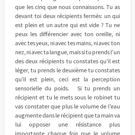
que les cinq que nous connaissons. Tu as
devant toi deux récipients fermés: un qui
est plein et un autre qui est vide ? Tu ne
peux les différencier avec ton oreille, ni
avec tes yeux, ni avec tes mains, ni avec ton
nez, ni avec ta langue, mais si tu prends l’un
des deux récipients tu constates qu’il est
léger, tu prends le deuxième tu constates
qu’il est plein, ceci est la perception
sensorielle du poids. Si tu prends un
récipient et tu le mets sous le robinet tu
vas constater que plus le volume de l’eau
augmente dans le récipient que ta main va
lui opposer une résistance plus
importante chaque fois que le volume