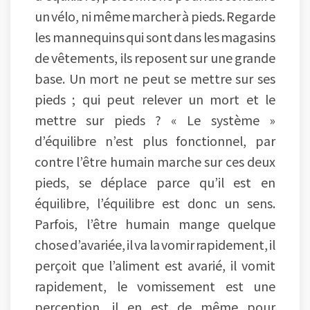
un vélo, ni même marcher à pieds. Regarde
les mannequins qui sont dans les magasins
de vêtements, ils reposent sur une grande
base. Un mort ne peut se mettre sur ses
pieds ; qui peut relever un mort et le
mettre sur pieds ? « Le système »
d’équilibre n’est plus fonctionnel, par
contre l’être humain marche sur ces deux
pieds, se déplace parce qu’il est en
équilibre, l’équilibre est donc un sens.
Parfois, l’être humain mange quelque
chose d’avariée, il va la vomir rapidement, il
perçoit que l’aliment est avarié, il vomit
rapidement, le vomissement est une
perception, il en est de même pour