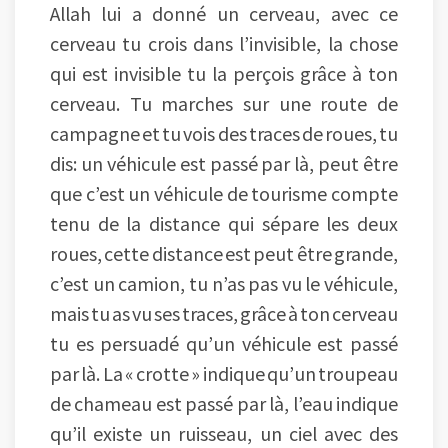
Allah lui a donné un cerveau, avec ce
cerveau tu crois dans l’invisible, la chose
qui est invisible tu la perçois grâce à ton
cerveau. Tu marches sur une route de
campagne et tu vois des traces de roues, tu
dis: un véhicule est passé par là, peut être
que c’est un véhicule de tourisme compte
tenu de la distance qui sépare les deux
roues, cette distance est peut être grande,
c’est un camion, tu n’as pas vu le véhicule,
mais tu as vu ses traces, grâce à ton cerveau
tu es persuadé qu’un véhicule est passé
par là. La « crotte » indique qu’un troupeau
de chameau est passé par là, l’eau indique
qu’il existe un ruisseau, un ciel avec des