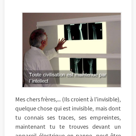
Mes chers frères,... (Ils croient à l’invisible),
quelque chose qui est invisible, mais dont
tu connais ses traces, ses empreintes,
maintenant tu te trouves devant un
appareil électrique en panne, peut-être