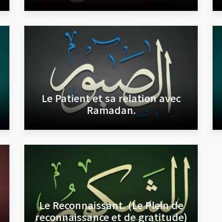
Le Patient et sa relation avec
Ramadan.
Le Reconnaissant. (Le Plein de
reconnaissance et de gratitude)