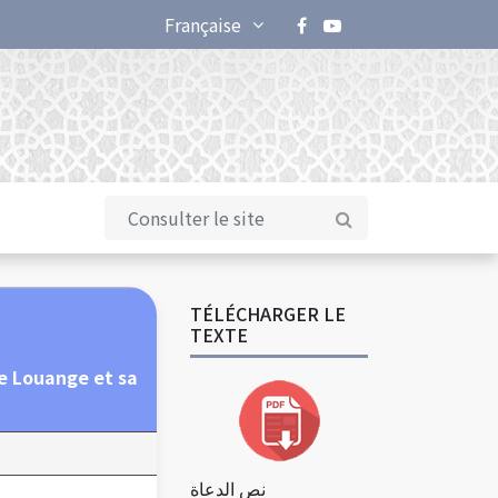
Française
TÉLÉCHARGER LE
TEXTE
e Louange et sa
نص الدعاة