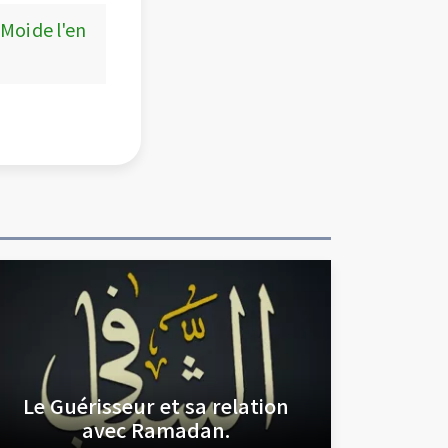
 Moi de l'en
Le Guérisseur et sa relation
avec Ramadan.