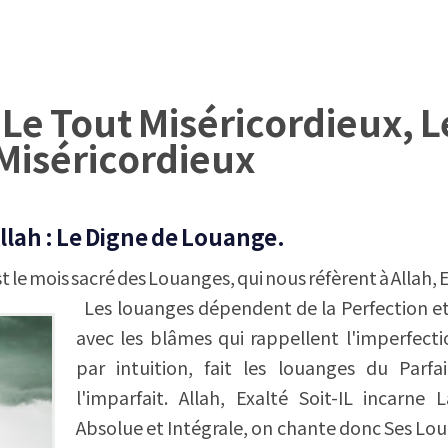
Le Tout Miséricordieux, L
Miséricordieux
lah : Le Digne de Louange.
le mois sacré des Louanges, qui nous réfèrent à Allah, E
Les louanges dépendent de la Perfection e
avec les blâmes qui rappellent l'imperfect
par intuition, fait les louanges du Parfa
l'imparfait. Allah, Exalté Soit-IL incarne 
Absolue et Intégrale, on chante donc Ses Loua