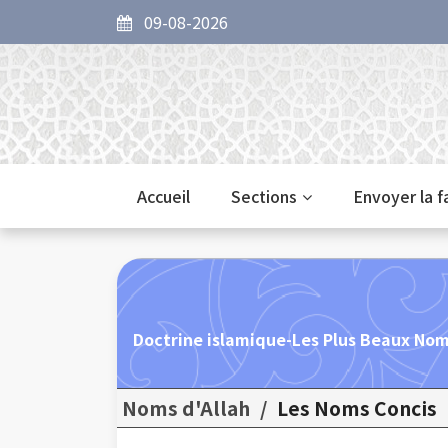
09-08-2026
Accueil
Sections
Envoyer la 
Doctrine islamique-Les Plus Beaux Nom
Noms d'Allah
/
Les Noms Concis