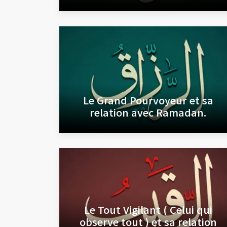
Le Grand Pourvoyeur et sa
relation avec Ramadan.
Le Tout Vigilant ( Celui qui
observe tout ) et sa relation