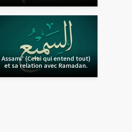
Assami' (Celui qui entend tout)
et sa relation avec Ramadan.