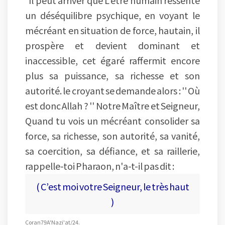
un déséquilibre psychique, en voyant le
mécréant en situation de force, hautain, il
prospère et devient dominant et
inaccessible, cet égaré raffermit encore
plus sa puissance, sa richesse et son
autorité. le croyant se demande alors : '' Où
est donc Allah ? '' Notre Maître et Seigneur,
Quand tu vois un mécréant consolider sa
force, sa richesse, son autorité, sa vanité,
sa coercition, sa défiance, et sa raillerie,
rappelle-toi Pharaon, n'a-t-il pas dit :
( C’est moi votre Seigneur, le très haut
)
Coran 79 A'Nazi 'at /24.