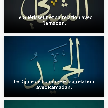
Le Guérisseur et sa relation avec
Ramadan.
Le Digne de Louange et sa relation
avec Ramadan.