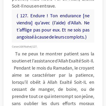
Soit-Il nous en entrave.
( 127. Endure ! Ton endurance [ne
viendra] qu’avec (l’aide) d’Allah. Ne
t’afflige pas pour eux. Et ne sois pas
angoissé à cause de leurs complots. )
Coran 16 A'Nahel/127.
Tu ne peux te montrer patient sans la
soutien et l’assistance d'Allah Exalté Soit-Il.
Pendant le mois du Ramadan, le croyant
aime se caractériser par la patience,
lorsqu'il obéit à Allah Exalté Soit-IL en
cessant de manger, de boire, ou de
prendre tout ce qui interrompt son jeûne,
sans oublier les durs efforts moraux