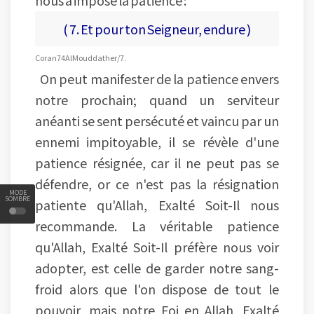
( 7. Et pour ton Seigneur, endure )
Coran 74 Al Mouddather/7.
On peut manifester de la patience envers
notre prochain; quand un serviteur
anéanti se sent persécuté et vaincu par un
ennemi impitoyable, il se révèle d'une
patience résignée, car il ne peut pas se
défendre, or ce n'est pas la résignation
MODE
SOMBRE
patiente qu'Allah, Exalté Soit-Il nous
recommande. La véritable patience
qu'Allah, Exalté Soit-Il préfère nous voir
adopter, est celle de garder notre sang-
froid alors que l'on dispose de tout le
pouvoir, mais notre Foi en Allah, Exalté