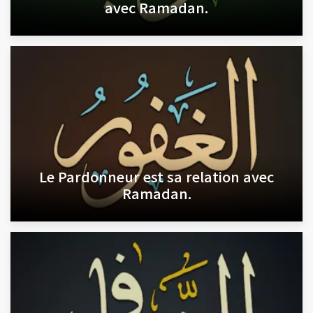
avec Ramadan.
Le Pardonneur est sa relation avec
Ramadan.