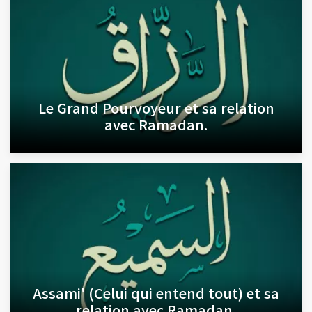
Le Grand Pourvoyeur et sa relation
avec Ramadan.
Assami' (Celui qui entend tout) et sa
relation avec Ramadan.