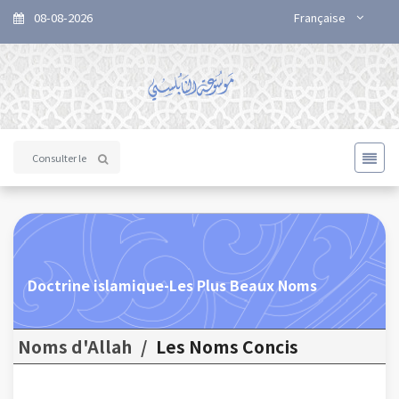
08-08-2026
Française
Doctrine islamique-Les Plus Beaux Noms
Noms d'Allah
/
Les Noms Concis