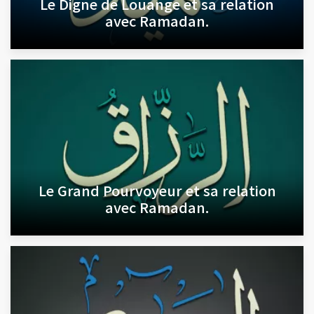
Le Digne de Louange et sa relation
avec Ramadan.
Le Grand Pourvoyeur et sa relation
avec Ramadan.