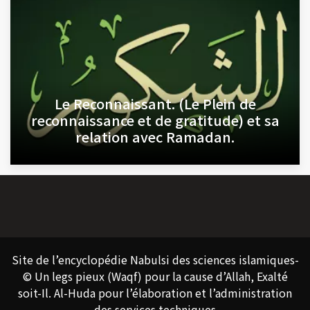
Le Reconnaissant. (Le Plein de
reconnaissance et de gratitude) et sa
relation avec Ramadan.
Site de l’encyclopédie Nabulsi des sciences islamiques-
© Un legs pieux (Waqf) pour la cause d’Allah, Exalté
soit-Il. Al-Huda pour l’élaboration et l’administration
des services techniques