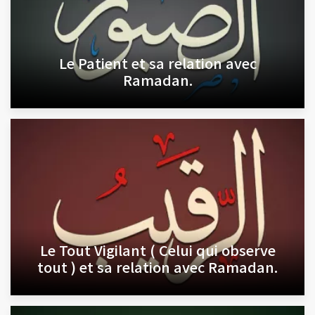
Le Patient et sa relation avec
Ramadan.
Le Tout Vigilant ( Celui qui observe
tout ) et sa relation avec Ramadan.