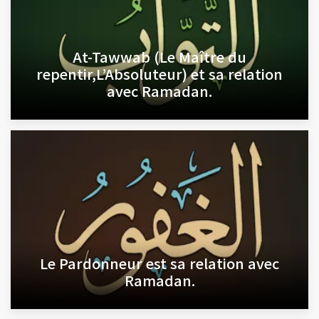
At-Tawwab (Le Maître du
repentir,L’Absoluteur) et sa relation
avec Ramadan.
Le Pardonneur est sa relation avec
Ramadan.