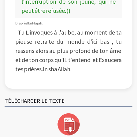
l'interruption de son jeûne, qui ne
peut être refusée. ))
D'après Ibn Majah.
Tu L'invoques à l'aube, au moment de ta
pieuse retraite du monde d’ici bas , tu
ressens alors au plus profond de ton âme
et de ton corps qu’IL t’entend et Exaucera
tes prières.In sha Allah.
TÉLÉCHARGER LE TEXTE