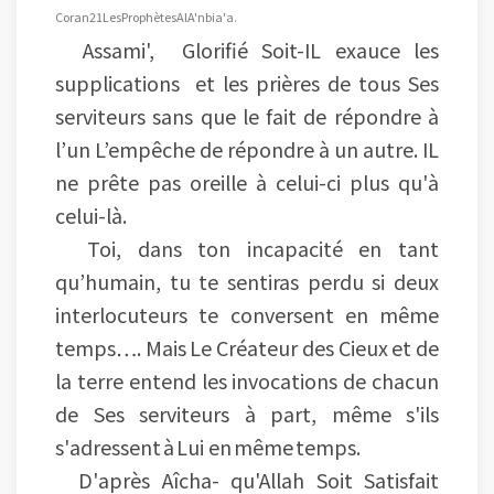
Coran 21 Les Prophètes Al A'nbia'a.
Assami', Glorifié Soit-IL exauce les
supplications et les prières de tous Ses
serviteurs sans que le fait de répondre à
l’un L’empêche de répondre à un autre. IL
ne prête pas oreille à celui-ci plus qu'à
celui-là.
Toi, dans ton incapacité en tant
qu’humain, tu te sentiras perdu si deux
interlocuteurs te conversent en même
temps…. Mais Le Créateur des Cieux et de
la terre entend les invocations de chacun
de Ses serviteurs à part, même s'ils
s'adressent à Lui en même temps.
D'après Aîcha- qu'Allah Soit Satisfait