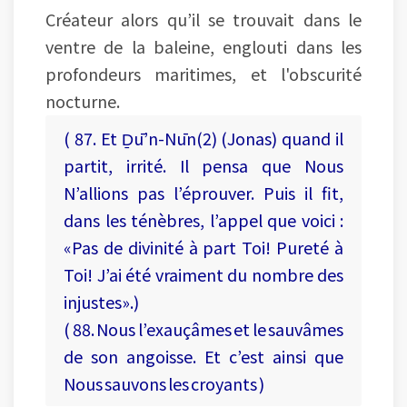
Créateur alors qu’il se trouvait dans le
ventre de la baleine, englouti dans les
profondeurs maritimes, et l'obscurité
nocturne.
( 87. Et Ḏū’n-Nūn(2) (Jonas) quand il
partit, irrité. Il pensa que Nous
N’allions pas l’éprouver. Puis il fit,
dans les ténèbres, l’appel que voici :
«Pas de divinité à part Toi! Pureté à
Toi! J’ai été vraiment du nombre des
injustes».)
( 88. Nous l’exauçâmes et le sauvâmes
de son angoisse. Et c’est ainsi que
Nous sauvons les croyants )