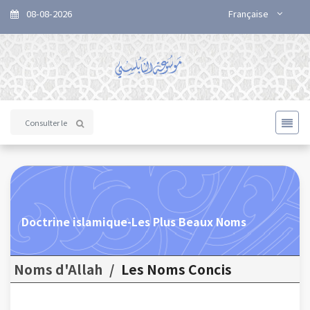
08-08-2026
Française
Doctrine islamique-Les Plus Beaux Noms
Noms d'Allah
/
Les Noms Concis