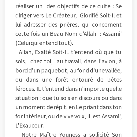
réaliser un des objectifs de ce culte : Se
diriger vers Le Créateur, Glorifié Soit-Il et
lui adresser des prières, qui concernent
cette fois un Beau Nom d'Allah : Assami'
(Celui qui entend tout).
Allah, Exalté Soit-IL t'entend où que tu
sois, chez toi, au travail, dans l'avion, à
bord d'un paquebot, au fond d'une vallée,
ou dans une forêt entouré de bêtes
féroces. IL t'entend dans n'importe quelle
situation : que tu sois en discours ou dans
un moment de répit, en Le priant dans ton
for intérieur, ou de vive voix, IL est Assami',
L'Exauceur.
Notre Maître Youness a sollicité Son