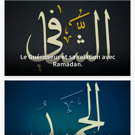
Le Guérisseur et sa relation avec
Ramadan.