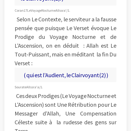
Coran 17 Le Voyage Nocturne Al Issra'/1.
Selon Le Contexte, le serviteur a la fausse
pensée que puisque Le Verset évoque Le
Prodige du Voyage Nocturne et de
L'Ascension, on en déduit : Allah est Le
Tout-Puissant, mais en méditant la fin Du
Verset :
( qui est l’Audient, le Clairvoyant(2) )
Sourate Al Issra'a/1.
Ces deux Prodiges (Le Voyage Nocturne et
L'Ascension) sont Une Rétribution pour Le
Messager d'Allah, Une Compensation
Céleste suite à la rudesse des gens sur
Terre.