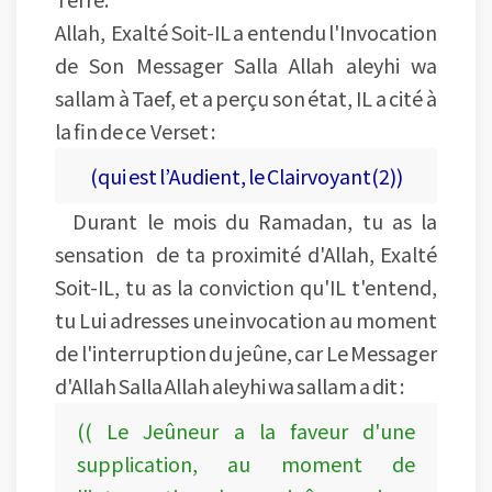
Allah, Exalté Soit-IL a entendu l'Invocation
de Son Messager Salla Allah aleyhi wa
sallam à Taef, et a perçu son état, IL a cité à
la fin de ce Verset :
(qui est l’Audient, le Clairvoyant(2))
Durant le mois du Ramadan, tu as la
sensation de ta proximité d'Allah, Exalté
Soit-IL, tu as la conviction qu'IL t'entend,
tu Lui adresses une invocation au moment
de l'interruption du jeûne, car Le Messager
d'Allah Salla Allah aleyhi wa sallam a dit :
(( Le Jeûneur a la faveur d'une
supplication, au moment de