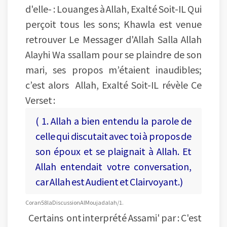
d'elle- : Louanges à Allah, Exalté Soit-IL Qui
perçoit tous les sons; Khawla est venue
retrouver Le Messager d'Allah Salla Allah
Alayhi Wa ssallam pour se plaindre de son
mari, ses propos m’étaient inaudibles;
c’est alors Allah, Exalté Soit-IL révèle Ce
Verset :
( 1. Allah a bien entendu la parole de
celle qui discutait avec toi à propos de
son époux et se plaignait à Allah. Et
Allah entendait votre conversation,
car Allah est Audient et Clairvoyant.)
Coran 58 la Discussion Al Moujadalah/1.
Certains ont interprété Assami' par : C'est