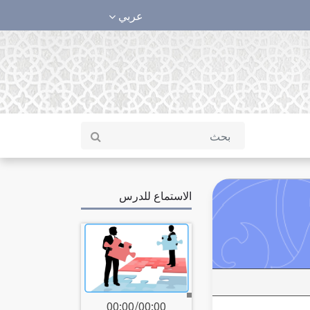
عربي
الاستماع للدرس
00:00
/
00:00