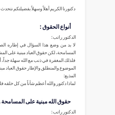
دكتورنا الكريم أهلاً وسهلاً بفضيلتكم نتحد
أنواع الحقوق :
الدكتور راتب :
لا بد من وضع هذا السؤال في إطاره الصح
المسامحة، لكن حقوق العباد مبنية على الم
فلذلك المغفرة في ذنب مع الله سهلة جداً، أ
الموضوع والمنطلق والإطار حقوق العباد مبن
المذيع:
لماذا دكتور والله أعظم شأناً من كل خلقه ف
حقوق الله مبنية على المسامحة و
الدكتور راتب :