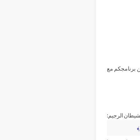
ن برنامجكم مع
الشيطان الرجيم:
﴾