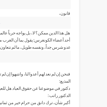
قانون،
﴿
هل هذا الدين ممكن؟ لا، بل يواجه حرباً عالمي
أحد أعضاء الكونغرس: يقول بما أن الغرب 
عدو شرس جداً، ونفسه طويل، ما لم نتعاون، ما 
فنحن إن لم نعد لهم أعدوا لنا، وانتبهوا إن لم
المذيع:
دكتور في موضوعنا عن حقوق العباد هل للعباد
الدكتور راتب :
أكبر شأن، ترك دانق من حرام خير من ثماني