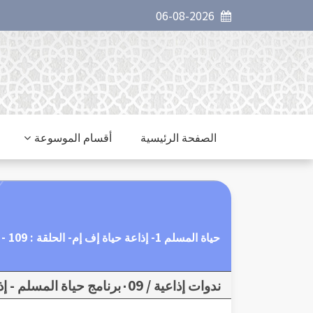
06-08-2026
الصفحة الرئيسية
أقسام الموسوعة
حياة المسلم 1- إذاعة حياة إف إم- الحلقة : 109 - حقوق العباد.
ندوات إذاعية / ٠09برنامج حياة المسلم - إذاعة حياة إف إم