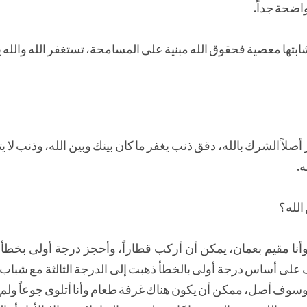
واضحة جداً.
 شابتها معصية فحقوق الله مبنية على المسامحة، تستغفر الله والله 
صلاً الشرك بالله، دقق ذنب يغفر ما كان بينك وبين الله، وذنب لا ي
ه.
الله؟
، وأنا مقيم بعمان، يمكن أن أركب قطاراً، وأحجز درجة أولى بخط
ف على أساس درجة أولى بالخطأ ذهبت إلى الدرجة الثالثة مع شباب
سوف أصل، ممكن أن يكون هناك غرفة طعام وأنا أتلوى جوعاً ولم 