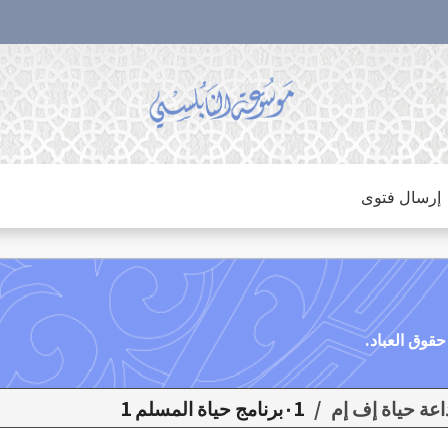
إرسال فتوى
/
٠1برنامج حياة المسلم 1