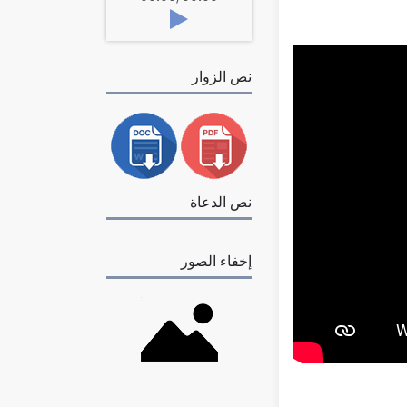
نص الزوار
نص الدعاة
إخفاء الصور