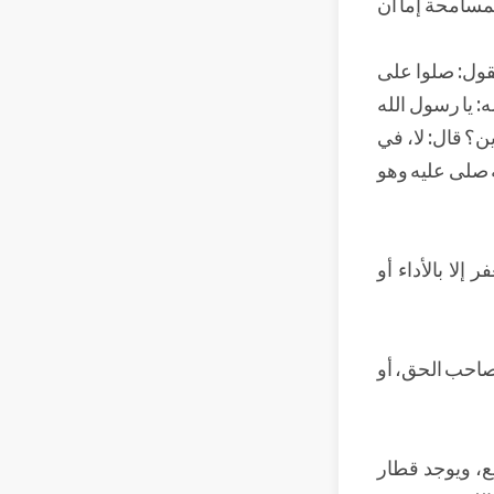
المسامحة إما أن
قول: صلوا على
: يا رسول الله
ن؟ قال: لا، في
يه صلى عليه وهو
إلا بالأداء أو
ك صاحب الحق، أو
، ويوجد قطار