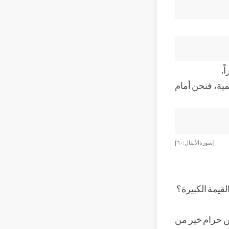
ً.
ية، فنحن أمام
[سورة الأنفال: ٦٠]
قيمة الكبيرة؟
ن حرام خير من