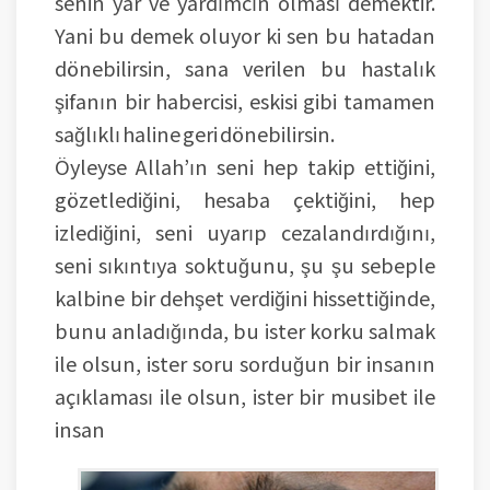
senin yar ve yardımcın olması demektir.
Yani bu demek oluyor ki sen bu hatadan
dönebilirsin, sana verilen bu hastalık
şifanın bir habercisi, eskisi gibi tamamen
sağlıklı haline geri dönebilirsin.
Öyleyse Allah’ın seni hep takip ettiğini,
gözetlediğini, hesaba çektiğini, hep
izlediğini, seni uyarıp cezalandırdığını,
seni sıkıntıya soktuğunu, şu şu sebeple
kalbine bir dehşet verdiğini hissettiğinde,
bunu anladığında, bu ister korku salmak
ile olsun, ister soru sorduğun bir insanın
açıklaması ile olsun, ister bir musibet ile
insan