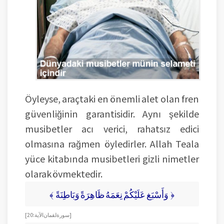
Öyleyse, araçtaki en önemli alet olan fren
güvenliğinin garantisidir. Aynı şekilde
musibetler acı verici, rahatsız edici
olmasına rağmen öyledirler. Allah Teala
yüce kitabında musibetleri gizli nimetler
olarak övmektedir.
﴾ وَأَسْبَغ عَلَيْكُمْ نِعَمَهُ ظَاهِرَةً وَبَاطِنَةً ﴿
[ سورة لقمان الآية: 20 ]