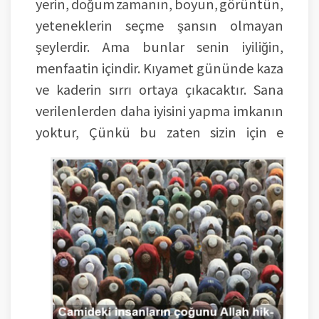
yerin, doğum zamanın, boyun, görüntün,
yeteneklerin seçme şansın olmayan
şeylerdir. Ama bunlar senin iyiliğin,
menfaatin içindir. Kıyamet gününde kaza
ve kaderin sırrı ortaya çıkacaktır. Sana
verilenlerden daha iyisini yapma imkanın
yoktur, Çünkü bu zaten sizin için e