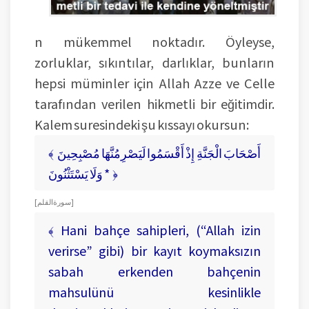
n mükemmel noktadır. Öyleyse,
zorluklar, sıkıntılar, darlıklar, bunların
hepsi müminler için Allah Azze ve Celle
tarafından verilen hikmetli bir eğitimdir.
Kalem suresindeki şu kıssayı okursun:
﴾ أَصْحَابَ الْجَنَّةِ إِذْ أَقْسَمُوا لَيَصْرِمُنَّهَا مُصْبِحِينَ
* وَلَا يَسْتَثْنُونَ ﴿
[ سورة القلم ]
﴾ Hani bahçe sahipleri, (“Allah izin
verirse” gibi) bir kayıt koymaksızın
sabah erkenden bahçenin
mahsulünü kesinlikle