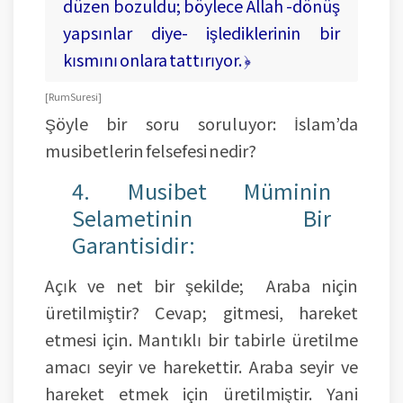
düzen bozuldu; böylece Allah -dönüş
yapsınlar diye- işlediklerinin bir
kısmını onlara ­tattırıyor. ﴿
[ Rum Suresi ]
Şöyle bir soru soruluyor: İslam’da
musibetlerin felsefesi nedir?
4. Musibet Müminin
Selametinin Bir
Garantisidir:
Açık ve net bir şekilde; Araba niçin
üretilmiştir? Cevap; gitmesi, hareket
etmesi için. Mantıklı bir tabirle üretilme
amacı seyir ve harekettir. Araba seyir ve
hareket etmek için üretilmiştir. Yani