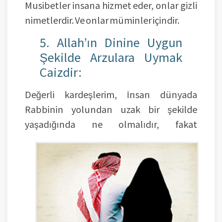
Musibetler insana hizmet eder, onlar gizli
nimetlerdir. Ve onlar müminler içindir.
5. Allah’ın Dinine Uygun
Şekilde Arzulara Uymak
Caizdir:
Değerli kardeşlerim, İnsan dünyada
Rabbinin yolundan uzak bir şekilde
yaşadığında ne olmalıdır, fakat