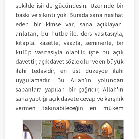
şekilde işinde gücündesin. Üzerinde bir
baskı ve sıkıntı yok. Burada sana nasihat
eden bir kimse var, sana açıklayan,
anlatan, bu hutbe ile, ders vasıtasıyla,
kitapla, kasetle, vaazla, seminerle, bir
kulüp vasıtasıyla olabilir. İşte bu açık
davettir, açık davet sözle olur ve en büyük
ilahi tedavidir, en üst düzeyde ilahi
uygulamadır. Bu Allah’ın yolundan
sapanlara yapılan bir çağrıdır, Allah’ın
sana yaptığı açık davete cevap ve karşılık
vermen takınabileceğin en mükem