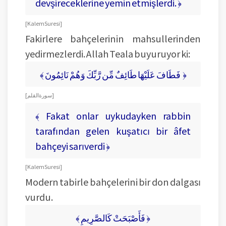
devşireceklerine yemin etmişlerdi. ﴿
[ Kalem Suresi ]
Fakirlere bahçelerinin mahsullerinden
yedirmezlerdi. Allah Teala buyuruyor ki:
﴾ فَطَافَ عَلَيْهَا طَائِفٌ مِّن رَّبِّكَ وَهُمْ نَائِمُونَ ﴿
[ سورة القلم ]
﴾ Fakat onlar uykudayken rabbin
tarafından gelen kuşatıcı bir âfet
bahçeyi sarıverdi ﴿
[ Kalem Suresi ]
Modern tabirle bahçelerini bir don dalgası
vurdu.
﴾ فَأَصْبَحَتْ كَالصَّرِيمِ ﴿