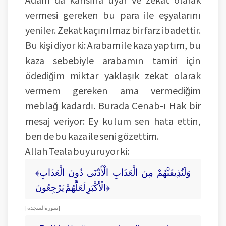
vermesi gereken bu para ile eşyalarını
yeniler. Zekat kaçınılmaz bir farz ibadettir.
Bu kişi diyor ki: Arabam ile kaza yaptım, bu
kaza sebebiyle arabamın tamiri için
ödediğim miktar yaklaşık zekat olarak
vermem gereken ama vermediğim
meblağ kadardı. Burada Cenab-ı Hak bir
mesaj veriyor: Ey kulum sen hata ettin,
ben de bu kaza ile seni gözettim.
Allah Teala buyuruyor ki:
﴾وَلَنُذِيقَنَّهُمْ مِنَ الْعَذَابِ الْأَدْنَى دُونَ الْعَذَابِ
الْأَكْبَرِ لَعَلَّهُمْ يَرْجِعُونَ﴿
[ سورة السجدة ]