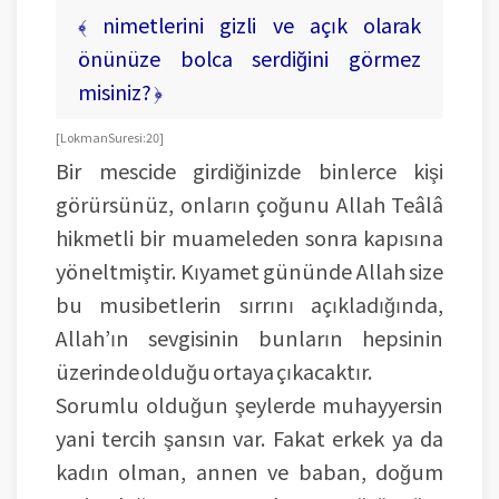
﴾ nimetlerini gizli ve açık olarak
önünüze bolca serdiğini görmez
misiniz? ﴿
[ Lokman Suresi: 20 ]
Bir mescide girdiğinizde binlerce kişi
görürsünüz, onların çoğunu Allah Teâlâ
hikmetli bir muameleden sonra kapısına
yöneltmiştir. Kıyamet gününde Allah size
bu musibetlerin sırrını açıkladığında,
Allah’ın sevgisinin bunların hepsinin
üzerinde olduğu ortaya çıkacaktır.
Sorumlu olduğun şeylerde muhayyersin
yani tercih şansın var. Fakat erkek ya da
kadın olman, annen ve baban, doğum