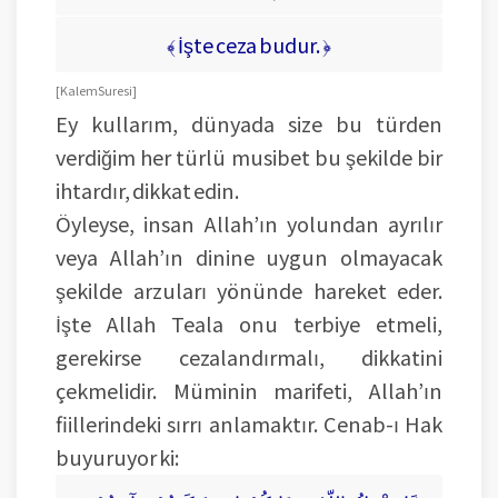
﴾ İşte ceza budur. ﴿
[ Kalem Suresi ]
Ey kullarım, dünyada size bu türden
verdiğim her türlü musibet bu şekilde bir
ihtardır, dikkat edin.
Öyleyse, insan Allah’ın yolundan ayrılır
veya Allah’ın dinine uygun olmayacak
şekilde arzuları yönünde hareket eder.
İşte Allah Teala onu terbiye etmeli,
gerekirse cezalandırmalı, dikkatini
çekmelidir. Müminin marifeti, Allah’ın
fiillerindeki sırrı anlamaktır. Cenab-ı Hak
buyuruyor ki: