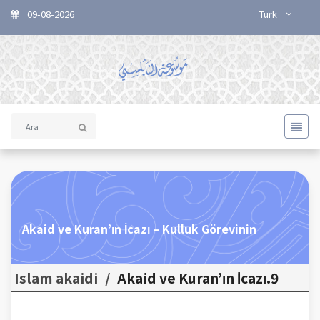
09-08-2026
Türk
Akaid ve Kuran’ın İcazı – Kulluk Görevinin
Islam akaidi
/
9.Akaid ve Kuran’ın İcazı