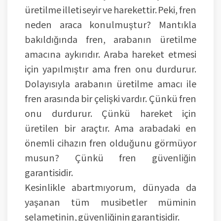
üretilme illeti seyir ve harekettir. Peki, fren
neden araca konulmuştur? Mantıkla
bakıldığında fren, arabanın üretilme
amacına aykırıdır. Araba hareket etmesi
için yapılmıştır ama fren onu durdurur.
Dolayısıyla arabanın üretilme amacı ile
fren arasında bir çelişki vardır. Çünkü fren
onu durdurur. Çünkü hareket için
üretilen bir araçtır. Ama arabadaki en
önemli cihazın fren olduğunu görmüyor
musun? Çünkü fren güvenliğin
garantisidir.
Kesinlikle abartmıyorum, dünyada da
yaşanan tüm musibetler müminin
selametinin, güvenliğinin garantisidir.