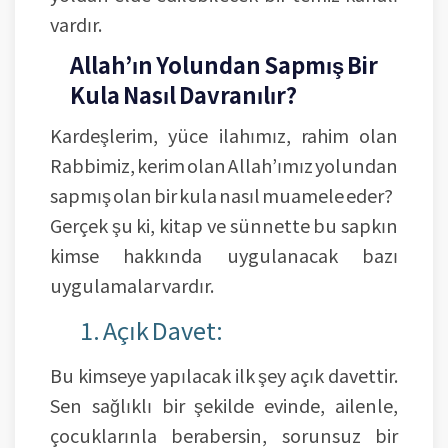
vardır.
Allah’ın Yolundan Sapmış Bir
Kula Nasıl Davranılır?
Kardeşlerim, yüce ilahımız, rahim olan
Rabbimiz, kerim olan Allah’ımız yolundan
sapmış olan bir kula nasıl muamele eder?
Gerçek şu ki, kitap ve sünnette bu sapkın
kimse hakkında uygulanacak bazı
uygulamalar vardır.
1. Açık Davet:
Bu kimseye yapılacak ilk şey açık davettir.
Sen sağlıklı bir şekilde evinde, ailenle,
çocuklarınla berabersin, sorunsuz bir