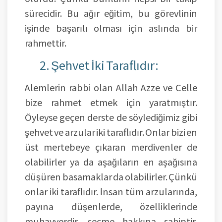
sürecidir. Bu ağır eğitim, bu görevlinin
işinde başarılı olması için aslında bir
rahmettir.
2. Şehvet İki Taraflıdır:
Alemlerin rabbi olan Allah Azze ve Celle
bize rahmet etmek için yaratmıştır.
Öyleyse geçen derste de söylediğimiz gibi
şehvet ve arzular iki taraflıdır. Onlar bizi en
üst mertebeye çıkaran merdivenler de
olabilirler ya da aşağıların en aşağısına
düşüren basamaklar da olabilirler. Çünkü
onlar iki taraflıdır. İnsan tüm arzularında,
payına düşenlerde, özelliklerinde
muhayyerdir, seçme hakkına sahiptir.