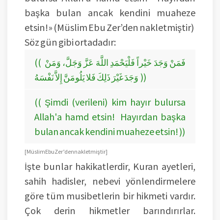
başka bulan ancak kendini muaheze
etsin!» (Müslim Ebu Zer’den nakletmiştir)
Söz gün gibi ortadadır:
(( فَمَنْ وَجَدَ خَيْراً فَلْيَحْمَدِ اللَّهَ عَزَّ وَجَلَّ، وَمَنْ
وَجَدَ غَيْرَ ذَلِكَ فَلا يَلُومَنَّ إِلاَّ نَفْسَهُ ))
(( Şimdi (verileni) kim hayır bulursa
Allah'a hamd etsin! Hayırdan başka
bulan ancak kendini muaheze etsin! ))
[ Müslim Ebu Zer’den nakletmiştir ]
İşte bunlar hakikatlerdir, Kuran ayetleri,
sahih hadisler, nebevi yönlendirmelere
göre tüm musibetlerin bir hikmeti vardır.
Çok derin hikmetler barındırırlar.