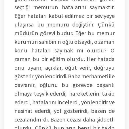
seçtiği memurun hatalarını saymaktır.
Eğer hataları kabul edilmez bir seviyeye
ulaşırsa bu memuru değiştirir. Çünkü
müdürün görevi budur. Eğer bu memur
kurumun sahibinin oğlu olsaydı, o zaman
konu hataları saymak mı olurdu? O
zaman bu bir eğitim olurdu. Her hatada
onu uyarır, açıklar, öğüt verir, doğruyu
gösterir, yönlendirirdi. Baba merhameti ile
davranır, oğlunu bu görevde başarılı
olmaya teşvik ederdi, hareketlerini takip
ederdi, hatalarını incelerdi, yönlendirir ve
nasihat ederdi, yol gösterirdi, bazen de
cezalandırırdı. Bazen cezası daha şiddetli
olurdu. Çünkü bunların hepsi bir takip