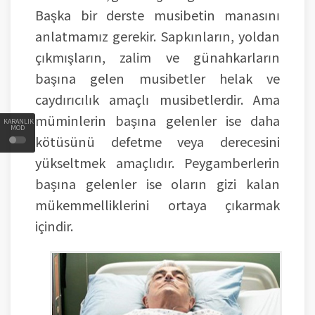
Başka bir derste musibetin manasını
anlatmamız gerekir. Sapkınların, yoldan
çıkmışların, zalim ve günahkarların
başına gelen musibetler helak ve
caydırıcılık amaçlı musibetlerdir. Ama
müminlerin başına gelenler ise daha
KARANLIK
MOD
kötüsünü defetme veya derecesini
yükseltmek amaçlıdır. Peygamberlerin
başına gelenler ise oların gizi kalan
mükemmelliklerini ortaya çıkarmak
içindir.