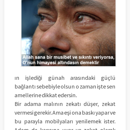
ın işlediği günah arasındaki güçlü
bağlantı sebebiyle olsun o zaman işte sen
amellerine dikkat edersin.
Bir adama malının zekatı düşer, zekat
vermesi gerekir. Ama eşi ona baskı yapar ve
bu parayla mobilyaları yenilemek ister.
Adam da karısına uyar ve zekat olarak