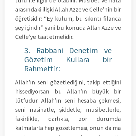
arasındaki ilişki Allah Azze ve Celle’nin bir
öğretisidir: “Ey kulum, bu sıkıntı filanca
şey içindir” yani bu konuda Allah Azze ve
Celle’ye itaat etmelidir.
3. Rabbani Denetim ve
Gözetim Kullara bir
Rahmettir:
Allah’ın seni gözetlediğini, takip ettiğini
hissediyorsan bu Allah’ın büyük bir
lütfudur. Allah’ın seni hesaba çekmesi,
seni nasihatle, şiddetle, musibetlerle,
fakirlikle, darlıkla, zor durumda
kalmalarla hep gözetlemesi, onun daima