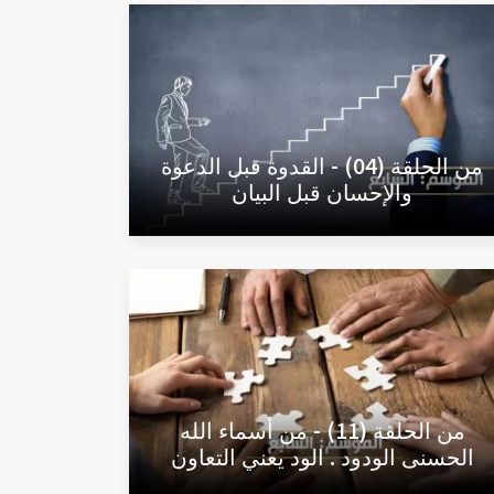
من الحلقة (04) - القدوة قبل الدعوة
والإحسان قبل البيان
من الحلقة (11) - من أسماء الله
الحسنى الودود . الود يعني التعاون