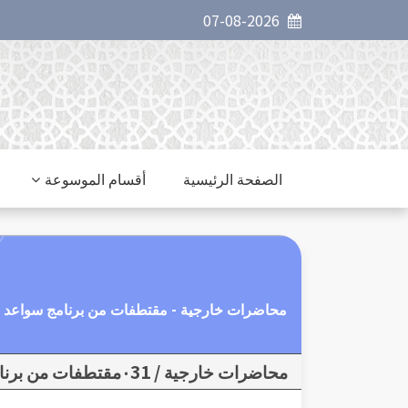
07-08-2026
الصفحة الرئيسية
أقسام الموسوعة
محاضرات خارجية - مقتطفات من برنامج سواعد الإخاء - الموسم 7 لعام 2019- تركيا : من الحلقة (
محاضرات خارجية / ٠31مقتطفات من برنامج سواعد الإخاء