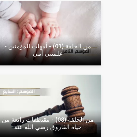
من الحلقة (01) - أمهات المؤمنين -
علمتني أمي
من الحلقة (08) - مقتطفات رائعة من
حياة الفاروق رضي الله عنه