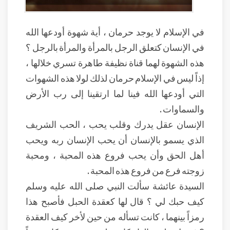
في الإسلام لا يوجد حرمان ، أية شهوة أودعها الله
في الإنسان كتعلق الرجل بالمرأة والمرأة بالرجل ؟
هذه الشهوة لهما قناة نظيفة طاهرة تسري خلالها ،
إذاً ليس في الإسلام حرمان لذلك لولا هذه الشهوات
التي أودعها الله فينا لما ارتقينا إلى رب الأرض
والسماوات .
الإنسان عقل يدرك وقلب يحب ، الحب الشريف
الذي يسمو بالإنسان أن يحب الإنسان ربه ويحب
أهل الحق وأن يحب فروع هذه المحبة ، ومحبة
زوجته فرع من فروع هذه المحبة .
السيدة عائشة سألت النبي صلى الله عليه وسلم
كيف حبك لي ؟ قال لها كعقدة الحبل فأصبح هذا
رمزاً بينهما ، كانت تسأله من حين لأخر كيف العقدة