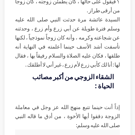
؟ فيقول على حالها ، كان يطمئن زوجته ، كان زوجاً
من أرقى طراز .
السيدة عائشة مرة حدثت النبي صلى الله عليه
وسلم فترة طويلة عن أبي زرع وأم زرع ، وحدثته
عن شجاعته وكرمه ، وأنه كان زوجاً نموذجياً ، لكنها
تأسفت أشد الأسف حينما أعلمته في النهاية أنه
طلقها ، فكان عليه الصلاة والسلام رفيقاً بها ، فقال
لها : أنا لك كأبي زرع لأم زرع ، غير أني لا أطلقك .
الشقاء الزوجي من أكبر مصائب
الحياة :
إذاً أنت حينما تتبع منهج الله عز وجل في معاملة
الزوجة دققوا أيها الأخوة ، من أدق ما قاله النبي
صلى الله عليه وسلم: