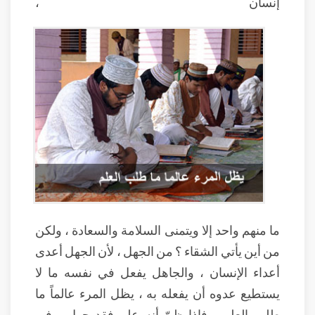
إنسان ،
ما منهم واحد إلا ويتمنى السلامة والسعادة ، ولكن
من أين يأتي الشقاء ؟ من الجهل ، لأن الجهل أعدى
أعداء الإنسان ، والجاهل يفعل في نفسه ما لا
يستطيع عدوه أن يفعله به ، يظل المرء عالماً ما
طلب العلم ، فإذا ظنّ أنه علم فقد جهل ، في