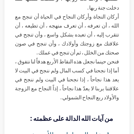
دخلت جنة ربها .
أركان النجاة وأركان النجاح في الحياة أن تنجح مع
الله ، أن تعرفه ، أن تعرف منهجه ، أن تطيعه ، أن
تتقرب إليه ، أن تعبده بشكل واسع ، وأن تنجح في
علاقتك مع زوجتك وأولادك ، وأن تنجح في صون
صحتك من الخلل ، ثم أن تنجح في عملك .
فنحن حينما نجعل هذه النقاط الأربع هدفاً لنا نتفوق ،
أما إذا نجحنا في كسب المال ولم ننجح في البيت لا
يعد هذا نجاحاً ، إذا نجحنا في البيت ولم ننجح في
علاقتنا بربنا لا يعدّ هذا نجاحاً ، إذاً النجاح مع الزوجة
والأولاد ربع النجاح الشمولي .
من آيات الله الدالة على عظمته :