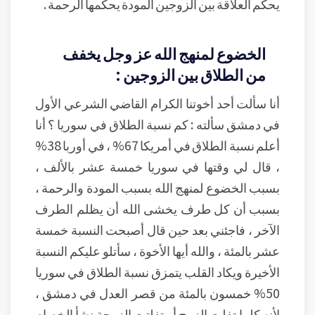
يحكم العلاقة بين الزوجين المودة يحكمها الرحمة .
الخضوع لمنهج الله عز وجل يخفف
من الطلاق بين الزوجين :
أنا سألت أحد أخوتنا الكرام القاضي الشرعي الأول
في دمشق سألته : كم نسبة الطلاق في سوريا ؟ أنا
أعلم نسبة الطلاق في أمريكا 67% ، في أوربا 38%
، قال لي وقتها في سوريا خمسة عشر بالألف ،
بسبب الخضوع لمنهج الله بسبب المودة والرحمة ،
بسبب أن كل طرف يخشى الله أن يظلم الطرف
الآخر ، فاجئني بعد حين قال أصبحت النسبة خمسة
عشر بالمئة ، والله أيها الأخوة ، سأتلو عليكم النسبة
الأخيرة ويكاد القلب يتمزق نسبة الطلاق في سوريا
50% خمسون بالمئة من قصر العدل في دمشق ،
لأنه كلما تفلت الزوج أو تفلتت الزوجة نشأ الخصام