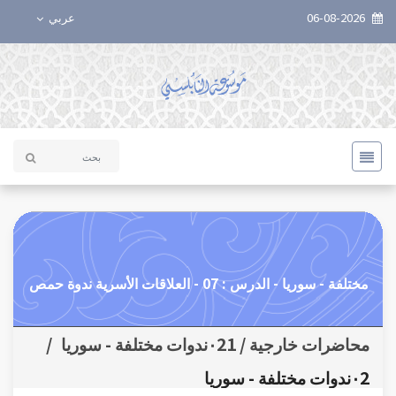
06-08-2026
عربي
مختلفة - سوريا - الدرس : 07 - العلاقات الأسرية ندوة حمص
محاضرات خارجية / ٠21ندوات مختلفة - سوريا
/
٠2ندوات مختلفة - سوريا