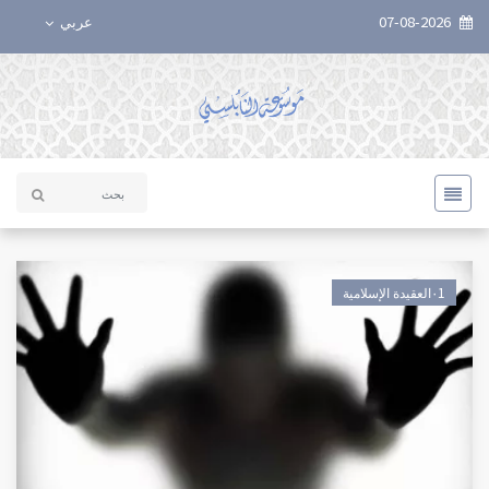
07-08-2026
عربي
٠1العقيدة الإسلامية