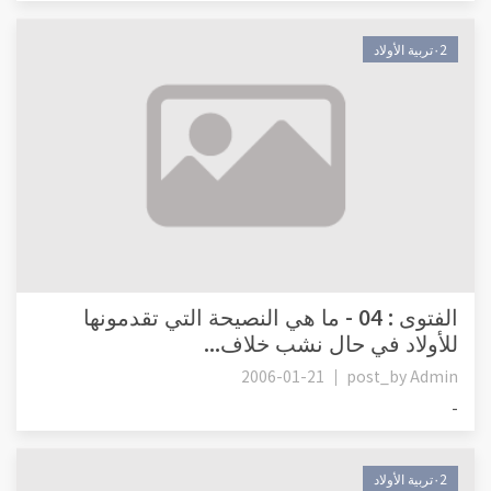
٠2تربية الأولاد
الفتوى : 04 - ما هي النصيحة التي تقدمونها
للأولاد في حال نشب خلاف...
2006-01-21
post_by
Admin
-
٠2تربية الأولاد