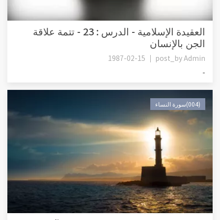
العقيدة الإسلامية - الدرس : 23 - تتمة علاقة
الجن بالإنسان
1987-02-15
post_by
Admin
-
(004)سورة النساء