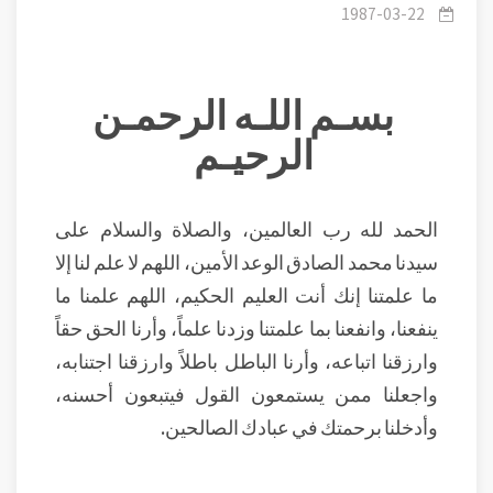
والعبقرية
1987-03-22
بسـم اللـه الرحمـن
الرحيـم
الحمد لله رب العالمين، والصلاة والسلام على
سيدنا محمد الصادق الوعد الأمين، اللهم لا علم لنا إلا
ما علمتنا إنك أنت العليم الحكيم، اللهم علمنا ما
ينفعنا، وانفعنا بما علمتنا وزدنا علماً، وأرنا الحق حقاً
وارزقنا اتباعه، وأرنا الباطل باطلاً وارزقنا اجتنابه،
واجعلنا ممن يستمعون القول فيتبعون أحسنه،
وأدخلنا برحمتك في عبادك الصالحين.