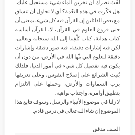
لَفَتَ نظرك أن تخزين الماء شيء مستحيل عليك،
هل فكّرت في هذه النعّمة؟ أي لا تحاول أن تنساق
مع بعض القائلين إن القرآن فيه كل شيء، بمعنى أن
حتى فروع العلوم في القرآن، لا، القرآن أساسه
كتاب هداية، كتاب يُلْفِتنا إلى الله سبحانه وتعالى،
لكن فيه إشارات دقيقة، فيه صور دقيقة وإشارات
دقيقة للعلوم التي بثّها الله في الأرض، من دون أن
يكون فيه تفصيل كل شيء في أمور الدنيا، فلذلك
بُنيت الشرائع على إصلاح النفوس، وعلى تعريفها
برب السماوات والأرض، وحملها على الالتزام
بتطبيق أوامره، واجتناب نواهيه.
لا زلنا في موضوع الأنبياء والرسل، وسوف نتابع هذا
الموضوع إن شاء الله تعالى في درس قادم.
الملف مدقق