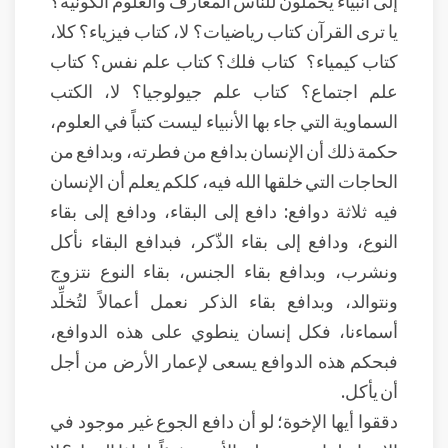
إلى أنبياء يحملون للناس المعارف والعلوم الكونية؟
يا ترى القرآن كتاب رياضيات؟ لا، كتاب فيزياء؟ كلا،
كتاب كيمياء؟ كتاب فلك؟ كتاب علم نفس؟ كتاب
علم اجتماع؟ كتاب علم جيولوجيا؟ لا، الكتب
السماوية التي جاء بها الأنبياء ليست كتباً في العلوم،
حكمة ذلك أن الإنسان بدافع من فطرته، وبدافع من
الحاجات التي خلقها الله فيه، كلكم يعلم أن الإنسان
فيه ثلاثة دوافع: دافع إلى البقاء، ودافع إلى بقاء
النوع، ودافع إلى بقاء الذّكر، فبدافع البقاء نأكل
ونشرب، وبدافع بقاء الجنس، بقاء النوع نتزوج
ونتوالد، وبدافع بقاء الذكر نعمل أعمالاً لتُخلِّد
أسماءنا، فكل إنسان ينطوي على هذه الدوافع،
فبحكم هذه الدوافع يسعى لإعمار الأرض من أجل
أن يأكل.
دققوا أيها الإخوة؛ لو أن دافع الجوع غير موجود في