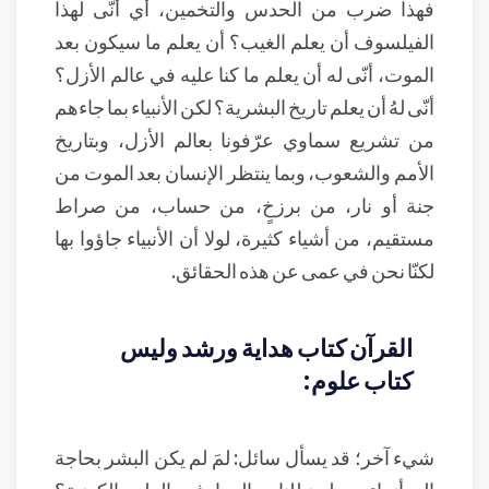
فهذا ضرب من الحدس والتخمين، أي أنّى لهذا
الفيلسوف أن يعلم الغيب؟ أن يعلم ما سيكون بعد
الموت، أنّى له أن يعلم ما كنا عليه في عالم الأزل؟
أنّى لهُ أن يعلم تاريخ البشرية؟ لكن الأنبياء بما جاءهم
من تشريع سماوي عرّفونا بعالم الأزل، وبتاريخ
الأمم والشعوب، وبما ينتظر الإنسان بعد الموت من
جنة أو نار، من برزخٍ، من حساب، من صراط
مستقيم، من أشياء كثيرة، لولا أن الأنبياء جاؤوا بها
لكنّا نحن في عمى عن هذه الحقائق.
القرآن كتاب هداية ورشد وليس
كتاب علوم:
شيء آخر؛ قد يسأل سائل: لمَ لم يكن البشر بحاجة