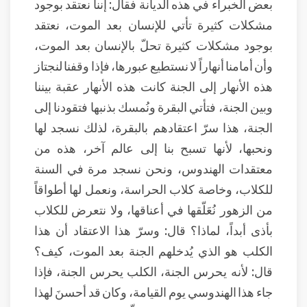
بعض الخبراء في هذه الديانة فقال: إننا نعتقد بوجود
مشكلات كثيرة تأتي للإنسان بعد الموت، نعتقد
بوجود مشكلات كثيرة تحلّ بالإنسان بعد الموت،
وأن أمامنا أنهاراً لا نستطيع عبورها، فإذا وقفنا لنجتاز
هذه الأنهار إلى الجنة كانت هذه الأنهار عقبة بيننا
وبين الجنة، فتأتي البقرة ونُمسك بذنبها فتقودنا إلى
الجنة، هذا سرّ اعتقادهم بالبقرة، لذلك نسجد لها
ونحبها، لأنها تسبح بنا إلى عالم آخر، هذه من
معتقدات الهندوس، ونحن نسجد مرة في السنة
للكلاب، وخاصة كلاب الحراسة، ونعمل لها أطواقاً
من الزهور نُعَلّقها في أعناقها، ولا نتعرض للكلاب
بأذى أبداً، لماذا؟ قال: وسرّ هذا الاعتقاد أن هذا
الكلب هو الذي يُدخلهم الجنة بعد الموت، كيف؟
قال: لأنه يحرس الجنة، الكلب يحرس الجنة، فإذا
جاء هذا الهندوسي يوم القيامة، وكان قد أحسنَ لهذا