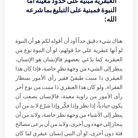
العبقرية مبنية على حدود معينة أما
النبوة فمبنية على التبليغ بما شرعه
الله:
هناك شيء دقيق جداً أود أن أقوله لكم هو أن النبوة
لو أنها عبقرية على حدّ قولهم، لو أن النبوة نوع من
العبقرية كما يدّعي بعضهم فالإنسان هو الإنسان،
ينظر إلى الشيء من وجهة نظرٍ خاصة، فإذا كان هذا
العبقري ذا منبت طبقيّ فقير رأى الأمور بمنظار
الفقراء، ولو كان هذا العبقري ذا منبت من نوع آخر
رأى الأمور من زاوية معينة، فالإنسان يصعب أن
يكون حيادياً، إذا نظر وإذا فكّر وإذا شرّع لا بد من أن
ينظر إلى الأشياء من وجهة نظر خاصة، ولابد من أن
ينحاز إلى جهة دون أخرى، ولابد من أن يرعى مصالح
فئة دون أخرى، لو أن النبي إنسان عبقري لما كان