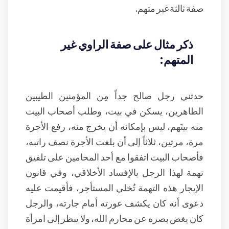
صفة ثالثة غير متهم.
ذكر مثال على صفة الراوي غير
المتهم:
حدثني رجل صالح جداً مِن المؤمنين الطيبين
الطاهرين، يسكن في بيت، وطلب أصحاب البيت
منه بيتَهم، ليس بإمكانه أن يخرج منه، رفع الأجرة
مرة، مرتين، ثلاثاً إلى أن بلغت الأجرة نصف راتبه،
فأصحاب البيت اتفقوا مع أحد المحامين على تلفيق
تهمة لهذا الرجل بالإفساد الأخلاقي، وفي قانون
الإيجار هذه التهمة تُخلي المستأجر، فأقيمت عليه
دعوى أنه كان يكشف عورته أمام جارته، والرجل
كان يغض بصره عن محارم الله، ولا ينظر إلى امرأة