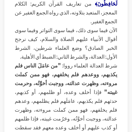
لَحَافِظُونَ﴾
من تعاريف القرآن الكريم: الكلام
المعجز، المتعبد بتلاوته، الذي رواه الجمع الغفير عن
الجمع الغفير.
الآن فيما سوى ذلك، فيما سوى التواتر وفيما سوى
أقوال الأنبياء عليهم الصلاة والسلام، كيف نرجح
الخبر الصادق؟ وضع العلماء شرطين، الشرط
الأول: العدالة، والشرط الثاني: الضبط أي الأهلية.
شرط العدالة العلماء رووا:
"من عامَلَ الناس فلم
يكذبهم، ووعدهم فلم يخلفهم، فهو ممن كملت
مروءته، وظهرت عدالته، ووجبت أخوَّتُه، وحرمت
غيبته"
فإذا أخلف وعده، أو ظلمهم، أو كذبهم،
حدثهم فلم يكذبهم، عامَلَهم فلم يظلمهم، وعدهم
فلم يخلفهم، فهو ممن كملت مروءته، وظهرت
عدالته، ووجبت أخوَّتُه، وحَرُمت غيبته، فإذا ظلمهم
أو كذب عليهم أو أخلف وعده معهم فقد سقطت