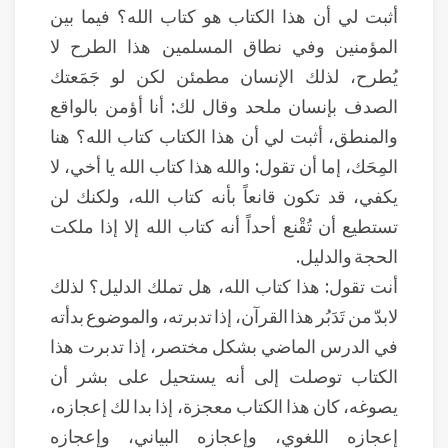
أثبت لي أن هذا الكتاب هو كتاب الله؟ فيما بين
المؤمنين وفي نطاق المسلمين هذا الطرح لا
يُطرح، لذلك الإنسان مطمئن لكن لو جَمَعتك
الصدف بإنسان ملحد وقال لك: أنا أؤمن بالواقع
والمنطق، أثبت لي أن هذا الكتاب كتاب الله؟ هنا
المِحَك، إما أن تقول: والله هذا كتاب الله يا أخي، لا
يكفي، قد تكون قانعاً بأنه كتاب الله، ولكنك لن
تستطيع أن تُقْنع أحداً أنه كتاب الله إلا إذا ملكت
الحجة والدليل.
أنت تقول: هذا كتاب الله، هل تملك الدليل؟ لذلك
لابدّ من تَدَبُر هذا القرآن، إذا تدبرته، والموضوع بدأته
في الدرس الماضي بشكل مختصر، إذا تدبرت هذا
الكتاب توصلت إلى أنه يستحيل على بشر أن
يصوغه، كان هذا الكتاب معجزة، إذا بدا لك إعجازه،
إعجازه اللغوي، وإعجازه البياني، وإعجازه