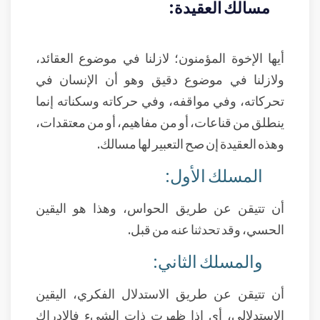
مسالك العقيدة:
أيها الإخوة المؤمنون؛ لازلنا في موضوع العقائد،
ولازلنا في موضوع دقيق وهو أن الإنسان في
تحركاته، وفي مواقفه، وفي حركاته وسكناته إنما
ينطلق من قناعات، أو من مفاهيم، أو من معتقدات،
وهذه العقيدة إن صح التعبير لها مسالك.
المسلك الأول:
أن تتيقن عن طريق الحواس، وهذا هو اليقين
الحسي، وقد تحدثنا عنه من قبل.
والمسلك الثاني:
أن تتيقن عن طريق الاستدلال الفكري، اليقين
الاستدلالي، أي إذا ظهرت ذات الشيء فالإدراك