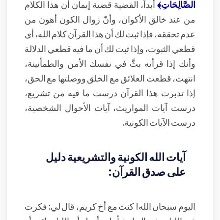
الصَّالِحَاتِ﴾
أبداً، القضية قضية إيمان أن هذا الكلام
من عند خالق الأكوان، وأنّ زوال الكون أهون من
عدم تحققه، فإذا ثبت لك أن هذا القرآن كلام الله، أي
قطعي الثبوت، وإذا ثبت لك أن ما فيه قطعي الدلالة
وأنك إذا قرأته بثَّ في نفسك الأمن والطمأنينة،
انتهت، قطعت العلائق مع الخلق ووصلتها مع الحق،
إذا تدبرت هذا القرآن درست ما فيه من تشريع،
درست آيات المواريث، آيات الأحوال الشخصية،
درست الآيات الكونية.
آيات الله الكونية والتشريعية دليل
على صدق القرآن:
اليوم سبحان الله! كنت مع أخ كريم، قال لي: فكرت