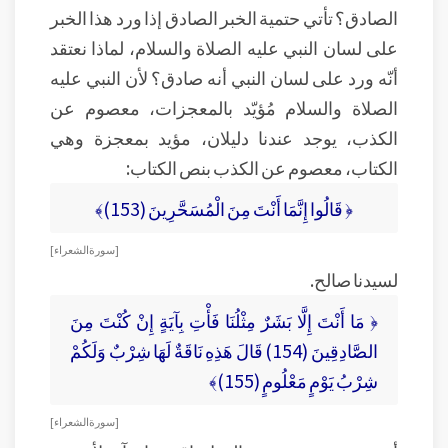
الصادق؟ تأتي حتمية الخبر الصادق إذا ورد هذا الخبر
على لسان النبي عليه الصلاة والسلام، لماذا نعتقد
أنّه ورد على لسان النبي أنه صادق؟ لأن النبي عليه
الصلاة والسلام مُؤيّد بالمعجزات، معصوم عن
الكذب، يوجد عندنا دليلان، مؤيد بمعجزة وهي
الكتاب، معصوم عن الكذب بنص الكتاب:
﴿ قَالُوا إِنَّمَا أَنْتَ مِنَ الْمُسَحَّرِينَ (153)﴾
[ سورة الشعراء ]
لسيدنا صالح.
﴿ مَا أَنْتَ إِلَّا بَشَرٌ مِثْلُنَا فَأْتِ بِآيَةٍ إِنْ كُنْتَ مِنَ
الصَّادِقِينَ (154) قَالَ هَذِهِ نَاقَةٌ لَهَا شِرْبٌ وَلَكُمْ
شِرْبُ يَوْمٍ مَعْلُومٍ (155)﴾
[ سورة الشعراء ]