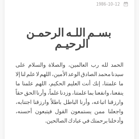
1986-10-12
بسـم اللـه الرحمـن
الرحيـم
الحمد لله رب العالمين، والصلاة والسلام على
سيدنا محمد الصادق الوعد الأمين، اللهم لا علم لنا إلا
ما علمتنا، إنك أنت العليم الحكيم، اللهم علمنا ما
ينفعنا، وانفعنا بما علمتنا، وزدنا علماً، وأرنا الحق حقاً
وارزقنا اتباعه، وأرنا الباطل باطلاً وارزقنا اجتنابه،
واجعلنا ممن يستمعون القول فيتبعون أحسنه،
وأدخلنا برحمتك في عبادك الصالحين.