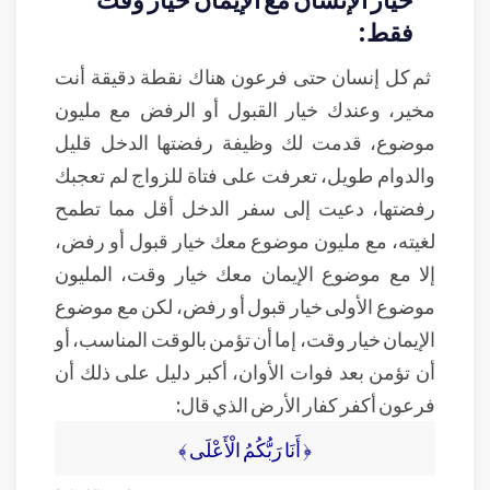
فقط:
ثم كل إنسان حتى فرعون هناك نقطة دقيقة أنت
مخير، وعندك خيار القبول أو الرفض مع مليون
موضوع، قدمت لك وظيفة رفضتها الدخل قليل
والدوام طويل، تعرفت على فتاة للزواج لم تعجبك
رفضتها، دعيت إلى سفر الدخل أقل مما تطمح
لغيته، مع مليون موضوع معك خيار قبول أو رفض،
إلا مع موضوع الإيمان معك خيار وقت، المليون
موضوع الأولى خيار قبول أو رفض، لكن مع موضوع
الإيمان خيار وقت، إما أن تؤمن بالوقت المناسب، أو
أن تؤمن بعد فوات الأوان، أكبر دليل على ذلك أن
فرعون أكفر كفار الأرض الذي قال:
﴿ أَنَا رَبُّكُمُ الْأَعْلَى ﴾