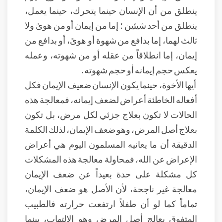
ينطلق من أن الإنسان حينما يتحرك، حينما يعمل،
ينطلق من أحد شيئين ؛ إما من إيمان أو من هوىً ولا
ثالث لهما، إما بدافع من شهوة أو هوىً، أو بدافع من
إيمان، إما انطلاقاً من عقله أو من شهوته، وعمله
يعكس حجم إيمانه أو حجم شهوته .
أيها الأخوة، حينما يكون الإنسان ضعيف الإيمان فكل
أفعاله الخاطئة أعراض لضعف إيمانه، فمعالجة هذه
الحالات لا تكون بعلاج جزئي لكل مرض، بل تكون
بعلاج أصل المرض، وهو ضعف الإيمان، لذلك الكلمة
الدقيقة أن ما يعانيه المسلمون اليوم هي أعراض
الإعراض عن الله، فمحاولة معالجة هذه المشكلات
كل مشكلة على حدة بعيداً عن ضعف الإيمان
معالجة غير ناجحة، لأن الأصل هو ضعف الإيمان،
تماماً كما لو أن طفلاً ارتفعت حرارته فالطبيب
المتفوق يعالج أصل المرض وهو الالتهاب، بينما