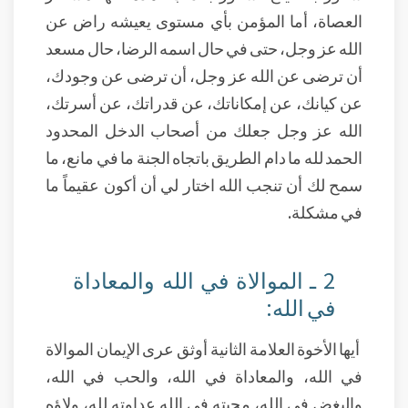
العصاة، أما المؤمن بأي مستوى يعيشه راض عن
الله عز وجل، حتى في حال اسمه الرضا، حال مسعد
أن ترضى عن الله عز وجل، أن ترضى عن وجودك،
عن كيانك، عن إمكاناتك، عن قدراتك، عن أسرتك،
الله عز وجل جعلك من أصحاب الدخل المحدود
الحمد لله ما دام الطريق باتجاه الجنة ما في مانع، ما
سمح لك أن تنجب الله اختار لي أن أكون عقيماً ما
في مشكلة.
2 ـ الموالاة في الله والمعاداة
في الله:
أيها الأخوة العلامة الثانية أوثق عرى الإيمان الموالاة
في الله، والمعاداة في الله، والحب في الله،
والبغض في الله، محبته في الله عداوته لله، ولاؤه