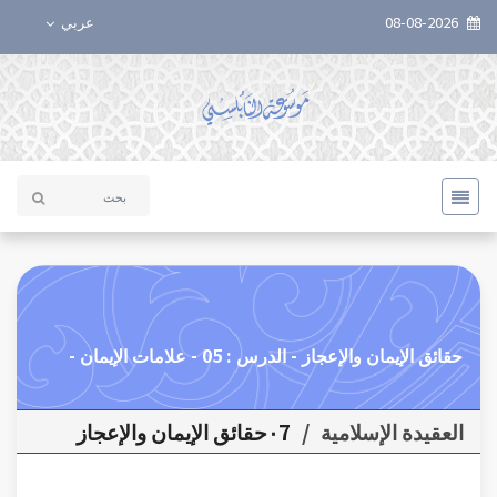
08-08-2026
عربي
حقائق الإيمان والإعجاز - الدرس : 05 - علامات الإيمان -
العقيدة الإسلامية
/
٠7حقائق الإيمان والإعجاز