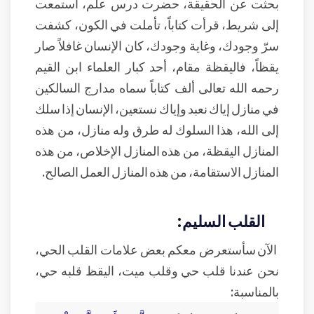
بحثت عن الحقيقة، حضرت درس علم، استمعت
إلى شريط، قرأت كتاباً، تأملت في الكون، كشفت
سرّ وجودك، وغاية وجودك، كان الإنسان غافلاً صار
يقظاً، فاليقظة مقام، أحد كبار العلماء ابن القيم
رحمه الله تعالى ألف كتاباً سماه مدارج السالكين
في منازل إياك نعبد وإياك نستعين، الإنسان إذا سلك
إلى الله، هذا السلوك له طرق وله منازل، من هذه
المنازل اليقظة، من هذه المنازل الإخلاص، من هذه
المنازل الاستقامة، من هذه المنازل العمل الصالح.
القلب السليم:
الآن سأستعرض معكم بعض علامات القلب الحي،
نحن عندنا قلب حي وقلب ميت، اليقظ قلبه حي،
بالمناسبة: