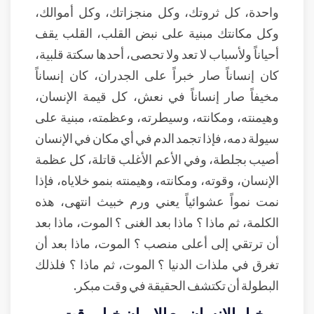
واحدة، كل ثروتك، وكل منجزاتك، وكل أموالك،
وكل مكانتك مبنية على نبض القلب، القلب يقف
أحياناً ولأسباب لا تعد ولا تحصى، أحدها سكتة قلبية،
كان إنساناً صار خبراً على الجدران، كان إنساناً
مخيفاً صار إنساناً في نعش، كل قيمة الإنسان،
وهيمنته، ومكانته، وسيطرته، وعظمته، مبنية على
سيولة دمه، فإذا تجمد الدم في أي مكان في الإنسان
أصيب بجلطة، وفي الأعم الأغلب قاتلة، كل عظمة
الإنسان، وقوته، ومكانته، وهيمنته بنمو خلاياه، فإذا
نمت نمواً عشوائياً يعني ورم خبيث انتهى، هذه
الكلمة، ثم ماذا ؟ ماذا بعد الغنى ؟ الموت، ماذا بعد
أن ترتقي إلى أعلى منصب ؟ الموت، ماذا بعد أن
تغرق في ملذات الدنيا ؟ الموت، ثم ماذا ؟ فلذلك
البطولة أن تكتشف الحقيقة في وقت مبكر.
خيار الإنسان مع الإيمان خيار وقت