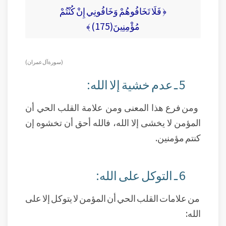
﴿ فَلَا تَخَافُوهُمْ وَخَافُونِي إِنْ كُنْتُمْ
مُؤْمِنِينَ(175) ﴾
( سورة آل عمران )
5 ـ عدم خشية إلا الله:
ومن فرع هذا المعنى ومن علامة القلب الحي أن
المؤمن لا يخشى إلا الله، فالله أحق أن تخشوه إن
كنتم مؤمنين.
6 ـ التوكل على الله:
من علامات القلب الحي أن المؤمن لا يتوكل إلا على
الله: