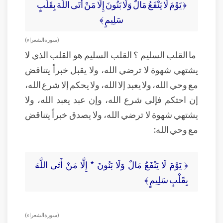
﴿ يَوْمَ لَا يَنْفَعُ مَالٌ وَلَا بَنُونَ إِلَّا مَنْ أَتَى اللَّهَ بِقَلْبٍ
سَلِيمٍ ﴾
( سورة الشعراء )
ما القلب السليم ؟ القلب السليم هو القلب الذي لا
يشتهي شهوة لا ترضي الله، ولا يقبل خبراً يتناقض
مع وحي الله، ولا يعبد إلا الله، ولا يحكم إلا شرع الله،
إن احتكم فإلى شرع الله، وإن عبد يعبد الله، ولا
يشتهي شهوة لا ترضي الله، ولا يصدق خبراً يتناقض
مع وحي الله:
﴿ يَوْمَ لَا يَنْفَعُ مَالٌ وَلَا بَنُونَ * إِلَّا مَنْ أَتَى اللَّهَ
بِقَلْبٍ سَلِيمٍ ﴾
( سورة الشعراء )