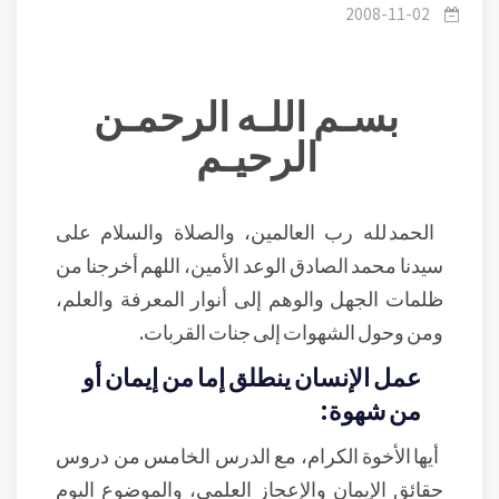
النحل
2008-11-02
بسـم اللـه الرحمـن
الرحيـم
الحمد لله رب العالمين، والصلاة والسلام على
سيدنا محمد الصادق الوعد الأمين، اللهم أخرجنا من
ظلمات الجهل والوهم إلى أنوار المعرفة والعلم،
ومن وحول الشهوات إلى جنات القربات.
عمل الإنسان ينطلق إما من إيمان أو
من شهوة:
أيها الأخوة الكرام، مع الدرس الخامس من دروس
حقائق الإيمان والإعجاز العلمي، والموضوع اليوم