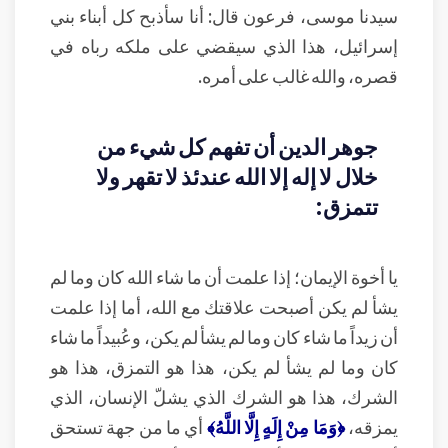
سيدنا موسى، فرعون قال: أنا سأذبح كل أبناء بني
إسرائيل، هذا الذي سيقضي على ملكه رباه في
قصره، والله غالب على أمره.
جوهر الدين أن تفهم كل شيء من
خلال لا إله إلا الله عندئذ لا تقهر ولا
تتمزق:
يا أخوة الإيمان؛ إذا علمت أن ما شاء الله كان وما لم
يشأ لم يكن أصبحت علاقتك مع الله، أما إذا علمت
أن زيداً ما شاء كان وما لم يشأ لم يكن، وعُبيداً ما شاء
كان وما لم يشأ لم يكن، هذا هو التمزق، هذا هو
الشرك، هذا هو الشرك الذي يشلّ الإنسان، الذي
يمزقه،
﴿وَمَا مِنْ إِلَهٍ إِلَّا اللَّهُ﴾
أي ما من جهة تستحق