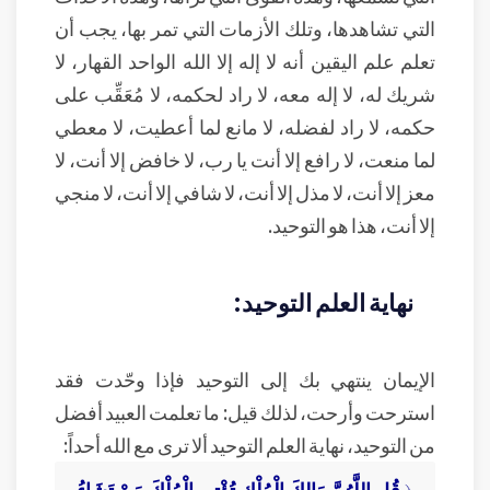
التي تشاهدها، وتلك الأزمات التي تمر بها، يجب أن
تعلم علم اليقين أنه لا إله إلا الله الواحد القهار، لا
شريك له، لا إله معه، لا راد لحكمه، لا مُعَقِّب على
حكمه، لا راد لفضله، لا مانع لما أعطيت، لا معطي
لما منعت، لا رافع إلا أنت يا رب، لا خافض إلا أنت، لا
معز إلا أنت، لا مذل إلا أنت، لا شافي إلا أنت، لا منجي
إلا أنت، هذا هو التوحيد.
نهاية العلم التوحيد:
الإيمان ينتهي بك إلى التوحيد فإذا وحّدت فقد
استرحت وأرحت، لذلك قيل: ما تعلمت العبيد أفضل
من التوحيد، نهاية العلم التوحيد ألا ترى مع الله أحداً:
﴿
قُلِ اللَّهُمَّ مَالِكَ الْمُلْكِ تُؤْتِي الْمُلْكَ مَنْ تَشَاءُ