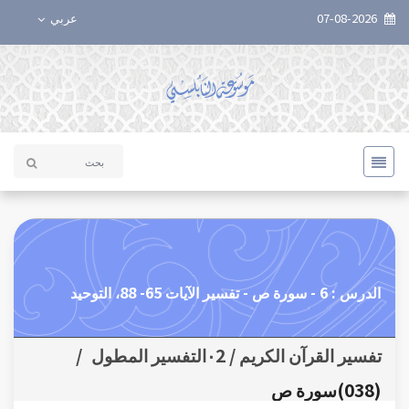
07-08-2026
عربي
الدرس : 6 - سورة ص - تفسير الآيات 65- 88، التوحيد
تفسير القرآن الكريم / ٠2التفسير المطول
/
(038)سورة ص