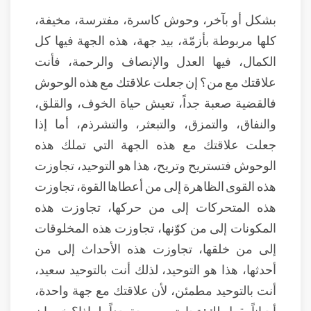
بشكل أو بآخر، وحوش كاسرة، مفترسة، مخيفة،
كلها مربوطة بأزمّة، بيد جهة، هذه الجهة فيها كل
الكمال، فيها العدل والإنصاف والرحمة، فأنت
علاقتك مع من؟ إن جعلت علاقتك مع هذه الوحوش
فالقضية صعبة جداً، تعيش حياة الخوف، والقلق،
والنفاق، والتمزق، والتبعثر، والتشرذم، أما إذا
جعلت علاقتك مع هذه الجهة التي تملك هذه
الوحوش فتستريح وتريح، هذا هو التوحيد، تجاوزت
هذه القوى الظاهرة إلى من أعطاها القوة، تجاوزت
هذه المتحركات إلى من حركها، تجاوزت هذه
المكونات إلى من كوّنها، تجاوزت هذه المخلوقات
إلى من خلقها، تجاوزت هذه الأحداث إلى من
أحدثها، هذا هو التوحيد، لذلك أنت بالتوحيد سعيد،
أنت بالتوحيد مطمئن، لأن علاقتك مع جهة واحدة،
أحياناً يقول لك: تجارتي مريحة جداً، لماذا؟ خير إن