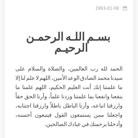
والفطرة.
1993-01-08
بسـم اللـه الرحمـن
الرحيـم
الحمد لله رب العالمين، والصلاة والسلام على
سيدنا محمد الصادق الوعد الأمين، اللهم لا علم لنا إلا
ما علمتنا إنك أنت العليم الحكيم، اللهم علمنا ما
ينفعنا وانفعنا بما علمتنا وزدنا علماً، وأرنا الحق حقاً
وارزقنا اتباعه، وأرنا الباطل باطلاً وارزقنا اجتنابه،
واجعلنا ممن يستمعون القول فيتبعون أحسنه،
وأدخلنا برحمتك في عبادك الصالحين.