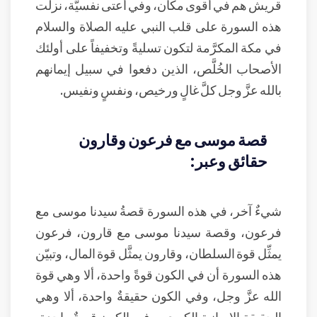
قريش هم في أقوى مكان، وفي أعتى نفسيَّة، نزلت
هذه السورة على قلب النبي عليه الصلاة والسلام
في مكة المكرَّمة لتكون تسليةً وتخفيفاً على أولئك
الأصحاب الخُلَّص، الذين دفعوا في سبيل إيمانهم
بالله عزَّ وجل كلَّ غالٍ ورخيص، ونفسٍ ونفيس.
قصة موسى مع فرعون وقارون
حقائق وعبر:
شيءٌ آخر، في هذه السورة قصةُ سيدنا موسى مع
فرعون، وقصة سيدنا موسى مع قارون، فرعون
يمثِّل قوة السلطان، وقارون يمثَّل قوة المال، وتبيّن
هذه السورة أن في الكون قوةً واحدة، ألا وهي قوة
الله عزَّ وجل، وفي الكون حقيقةٌ واحدة، ألا وهي
الحقيقة الإيمانية الكبرى، وفي الكون قيمةٌ واحدة،