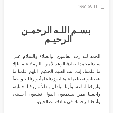
التعامل بالطريق القصصي
1990-05-11
بسـم اللـه الرحمـن
الرحيـم
الحمد لله رب العالمين، والصلاة والسلام على
سيدنا محمد الصادق الوعد الأمين، اللهم لا علم لنا إلا
ما علمتنا، إنك أنت العليم الحكيم، اللهم علمنا ما
ينفعنا، وانفعنا بما علمتنا، وزدنا علماً، وأرنا الحق حقاً
وارزقنا اتباعه، وأرنا الباطل باطلاً وارزقنا اجتنابه،
واجعلنا ممن يستمعون القول فيتبعون أحسنه،
وأدخلنا برحمتك في عبادك الصالحين.