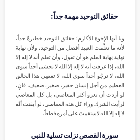
حقائق التوحيد مهمة جداً:
ويا أيها الإخوة الأكارم؛ حقائق التوحيد خطيرةٌ جداً،
لأنه ما تعلَّمت العبيد أفضل من التوحيد، ولأن نهايةَ
نهاية نِهاية العلم هو أن تقول، وأن تعلم أنه لا إله إلا
الله، إذا عرفت أنه لا إله إلا الله لا تخشى أحداً سوى
الله، لا ترجُو أحداً سوى الله، لا تعصِي هذا الخالق
العظيم من أجل إنسان حقير، صغير، ضعيف، فانٍ،
لو أردت أن تعزو أكثر المعاصي، بل كل المعاصي
لرأيت الشرك وراء كل هذه المعاصي، لو أيقنت أنَّه
لا إله إلا الله لاستقمتَ على أمره قطعاً.
سورة القصص نزلت تسلية للنبي