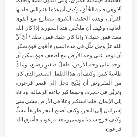
ألا وهي قيمة الخُلُق، وكيف أن هذه القِيَم التي جاء بها
القرآن، وهذه الحقيقة الكبرى تتصارع مع القوى
العاتية، وكيف أن ملخَّص هذه السورة: إذا كان الله
معك فمن عليك؟ وإذا كان عليك فمن معك؟ أيْ أنَّ
الله عزَّ وجل مثَّل في هذه السورة أقوى قوةٍ يمكن
أن توجد على وجه الأرض مع أضعف قوةٍ يمكن أن
توجد على وجه الأرض، طفلٌ صغيرٍ رضيع، وملكٌ
طاغيةٌ كبير، وكيف أن هذا الطفل الصغير الذي كان
من المفروض أن يُذْبَح دخل إلى قصر فرعون،
وتربَّى في حجره، وحينما كبر جاءته الرسالة، ودعاه
إلى الإيمان، فلما استكبر وعلا في الأرض مشى ببني
إسرائيل إلى البحر، وكيف أصبح البحر طريقاً يبساً،
وكيف خرج سيدنا موسى وتبعه فرعون، فأغرق الله
فرعون.