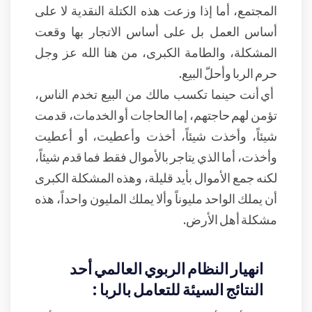
المجتمع، أما إذا وزعت هذه الكتلة النقدية لا على
أساس العمل بل على أساس الاتجار بها وقعت
المشكلة، والطامة الكبرى، من هنا الله عز وجل
حرم الربا وأحلّ البيع.
أي أنت حينما تكسب مالك من البيع تخدم الناس،
تؤمن لهم حاجتهم، إما الحاجات أو الخدمات، قدمت
شيئاً، وأخذت شيئاً، أخذت وأعطيت، أو أعطيت
وأخذت، أما الذي يتاجر بالأموال فقط فما قدم شيئاً،
لكنه جمع الأموال بأيد قليلة، وهذه المشكلة الكبرى
أن يملك الواحد مليوناً وألا يملك المليون واحداً، هذه
مشكلة أهل الأرض.
انهيار النظام الربوي العالمي أحد
النتائج السيئة للتعامل بالربا :