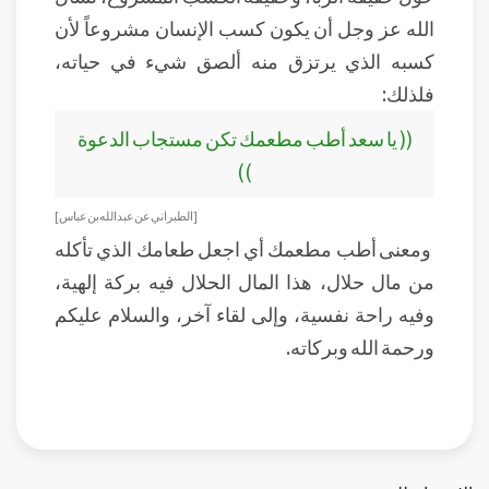
الله عز وجل أن يكون كسب الإنسان مشروعاً لأن
كسبه الذي يرتزق منه ألصق شيء في حياته،
فلذلك:
(( يا سعد أطب مطعمك تكن مستجاب الدعوة
))
[ الطبراني عن عبد الله بن عباس ]
ومعنى أطب مطعمك أي اجعل طعامك الذي تأكله
من مال حلال، هذا المال الحلال فيه بركة إلهية،
وفيه راحة نفسية، وإلى لقاء آخر، والسلام عليكم
ورحمة الله وبركاته.