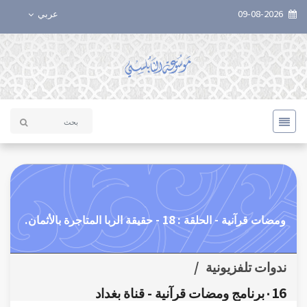
09-08-2026
عربي
ومضات قرآنية - الحلقة : 18 - حقيقة الربا المتاجرة بالأثمان.
ندوات تلفزيونية
/
٠16برنامج ومضات قرآنية - قناة بغداد