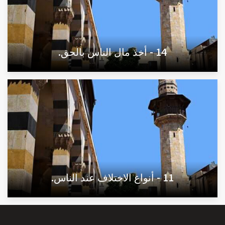
14 - أخذ مال الناس بالحق.
11 - أنواع الاختلاف عند الناس.