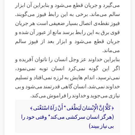
می‌گیرد و جریان قطع می‌شود و بنابراین آن ابزار
سالم می‌ماند. برخی به این رابط فیوز می‌گویند.
فیوز نقطه‌ی اتصال بسیار ضعیفی است هر جریان
قوی برق به این رابط برسد مانع از عبور آن شده و
جریان قطع می‌شود و ابزار بعد از فیوز سالم
می‌ماند.
بنابراین خداوند عز وجل انسان را ناتوان آفریده و
اگر این گونه نمی‌کرد انسان توبه نمی‌نمود،
نمی‌ترسید، اندام هایش به لرزه نمی‌افتاد و تسلیم
خداوند نمی‌شد. انسان گاهی قدرتمند می‌شود و بی
نیازی می‌جوید و خداوند را فراموش می‌کند.
﴿ كَلَّا إِنَّ الْإِنْسَانَ لَيَطْغَى * أَنْ رَآهُ اسْتَغْنَى ﴾
(هرگز انسان سرکشی می‌کند* وقتی خود را
بی نیاز ببیند)