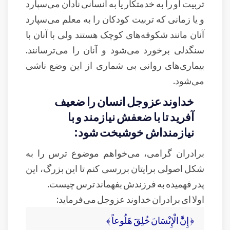
تربیت او را به خدمتکار یا به انسانی نادان می‌سپارد
و یا زمانی که تربیت کودکان را به معلم می‌سپارد
آنان مانند شکوفه‌های کوچک هستند ولی با آنان با
سنگدلی برخورد می‌شود و آنان را می‌ترسانند.
بیماری‌های روانی بی شماری از این وضع ناشی
می‌شود.
خداوند عزوجل انسان را ضعیف
آفرید تا با ضعفش نیازمند و با
نیازمند‌اش خوشبخت شود:
برادران گرامی، می‌خواهم موضوع ترس را به
شکل اصولی برایتان بررسی کنم تا این بزرگ، این
پدر فهمیده به فرزندش بفهماند ترس چیست.
اولا ای برادران خداوند عزوجل می‌فرماید:
﴿ إِنَّ الْإِنْسَانَ خُلِقَ هَلُوعاً ﴾