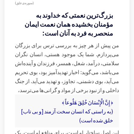
( سوره‌ی علق )
بزرگ‌ترین نعمتی که خداوند به
مؤمنان بخشیده همان نعمت ایمان
منحصر به فرد به آنان است:
من پیش از هر چیز به بررسی ترس برای بزرگان
می‌پردازم. شما یک موجود هستی، انسان نگران
سلامتی، درآمد، شغل، همسر، فرزندان و آینده‌اش
می‌باشد، می‌گوید: اخبار تهدیدآمیز بود، بوی تحریم
می‌آید، بوی دشمنی، تجاوز، و تهدید می‌آید. از جنگ
داخلی و از نبود برخی از مواد و گرانی‌ها می‌ترسد،
﴿ إِنَّ الْإِنْسَانَ خُلِقَ هَلُوعاً ﴾
(به راستى كه انسان سخت آزمند [و بى‏ تاب]
خلق شده است)
این اصل ساختار او است، برای منافع او است. یک