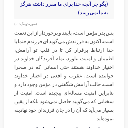
(بگو جز آنچه خدا براى ما مقرر داشته هرگز
به ما نمى ‏رسد)
( سوره توبه آيه : 51 )
پس پدر مؤمن است، پایبند و برخوردار از این نعمت
است. اکنون به فرزندش می‌گوید ای فرزندم حتما با
خدا ارتباط برقرار کن تا در قلب تو آرامش،
اطمینان و امنیت بیاورد. تمام آفریدگان خداوند در
اختیار خداوند هستند حتی انسانی که در صحرا
خوابیده است. عقرب و افعی در اختیار خداوند
است. حالت آرامش شگفتی در مؤمن وجود دارد و
بنابراین امنیت مساله‌ای پیچیده است. امنیت از
سخنانی که می‌گویید حاصل نمی‌شود بلکه از یقین
بسیار می‌آید که آن را در جان فرزندان خود نهادینه
نموده‌اید.