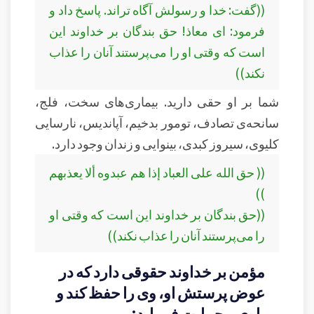
((گفت: خدا و رسولش آگاه تراند. پاسخ داد و
فرمود: ای معاذ! حق بندگان بر خداوند این
است که وقتی او را می‌پرستند آنان را عذاب
نکند))
شما بر او حقی دارید. بیماری‌های سخت، فلج،
سانحه‌ی تصادف، تومور بدخیم، آپاندیس، نارسایی
کلیوی، سیروز کبدی، بینوایی و زندان وجود دارد.
(( حق الله على العباد إذا هم عبدوه ألا يعذبهم
))
((حق بندگان بر خداوند این است که وقتی او
را می‌پرستند آنان را عذاب نکند))
مؤمن بر خداوند حقوقی دارد که در
عوض پرستش او، وی را حفظ کند و
یاری و حمایت فرماید: