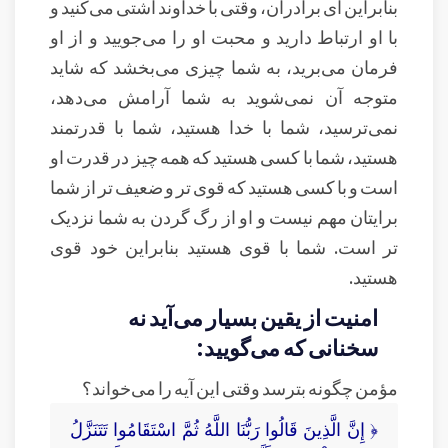
بنابراین ای برادران، وقتی با خداوند آشتی می‌کنید و
با او ارتباط دارید و محبت او را می‌جویید و از او
فرمان می‌برید، به شما چیزی می‌بخشد که شاید
متوجه آن نمی‌شوید به شما آرامش می‌دهد،
نمی‌ترسید، شما با خدا هستید، شما با قدرتمند
هستید، شما با کسی هستید که همه چیز در قدرت او
است و با کسی هستید که قوی تر و ضعیف تر از شما
برایتان مهم نیست و او از رگ گردن به شما نزدیک
تر است. شما با قوی هستید بنابراین خود قوی
هستید.
امنیت از یقین بسیار می‌آید نه
سخنانی که می‌گویید:
مؤمن چگونه بترسد وقتی این آیه را می‌خواند؟
﴿ إِنَّ الَّذِينَ قَالُوا رَبُّنَا اللَّهُ ثُمَّ اسْتَقَامُوا تَتَنَزَّلُ