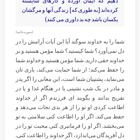
دهيم كه ايمان آورده و كارهاى شايسته
كرده‌اند [به طورى كه] زندگى آنها و مرگشان
يكسان باشد چه بد داورى مى كنند)
( سوره جاثيه )
شما را به خداوند سوگند آیا این آیات آرامش را در
دل نمی‌آورد؟ شما کیستید؟ شما مؤمن هستید و بر
خداوند حقی دارید. شما مؤمن هستید و خداوند شما
را حفظ می‌کند؛ از شما حمایت می‌کند، یاری تان
می‌نماید، پشتیبان شما است، این معانی را اگر پدر
و مادر در یک شب نشینی یا در هنگام غذا و یا در
تفریح بدانند و بگویند ای فرزندم اگر از خداوند
اطاعت کردی او تو را از هر بدی نجات می‌دهد و
حفظ می‌کند. اگر او را اطاعت کنی سلامتی به تو
می‌بخشد. اگر او را فرمانبری کنی محبت تو را در
دل آفریدگان می‌اندازد، اگر خداوند را اطاعت کنی.