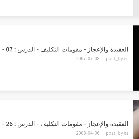
العقيدة والإعجاز - مقومات التكليف - الدرس : 07 - العقل -1- العقل...
2007-07-08
post_by
es
-
العقيدة والإعجاز - مقومات التكليف - الدرس : 26 - الشهوة -12- شهو...
2008-04-06
post_by
es