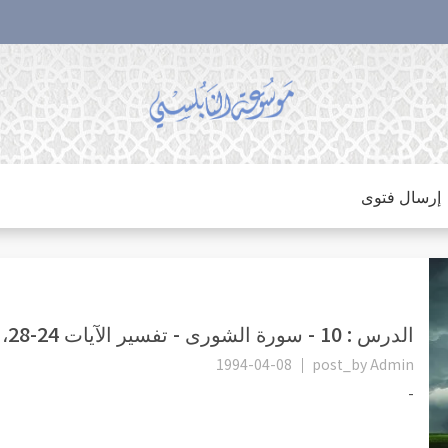
إرسال فتوى
الدرس : 10 - سورة الشورى - تفسير الآيات 24-28، رحمة الله عز وجل ب...
1994-04-08
post_by
Admin
-