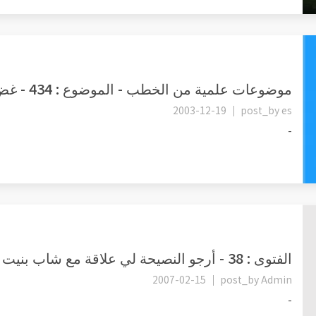
موضوعات علمية من الخطب - الموضوع : 434 - غض البصر .
2003-12-19
post_by
es
-
الفتوى : 38 - أرجو النصيحة لي علاقة مع شاب بنيت على الحب من خلال...
2007-02-15
post_by
Admin
-