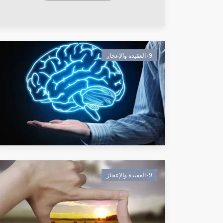
٠9العقيدة والإعجاز
٠9العقيدة والإعجاز