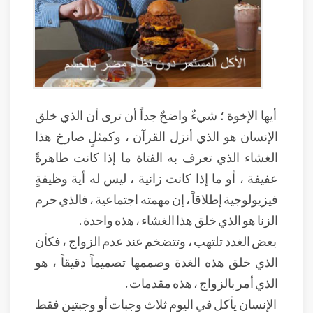
أيها الإخوة ؛ شيءٌ واضحٌ جداً أن ترى أن الذي خلق
الإنسان هو الذي أنزل القرآن ، وكمثلٍ صارخ هذا
الغشاء الذي تعرف به الفتاة ما إذا كانت طاهرةً
عفيفة ، أو ما إذا كانت زانية ، ليس له أية وظيفةٍ
فيزيولوجية إطلاقاً ، إن مهمته اجتماعية ، فالذي حرم
الزنا هو الذي خلق هذا الغشاء ، هذه واحدة .
بعض الغدد تلتهب ، وتتضخم عند عدم الزواج ، فكأن
الذي خلق هذه الغدة وصممها تصميماً دقيقاً ، هو
الذي أمر بالزواج ، هذه مقدمات .
الإنسان يأكل في اليوم ثلاث وجبات أو وجبتين فقط