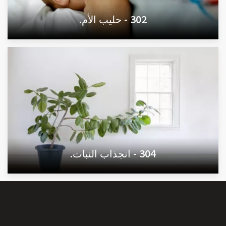
302 - حليب الأم.
304 - انجذاب النبات.