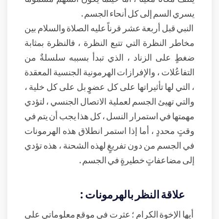
يسري السم إلى كل أنحاء الجسم .
النبي قبل أربعة عشر قرناً عليه الصلاة والسلام بين
مخاطر النظرة التي تتبع النظرة ، فالنظرة بمثابة
ضغطٍ على الزناد ، الذي تبدأ بسببه سلسلةٌ من
التفاعُلات ، والإفرازات الهرمونية الجنسية المعقدة
، التي لها تأثيراتها على كل عضوٍ بل على كل خلية ،
والتي تهيئ الجسم لعملية الاتصال الجنسي ، لتؤدي
مهمتها في استمرار النسل ، كل هذا يجب أن يتم في
وقتٍ محددٍ ، أما إذا استمر انطلاق هذه الهرمونات
في الجسم من دون تفريغٍ لهذه الشحنة ، هذه تؤدي
إلى مضاعفاتٍ خطيرةٍ في الجسم .
علاقة النظر بالهرمونات :
أيها الإخوة الكرام ؛ عثرت في موقعٍ معلوماتي على