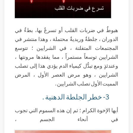
هبوطٌ في ضربات القلب أو تسرعٌ بها، بطءٌ في
الدوران ، جلطةٌ وريديةٌ محتملة ، وهذا منتشر في
المجتمعات المتفلتة ، في الشرايين ؛ تتوسع
الشرايين توسعاً مستمراً ، مما يفقدها مرونتها ،
وعندئذٍ ومع تبدُّل كيمياء الدم يؤدي هذا إلى تصلب
الشرايين ، وهو مرض العصر الأول ، المرض
المميت الأول تصلب الشرايين .
3- خطر الجلطة الدهنية .
أيها الإخوة الكرام ؛ ثم إن هذه السموم التي تجوب
في أنحاء الجسم ،