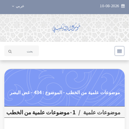
10-08-2026
عربي
موضوعات علمية من الخطب - الموضوع : 434 - غض البصر
موضوعات علمية
/
٠1موضوعات علمية من الخطب