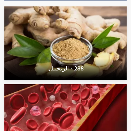
288 - الزنجبيل.