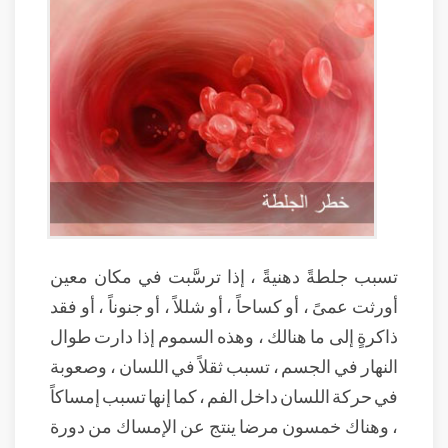
تسبب جلطةً دهنيةً ، إذا ترسَّبت في مكان معين
أورثت عمىً ، أو كساحاً ، أو شللاً ، أو جنوناً ، أو فقد
ذاكرةٍ إلى ما هنالك ، وهذه السموم إذا دارت طوال
النهار في الجسم ، تسبب ثقلاً في اللسان ، وصعوبة
في حركة اللسان داخل الفم ، كما إنها تسبب إمساكاً
، وهناك خمسون مرضا ينتج عن الإمساك من دورة