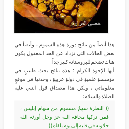
هذا أيضاً من نتائج دورة هذه السموم ، وأيضاً في
بعض الحالات التي تزداد عن الحد المعقول يكون
هناك تضخم للبروستاتة كبير جداً .
أيها الإخوة الكرام ؛ هذه نتائج بحث طبيبٍ في
مؤسسةٍ علميةٍ في دولةٍ عربيةٍ ، وجدتها في موقعٍ
معلوماتي ، ولكن هذا مصداق قول النبي عليه
الصلاة والسلام :
(( النظرة سهمٌ مسموم من سهام إبليس ،
فمن تركها مخافة الله عز وجل أورثه الله
حلاوته في قلبه إلى يوم يلقاه ))