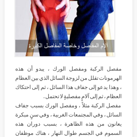
مفصل الركبة ومفصل الورك ، يبدو أن هذه
الهرمونات تقلل من لزوجة السائل الذي بين العظام
، وهذا يدعو إلى جفاف هذا السائل ، ثم إلى احتكاك
العظام ، ثم إلى آلامٍ مفصليةٍ لا تحتمل .
مفصل الركبة مثلاً ، ومفصل الورك بسبب جفاف
السائل ، وفي المجتمعات الغربية ، وفي سنٍ مبكرة
يعانون من هذه الظاهرة ، بسبب دوران هذه
السموم في الجسم طوال النهار ، هناك موظفان