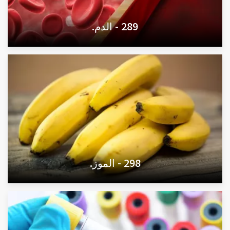
289 - الدم.
298 - الموز.