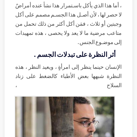
، أما هذا الذي يأكل باسـتمرار هذا نشأ عنده أمراضٌ
لا حصر لها ، لأن أصـل هذا الجسـم مصمم على أكل
وجبتين أو ثلاث ، فمَن أكل أكثر من ذلك تحمل من
متاعب مرضية ما لا يعد ولا يحصى ، هذه تمهيدات
إلى موضـوع الجنس .
أثر النظرة على تبدلات الجسم .
الإنسان حينما ينظر إلى امرأةٍ ، ويعيد النظر ، هذه
النظرة شبهها بعض الأطباء كالضغط على زناد
السلاح ،