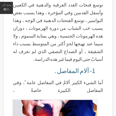
توسع فتحات الغدد العرقية والدهنية في الكعبين
وضع داكن
وأسفل القدمين وفي المؤخرة ، وهذا يسبب بعض
البواسير ، توسع الفتحتات الدهنية في الوجه ، وهذا
يسبب حَب الشباب من دورة الهرمونات ، دوران
هذه الهرمونات الجنسية ، وهي بمثابة السموم ، ولا
سيما عند تهيجها لحدٍ أكثر من المتوسط يسبب داء
الشقيقة ، أو الصداع النصفي الذي لم تعرف له
أسبابٌ حتى اليوم فيما غير هذه الدراسة .
1- آلام المفاصل .
أما الشيء الكبير آلامٌ في المفاصل عامة ً، وفي
المفاصل الكبيرة خاصةً ،