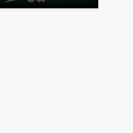
 Al-Huda Teknik Hizmetler Şirketi