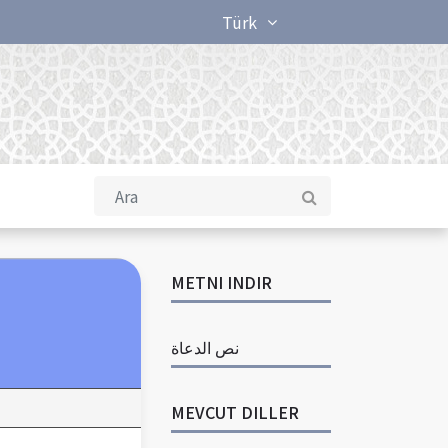
Türk
METNI INDIR
نص الدعاة
MEVCUT DILLER