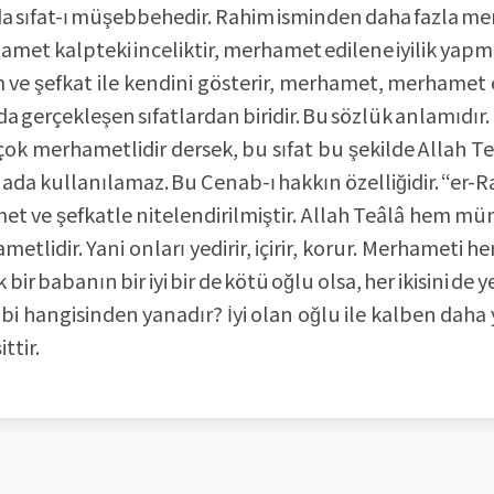
a sıfat-ı müşebbehedir. Rahim isminden daha fazla mer
met kalpteki inceliktir, merhamet edilene iyilik yapmay
ve şefkat ile kendini gösterir, merhamet, merhamet e
da gerçekleşen sıfatlardan biridir. Bu sözlük anlamıdır.
ok merhametlidir dersek, bu sıfat bu şekilde Allah Teâ
nada kullanılamaz. Bu Cenab-ı hakkın özelliğidir. “er
et ve şefkatle nitelendirilmiştir. Allah Teâlâ hem m
lidir. Yani onları yedirir, içirir, korur. Merhameti 
bir babanın bir iyi bir de kötü oğlu olsa, her ikisini de y
kalbi hangisinden yanadır? İyi olan oğlu ile kalben dah
ttir.