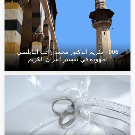
006 - تكريم الدكتور محمد راتب النابلسي
لجهوده في تفسير القرآن الكريم