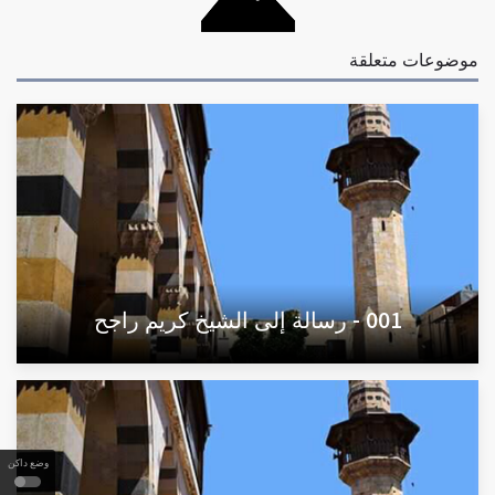
موضوعات متعلقة
001 - رسالة إلى الشيخ كريم راجح
وضع داكن