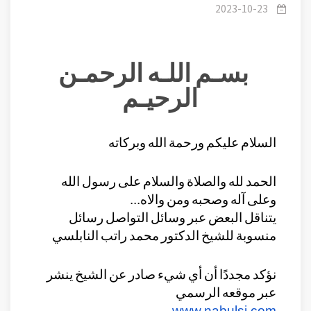
2023-10-23
بسـم اللـه الرحمـن
الرحيـم
السلام عليكم ورحمة الله وبركاته
الحمد لله والصلاة والسلام على رسول الله 
وعلى آله وصحبه ومن والاه...
يتناقل البعض عبر وسائل التواصل رسائل 
منسوبة للشيخ الدكتور محمد راتب النابلسي
نؤكد مجددًا أن أي شيء صادر عن الشيخ ينشر 
عبر موقعه الرسمي 
www.nabulsi.com