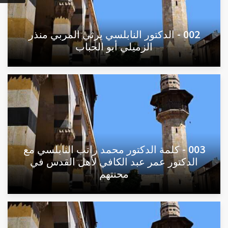
002 - الدكتور النابلسي يرثي المربي منذر
الزميلي أبو الحباب
003 - كلمة الدكتور محمد راتب النابلسي مع
الدكتور عمر عبد الكافي لأهل القدس في
محنتهم