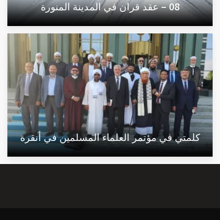
08 – عقد قران في المدينة المنورة
كلمتي في مؤتمر العلماء المسلمين في أنقرة