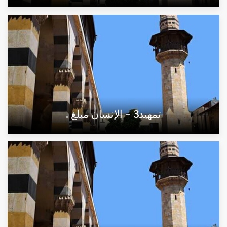
تمهيد3 – الإنسان مبلغ .