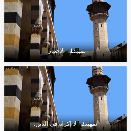
تمهيد1 - الاختيار .
تمهيد2 - لا إكراه في الدين.