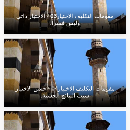
مقومات التكليف الاختيار03 - الاختيار ذاتي
وليس قسراً.
مقومات التكليف الاختيار04 - حسن الاختيار
سبب النتائج الحسنة.