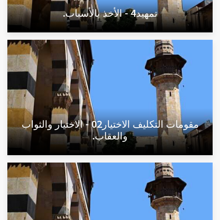
تمهيد4 - الأخذ بالأسباب.
مقومات التكليف الاختيار02 - الاختيار والثواب
والعقاب.