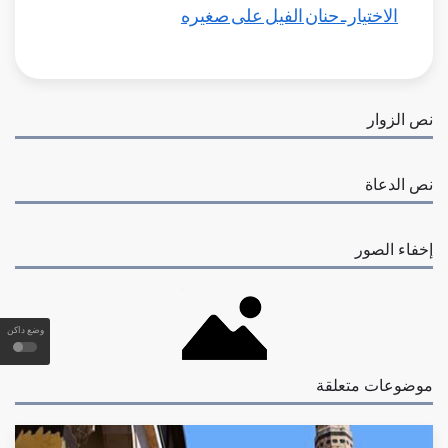
الاختيار ـ حنان الفيل على صغيره
نص الزوار
نص الدعاة
إخفاء الصور
وضع داكن
موضوعات متعلقة