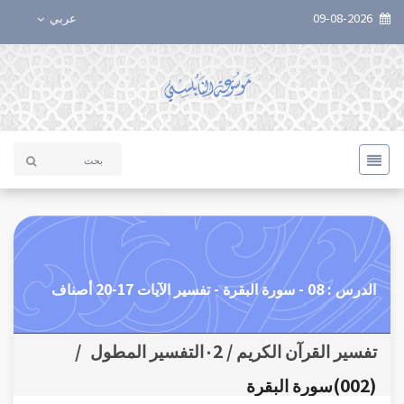
09-08-2026
عربي
الدرس : 08 - سورة البقرة - تفسير الآيات 17-20 أصناف
تفسير القرآن الكريم / ٠2التفسير المطول
/
(002)سورة البقرة