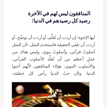
المنافقون ليس لهم في الآخرة
رصيد كل رصيدهم في الدنيا:
أيها الإخوة؛ إن أردت أن تُعَلِّم، أو أردت أن توضِّح، أو
أردت أن تلقي الحقيقة فاستخدم المثل، لأن المثل
أسلوبٌ قرآني، وأسلوبٌ نبوي، وليس هناك من
عملٍ أعظم من أن تُقلِّد الأسلوب القرآني،
والأسلوب النبوي، هؤلاء المنافقون لأنَّهم أحبوا
الدنيا، ولأن حبّ الدنيا رأس كل خطيئة،