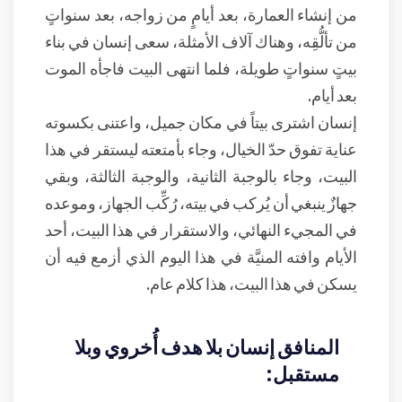
من إنشاء العمارة، بعد أيامٍ من زواجه، بعد سنواتٍ
من تألُّقِه، وهناك آلاف الأمثلة، سعى إنسان في بناء
بيتٍ سنواتٍ طويلة، فلما انتهى البيت فاجأه الموت
بعد أيام.
إنسان اشترى بيتاً في مكان جميل، واعتنى بكسوته
عناية تفوق حدّ الخيال، وجاء بأمتعته ليستقر في هذا
البيت، وجاء بالوجبة الثانية، والوجبة الثالثة، وبقي
جهازٌ ينبغي أن يُركب في بيته، رُكِّب الجهاز، وموعده
في المجيء النهائي، والاستقرار في هذا البيت، أحد
الأيام وافته المنيَّة في هذا اليوم الذي أزمع فيه أن
يسكن في هذا البيت، هذا كلام عام.
المنافق إنسان بلا هدف أُخروي وبلا
مستقبل: