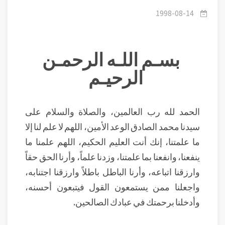
المنافقين
1998-08-14
بسـم اللـه الرحمـن
الرحيـم
الحمد لله رب العالمين، والصلاة والسلام على
سيدنا محمد الصادق الوعد الأمين، اللهم لا علم لنا إلا
ما علمتنا، إنك أنت العليم الحكيم، اللهم علمنا ما
ينفعنا، وانفعنا بما علمتنا، وزدنا علماً، وأرنا الحق حقاً
وارزقنا اتباعه، وأرنا الباطل باطلاً وارزقنا اجتنابه،
واجعلنا ممن يستمعون القول فيتبعون أحسنه،
وأدخلنا برحمتك في عبادك الصالحين.