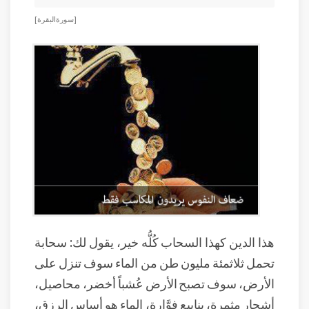
[ سورة البقرة ]
هذا الدين كهذا السحاب كُلُّه خير، يقول لك: سحابة
تحمل ثلاثمئة مليون طن من الماء سوف تنزل على
الأرض، سوف تصبح الأرض عُشباً أخضر، محاصيل،
أشجار مثمرة، ينابيع فوَّارة، الماء هو أساس الرزق،