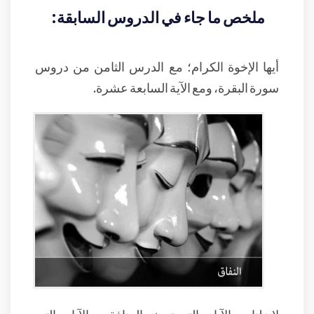
ملخص ما جاء في الدروس السابقة:
أيها الإخوة الكرام؛ مع الدرس الثامن من دروس
سورة البقرة، ومع الآية السابعة عشرة.
لا زلنا مع الآيات التي تصف المنافقين، الآيات التي