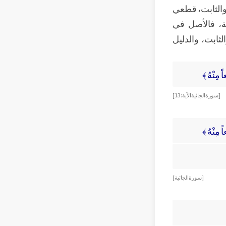
ي والثابت، قطعي
ة، فالأصل في
لثابت، والدليل
 مِنْهُ ﴾
[ سورة الجاثية الآية: 13 ]
 مِنْهُ ﴾
[ سورة الجاثية ]