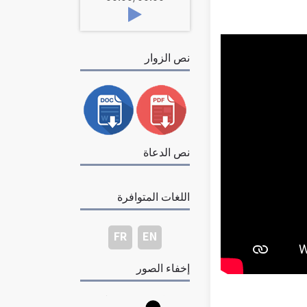
نص الزوار
نص الدعاة
اللغات المتوافرة
FR
EN
إخفاء الصور