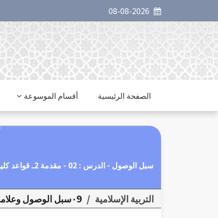
08-08-2026
الصفحة الرئيسية
أقسام الموسوعة
سبل الوصول - الدرس : 02 - مقدمة 2ـ قواعد كلية في الحلال والحرام.
التربية الإسلامية
/
٠9سبل الوصول وعلامات القبول