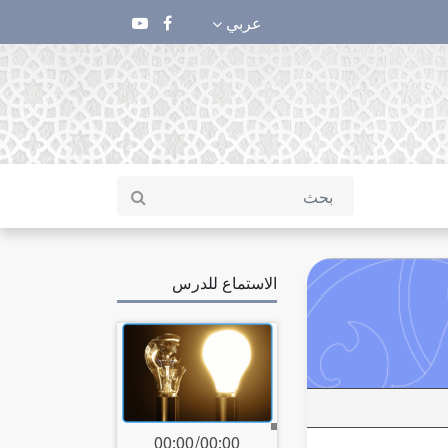
عربي
الاستماع للدرس
00:00
/
00:00