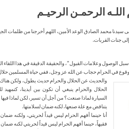
اللـه الرحمـن الرحيـم
لى سيدنا محمد الصادق الوعد الأمين، اللهم أخرجنا من ظلمات الج
لى جنات القربات.
: "سبل الوصول وعلامات القبول"، والحقيقة الدقيقة في هذا اللقاء ال
لوقوع في الحرام حجاب عن الله عز وجل،
ففي حياة المسلمين حلال
والحديث عن الحلال والحرام حديث يطول، ولكن هناك 
الحلال والحرام ينبغي أن تكون بين أيدينا، كتمهيد لل
السيارة لماذا صنعت؟ من أجل أن تسير، لكن لماذا فيها 
يتناقض مع علة صنعها، لكنه ضمان لسلامتها.
أنا حينما أفهم الحرام ليس قيداً لحريتي، ولكنه ضمان
فقيهاً، حينما أفهم الحرام ليس قيداً لحريتي لكنه ضمان