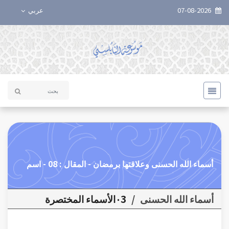
07-08-2026
عربي
أسماء الله الحسنى وعلاقتها برمضان - المقال : 08 - اسم
أسماء الله الحسنى
/
٠3الأسماء المختصرة