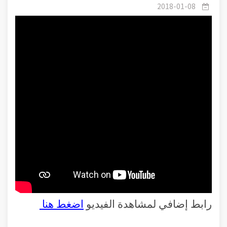
الله الرقيب وعلاقته برمضان.
2018-01-08
رابط إضافي لمشاهدة الفيديو
اضغط هنا