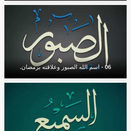
06 - اسم الله الصبور وعلاقته برمضان.