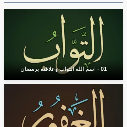
01 - اسم الله التواب وعلاقته برمضان