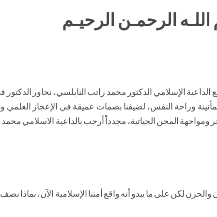
اللـه الرحمـن الرحيـم
 الداعية الإسلامي الدكتور محمد راتب النابلسي، نحاور الدكتور في
نينة وراحة النفس، لضيفنا بصمات عميقة في الإعجاز العلمي وال
 ومواجهة المحن الحياتية، مجدداً أرحب بالداعية الاسلامي محمد 
 والحزن لكن على ما يبدو أنه واقع أمتنا الإسلامية الآن، بماذا نصف 