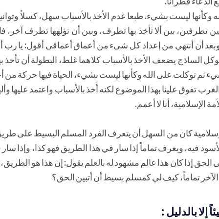
 الدعاء قطرانا.
وكأنها ليست بشيء. طبعا عدم الأخذ بالأسباب سهل، كسلاً وتوانياً 
ين تطرفين، بين ألا تأخذ بها تطرف، وبين أن تؤلهها تطرف آخر، فا
 وبعد أن أنتهي من إعداد كل شيء من أعماق أعماقي أقول: يا رب أ
وكل الساذج يضعف الأخذ بالأسباب كلاهما غلط، البطولة أن تأخذ به
شيء ثم توكلت على الله وكأنها ليست بشيء، الحياة فيها حركة من 
غرب تفوق علينا بهذا الموضوع لكنه أخذ بالأسباب واعتمد عليها وأل
مة الإسلامية، أنا لا أعمم.
 الإسلامية كان من السهل أن يتعرف الفرد المسلم البسيط على طر
أسود فيه، ويعرف تماماً إذا سار في هذا الطريق فهو كذا، وإذا سار
الحق إذا كان هذا عالم مشهود له بالعلم يقول: إن هذا هو الطريق، 
خر تماماً، كيف لي كمسلم بسيط أن أتبين الحق؟
 إلا بالدليل :