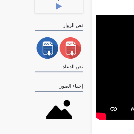
نص الزوار
نص الدعاة
إخفاء الصور