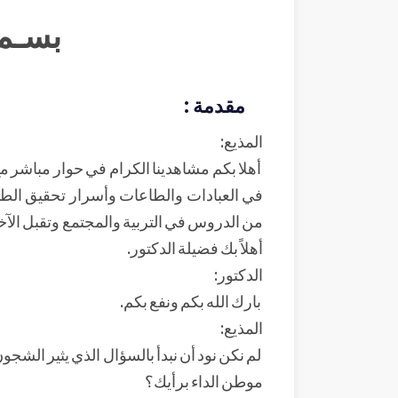
بسـم 
مقدمة :
المذيع:
أهلا بكم مشاهدينا الكرام في حوار مباشر مع
في العبادات والطاعات وأسرار تحقيق الطمأ
من الدروس في التربية والمجتمع وتقبل الآخر
أهلاً بك فضيلة الدكتور.
الدكتور:
بارك الله بكم ونفع بكم.
المذيع:
لم نكن نود أن نبدأ بالسؤال الذي يثير الشجون
موطن الداء برأيك؟