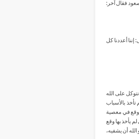
صعود فقال آخر:
إننا أعددنا كل
نتوكل على الله
 تأخذ بالأسباب
 وقع في معصية
م يأخذ بها وقع
 الله أن يشفيه،