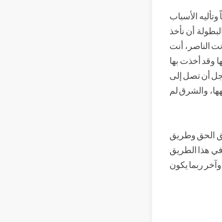
وتأليه الأسباب
لبطولة أن نأخذ
نت الناصر، أنت
ا وقد أخذت بها
أجل أن تصل إلى
هها، والشرق لم
يق الحق وطريق
 في هذا الطريق
وآخر ربما يكون