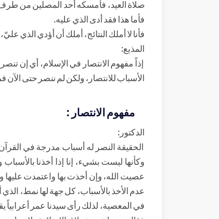
صلاة العيد، فأمسكه أحد المصلين من طرف ثوب
فأما هذا فقد أدى الذي عليه.
فأنا لا أملك النتائج، أملك أن أؤدي الذي عليّ،
المذيع:
إذاً مفهوم الانتصار في الإسلام، أي إن تنصر
الأسباب للانتصار، ولكن لم ننصر حتى الآن فما
مفهوم الانتصار :
الدكتور:
الحقيقة النصر له أسباب مدرجة في القرآن ا
وكأنها ليست بشيء، إنا إذا أخذنا بالأسباب و
عصيت الله، وإن أخذت بها واعتمدت عليها 
عدم الأخذ بالأسباب، كل جهة لها نمط، الذي أ
في المعصية، لذلك رأى سيدنا عمر أعرابياً يقو