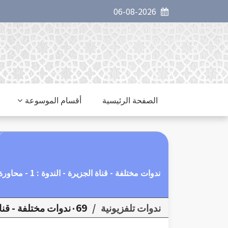
06-08-2026
الصفحة الرئيسية
أقسام الموسوعة
ندوات مختلفة - قناة الجزيرة - الندوة : 1 - محاورة في الدين والعبادات وأحوال المسلمين اليوم .
ندوات تلفزيونية
/
٠69ندوات مختلفة - قناة الجزيرة