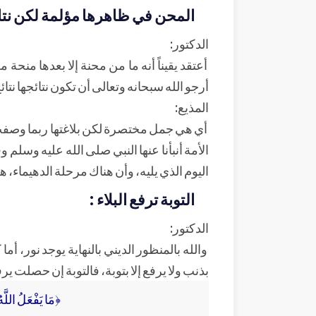
المحن في ظاهرها مؤلمة لكن نتائج
الدكتور:
أعتقد يقيناً أنه ما من محنة إلا بعدها منحة
أرجو الله سبحانه وتعالى أن تكون نتائجها نتائ
المذيع:
أي هي جمل مختصرة لكن بلاغتها ربما وصفت ا
الأمة أنبأنا عنها النبي صلى الله عليه وسلم
اليوم الذي يليه، وأن هناك مرحلة الدهيماء، ه
التوبة ترفع البلاء :
الدكتور:
والله بالمنظور الديني بالنهاية يوجد نور، أم
بذنب ولا يرفع إلا بتوبة، فالتوبة إن حصلت يرف
﴿مَا يَفْعَلُ اللَّه