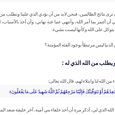
ترى نتائج الظالمين، فنحن لابد من أن نؤدي الذي علينا ونطلب من الل
 أن أئتمر بما أمر الله، وأنتهي عما عنه نهاني، وأن آخذ بالأسباب،
 يتوكل على الله وكأنها ليست بشيء.
لدنيا ليس مرتبطاً بوجود الفئة المؤمنة؟
 يطلب من الله الذي له :
ن الله لنا وابتلاء لهم، قال الله تعالى:
َعِدُهُمْ أَوْ نَتَوَفَّيَنَّكَ فَإِلَيْنَا مَرْجِعُهُمْ ثُمَّ اللَّهُ شَهِيدٌ عَلَى مَا يَفْعَلُونَ﴾
الله الذي لي، أذكر مرة أن أحد خلفاء بني أمية، آخر خليفة صعد ال