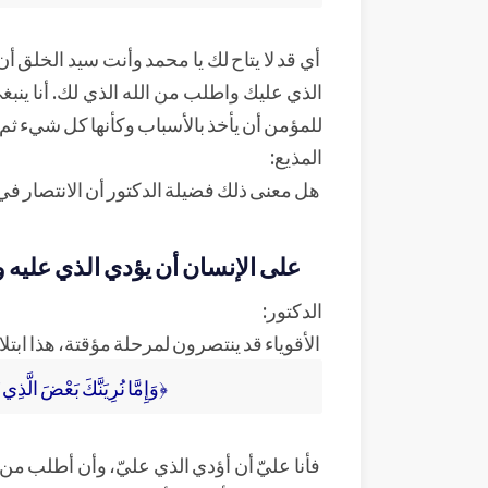
أي قد لا يتاح لك يا محمد وأنت سيد الخلق أن 
الذي عليك واطلب من الله الذي لك. أنا ينبغي
للمؤمن أن يأخذ بالأسباب وكأنها كل شيء ثم
المذيع:
هل معنى ذلك فضيلة الدكتور أن الانتصار في ا
على الإنسان أن يؤدي الذي عليه و
الدكتور:
الأقوياء قد ينتصرون لمرحلة مؤقتة، هذا ابتلاء م
﴿وَإِمَّا نُرِيَنَّكَ بَعْضَ الَّذِي ن
فأنا عليّ أن أؤدي الذي عليّ، وأن أطلب من 