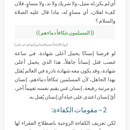
أي لم يكن له مثيل، ولا شريك ولا ند، ولا مساوٍ، فلان
كفء لفلان، أي مساوٍ له، ماذا قال عليه الصلاة
والسلام ؟
(( المسلمون تتكافأ دماءهم ))
[رواه الإمام أحمد والنسائي وأبو داود عن علي ]
لو فرضنا إنسانًا يحمل أعلى شهادة، في ساعة
غضب قتل إنساناً جاهلاً، هذا الذي يحمل أعلى
شهادة، وقد يكون معه شهادة نادرة في العالم يُقتَل
بهذا الجاهل، لأن المسلمين تتكافأ دماءهم، إنسان
ذو مرتبة رفيعة، إنسان غني يقيم نفسه تقييماً آخر،
أيّ إنسان اعتدى على حياة أي إنسان يُقتل به.
2 – مقومات الكفاءة:
لكن تعريف الكفاءة الزوجية باصطلاح الفقراء لها