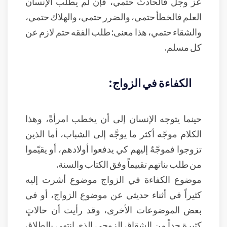
عز وجل فالحادث حتمي، فإن لم يطلب الإنسان
العلم فالخطأ حتمي، والضرر حتمي، والهلاك حتمي،
والشقاء حتمي، هذا معنى: طلب الفقه حتم لازم عن
كل مسلم.
الكفاءة في الزواج:
حينما يتوجه الإنسان إلى أن يخطب امرأةً، وهذا
الكلام موجّه أكثر ما يوجَّه إلى الشباب، أما الذين
تزوجوا فموجّهٌ إليهم كي يدفعوا أولادهم، أو يقيّموا
من طلب بناتهم تقييماً وفق الكتاب والسنة.
موضوع الكفاءة في الزواج موضوع أشرت إليه
كثيراً في أثناء حديثي عن موضوع الزواج، أو في
بعض الموضوعات الأخرى، وقد رأيت أن حالاتٍ
كثيرةٍ جداً من الشقاق الزوجي الذي انتهى بالطلاق