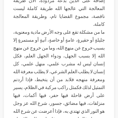
المعالجة التي عالجها الله طريقة كاملة ليست
ناقصة، مجموع القضايا تام، وطريقة المعالجة
كاملة.
ما من مشكلة تقع على وجه الأرض مادية ومعنوية،
جليلةٍ أو حقيرةٍ، عامةٍ أو خاصةٍ، آنيةٍ أو مستمرةٍ إلا
بسبب خروج عن منهج الله، وما من خروج عن منهج
الله إلا بسبب الجهل، ودواء الجهل العلم، فكل
إنسان ليس له مشرب علمي، منهل علمي، كل
إنسان لا يطلب العلم الشرعي، لا يطلب معرفة الله
ومعرفة منهجه فلابد من أن يتخبط، فإذا أردتم
التمثيل لذلك فكمثل راكب مركبة في الظلام، يسير
على أرض قاحلة فيها حفر، فيها أكمات، فيها
منزلقات، فيها مضائق، جسور، شرع الله عز وجل
هو النور الذي تهتدي به، فإذا أعرضت عن شرع الله