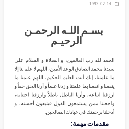
1993-02-14
بسـم اللـه الرحمـن
الرحيـم
الحمد لله رب العالمين، و الصلاة و السلام على
سيدنا محمد الصادق الوعد الأمين، اللهم لا علم لنا إلا
ما علمتنا، إنك أنت العليم الحكيم، اللهم علمنا ما
ينفعنا و انفعنا بما علمتنا و زدنا علماً و أرنا الحق حقاً و
ارزقنا اتباعه، وأرنا الباطل باطلاً وارزقنا اجتنابه،
واجعلنا ممن يستمعون القول فيتبعون أحسنه، و
أدخلنا برحمتك في عبادك الصالحين.
مقدمات مهمة: