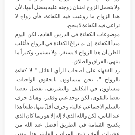
ولا يتحمل الزوج امتنان زوجته عليه بفضل أبيها، لأن
هذا الزواج ما روعيت فيه الكفاءة، فأي زواج لا
تراعى فيه الكفاءة لا ينجح.
موضوعات الكفاءة في الدرس القادم، لكن اليوم
مبدأ الكفاءة، إن لم تراعَ الكفاءة في الزواج فأغلب
الظن أن هذا الزواج لا يستقر، ولا يستمر، وكثيراً ما
ينتهي بالفراق والطلاق.
رد الفقهاء على أصحاب الرأي القائل " لا كفاءة
بالزواج "، نحن متساوون بالحقوق الواجبات،
متساوون في التكليف والتشريف، يفضل بعضنا
بعضا بالتقوى، لكن يوجد غني وفقير، وهناك حرف
بالسلم الاجتماعي عالية، وحرف أقلّ منها، طبعاً هذا
عند الناس، لكن والله الذي لا إله إلا هو ربما كان الذي
يكسح القمامة في الطريق أفضل عند الله من
عشرات ألوف ذوي المراتب العلية، هذا معنى