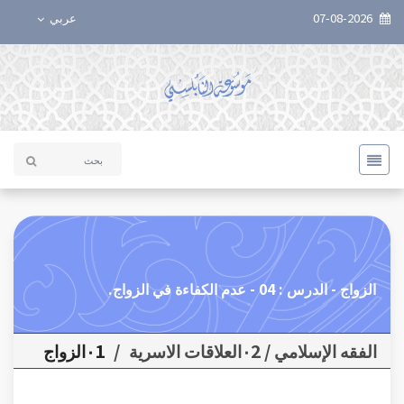
07-08-2026
عربي
الزواج - الدرس : 04 - عدم الكفاءة في الزواج.
الفقه الإسلامي / ٠2العلاقات الاسرية
/
٠1الزواج