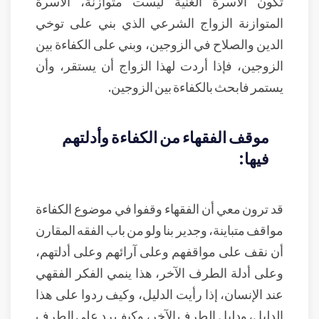
تكون الأسرة الغنية ليست متوازنة، الأسرة
المتوازنة الزواج الشرعي الذي بني على توخي
الدين والصلاح في الزوجين، وبني على الكفاءة بين
الزوجين، فإذا أردت لهذا الزواج أن يستقر، وأن
يستمر فابحث بالكفاءة بين الزوجين.
موقف الفقهاء من الكفاءة وأدلتهم
فيها:
قد ترون معي أن الفقهاء وقفوا في موضوع الكفاءة
مواقف متباينة، وجدير بنا ولو من باب الفقه المقارن
أن نقف على مواقفهم وعلى آرائهم وعلى أدلتهم،
وعلى أدلة الطرف الآخر، هذا ينمي الفكر الفقهي
عند الإنسان، إذا رأيت الدليل، وكيف ردوا على هذا
الدليل، ودليل الطرف الآخر، وكيف رد على الطرف