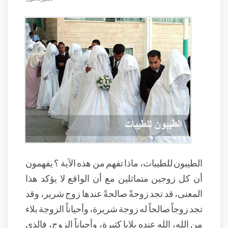
الطيبون للطيبات، ماذا تفهم من هذه الآية ؟ يفهمون
أن كل زوجين متماثلين مع أن الواقع لا يؤكد هذا
المعنى، قد تجد زوجةً صالحةً عندها زوج شرير، وقد
تجد زوجاً صالحاً له زوجة شريرة، وأحياناً الزوجة بلاء
من الله، الله عنده بلايا كثيرة، وأحياناً الزوج، فالذي