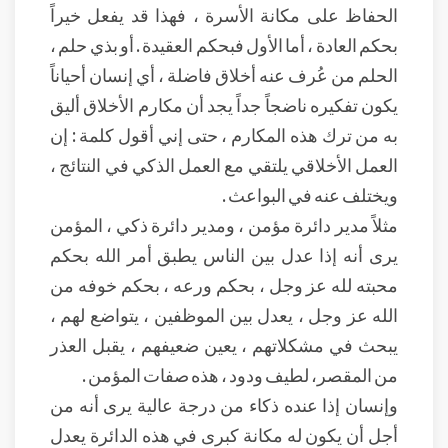
الحفاظ على مكانة الأسرة ، فهذا قد يفعل خيراً
بحكم العادة ، أما الأول فبحكم العقيدة . أو بذي حلم ،
الحلم من عُرف عنه أخلاق فاضلة ، أي إنسان أحياناً
يكون تفكيره ناضجاً جداً يجد أن مكارم الأخلاق أليق
به من ترك هذه المكارم ، حتى إني أقول كلمة : إن
العمل الأخلاقي يلتقي مع العمل الذكي في النتائج ،
ويختلف عنه في البواعث .
مثلاً مدير دائرة مؤمن ، ومدير دائرة ذكي ، المؤمن
يرى أنه إذا عدل بين الناس يطبق أمر الله بحكم
محبته لله عز وجل ، بحكم ورعه ، بحكم خوفه من
الله عز وجل ، يعدل بين الموظفين ، يتواضع لهم ،
يبحث في مشكلاتهم ، يعين ضعيفهم ، يقبل العذر
من المقصر، لطيف ودود ، هذه صفات المؤمن .
وإنسان إذا عنده ذكاء من درجة عالية يرى أنه من
أجل أن يكون له مكانة كبرى في هذه الدائرة يعدل