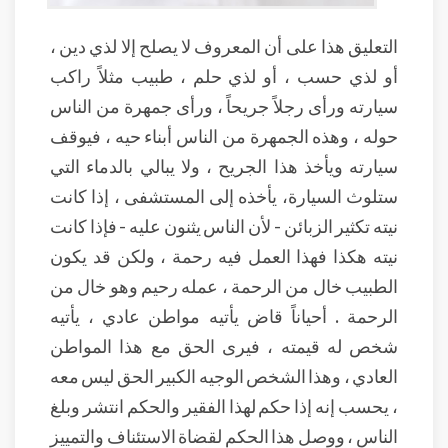
التعليق هذا على أن المعروف لا يصلح إلا لذي دين ،
أو لذي حسب ، أو لذي حلم ، طبيب مثلاً راكب
سيارته ورأى رجلاً جريحاً ، ورأى جمهرة من الناس
حوله ، وهذه الجمهرة من الناس أبناء حيه ، فيوقف
سيارته ويأخذ هذا الجريح ، ولا يبالي بالدماء التي
ستلوث السيارة، يأخذه إلى المستشفى ، إذا كانت
نيته تكثير الزبائن - لأن الناس يثنون عليه - فإذا كانت
نيته هكذا فهذا العمل فيه رحمة ، ولكن قد يكون
الطبيب خال من الرحمة ، عمله رحيم وهو خال من
الرحمة . أحياناً قاض يأتيه مواطن عادي ، يأتيه
شخص له قيمته ، فيرى الحق مع هذا المواطن
العادي ، وهذا الشخص الوجيه الكبير الحق ليس معه
، يحسب إنه إذا حكم لهذا الفقير والحكم انتشر وبلغ
الناس ، ووصل هذا الحكم لقضاة الاستئناف والتمييز