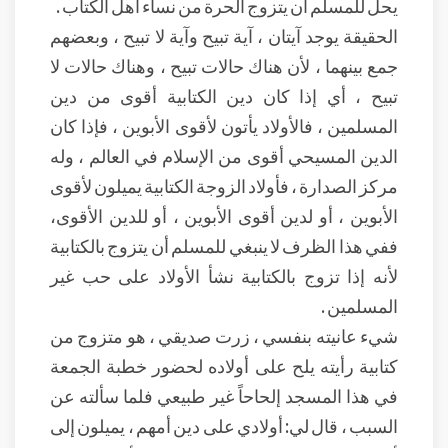
يحل للمسلم أن يتزوج الحرة من نساء أهل الكتاب .
الحقيقة يوجد آيتان ، آية تبيح وآية لا تبيح ، وبعضهم
جمع بينهما ، لأن هناك حالات تبيح ، وهناك حالات لا
تبيح ، أي إذا كان دين الكتابية أقوى من دين
المسلمين ، فالأولاد يأتون لأقوى الأبوين ، فإذا كان
الدين المسيحي أقوى من الإسلام في العالم ، وله
مركز الصدارة ، فأولاد الزوجة الكتابية يميلون لأقوى
الأبوين ، أو لدين أقوى الأبوين ، أو للدين الأقوى،
ففي هذا الظرف لا ينبغي للمسلم أن يتزوج بالكتابية
لأنه إذا تزوج بالكتابية نشأ الأولاد على حب غير
المسلمين .
شيء عانيته بنفسي ، زرت صديقي ، هو متزوج من
كتابية رأيته يلح على أولاده لحضور خطبة الجمعة
في هذا المسجد إلحاحاً غير طبيعي فلما سألته عن
السبب ، قال لي: أولادي على دين أمهم ، يميلون إلى