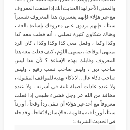
والمعنى الآخر لهذا الحديث أنك إذا صنعت المعروف
مع غير هؤلاء فإنهم يفسرون هذا المعروف تفسيراً
سيئاً ، فإنهم يردون على معروفك بإساءة بالغة ،
وهناك شكاوى كثيرة تصلني ، أنه فعلت معه كذا
وكذا وكذا ، وفعل معي كذا وكذا وكذا ، كان الرد
بمنتهى الوقاحة ، بمنتهى اللؤم ، كيف فعلت معه هذا
المعروف وقابلك بهذه الإساءة ؟ لأن هذا ليس
صاحب دين ، وليس صاحب نسب رفيع ، وليس
صاحب ذكاء عال . . لا ذكاء يهديه للمواقف المقبولة ،
ولا عنده عادات أصيلة ثابتة في أسرته ، ولا عنده
مخافة من الله عز وجل فشيء طبيعي إذا فعلت
معروفاً مع أحد غير هؤلاء أن تلقى رداً وقحاً ، أو رداً
سيئاً ، أو رداً فيه مقاومة ، فالإنسان لا يُفاجأ ، و قد جاء
في الحديث الشريف :