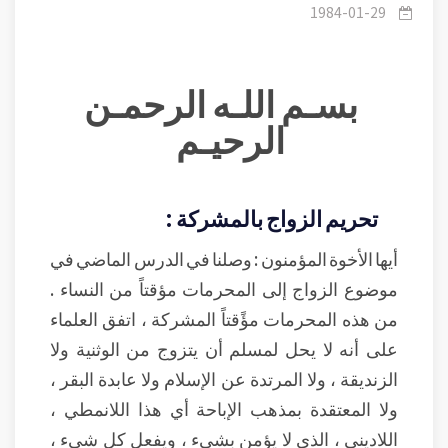
1984-01-29
بسـم اللـه الرحمـن
الرحيـم
تحريم الزواج بالمشركة :
أيها الأخوة المؤمنون : وصلنا في الدرس الماضي في
موضوع الزواج إلى المحرمات مؤقتاً من النساء .
من هذه المحرمات مؤًقتاً المشركة ، اتفق العلماء
على أنه لا يحل لمسلم أن يتزوج من الوثنية ولا
الزنديقة ، ولا المرتدة عن الإسلام ولا عابدة البقر ،
ولا المعتقدة بمذهب الإباحة أي هذا اللانمطي ،
اللاديني ، الذي لا يؤمن بشيء ، ويفعل كل شيء ،