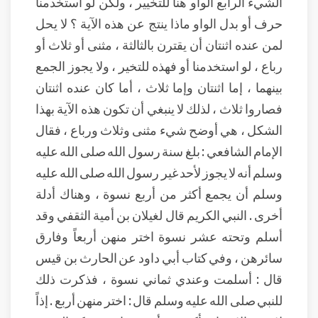
الشيء الرابع الواو هنا للتخيير ، ولكن لو استخدمنا
حرف أو بدل الواو ماذا ينتج عن هذه الآية ؟ لا يحل
لمن عنده اثنتان أن يقترن بالثالثة ، مثنى أو ثلاث أو
رباع ، لو استخدمنا أو فهذه للتخير ، ولا يجوز الجمع
بينهما ، إما اثنتان وإما ثلاث ، أما كان عنده اثنتان
فصاروا ثلاث ، لذلك لا ينبغي أن تكون هذه الآية بهذا
الشكل ، هي أوضح شيء مثنى وثلاث ورباع ، فقال
الإمام الشافعي : بلغ سنة رسول الله صلى الله عليه
وسلم أنه لا يجوز لأحد غير رسول الله صلى الله عليه
وسلم أن يجمع أكثر من أربع نسوة ، وهناك أدلة
أخرى . النبي الكريم قال لغيلان بن أمية الثقفي وقد
أسلم وتحته عشر نسوة اختر منهن أربعاً وفارق
سائرهن ، وفي كتاب أبي داود عن الحارث بن قيس
قال : أسلمت وعندي ثماني نسوة ، فذكرت ذلك
للنبي صلى الله عليه وسلم قال : اختر منهن أربع . إذاً