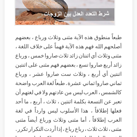
طبعاً منطوق هذه الآية مثنى وثلاث ورباع ، بعضهم
أصلحهم الله فهم هذه الآية فهماً على خلاف اللغة ،
مثنى وثلاث أي اثنتان زائد ثلاث صاروا خمس ، ورباع
زائد أربع صاروا تسع ، بعضهم فهم مثنى على اثنتين
اثنتين أي أربع ، وثلاث ست صاروا عشر ، ورباع
ثماني صاروا ثماني عشرة . طبعاً لغة العرب واضحة
كالشمس ، العرب ليس من عادتهم ولا في لغتهم أن
تعبر عن التسعة بكلمة اثنتين ، ثلاث ، أربع ، ما أحد
فعلها إطلاقاً ، هذا الأسلوب ليس وارداً في لغة
العرب إطلاقاً ، أما مثنى وثلاث ورباع أيضاً مثنى
مثنى ، ثلاث ثلاث ، رباع رباع ، إذا أردت التكرار تكرر .