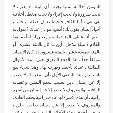
المؤمن أخلاقه استراتيجية ، أي ثابتة ، لا يغير ، لا
تحت ضرورة ولا تحت إغراء ولا تحت ضغط ، أخلاقه
هي هي ، أما الكافر فأحياناً يعمل خطة مرحلية ،
أحياناً إنسان يقول لك : أتضع أموالي عندك ؟ تقول له
: نعم ، أنا أعطي بالمئة ثمانية وأربعين أرباحاً ، ما هذا
الكلام ؟ مبلغ مذهل ، أين ما كان بالمئة عشرة ، أو
بالمئة خمسة عشر ، بالمئة عشرون إذا كان الإنسان
موفقاً جداً ، هذا الدفع المغري حتى تأتيه الأموال
الطائلة ، عندئذ يأخذها ويهرب بها . وهذا شيء يقع
باستمرار . هذا المعنى الأول : أن المعروف لا يصدر
إلا عن إنسان دين بسبب سمو النفس وعقيدته
الراقية ، والمعروف لا يصدر إلا عن إنسان من أسرة
راقية ، أن هذه الأسرة لها عادات راقية بحكم العادة ،
والمعروف لا يصدر إلا عن إنسان صاحب خلق ،
صاحب أخلاق وهذه الأخلاق الثانية ناتجة عن ذكاء .