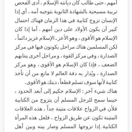
أمهم . حتى طالب كان ديانته الإسلام ، أدى الفحص
تربية مسيحية بالشهادة الثانوية بتوجيه أمه ، أي إذا
الإنسان تزوج كتابية في هذا الزمان فهناك احتمال
كبير أن يكون الأولاد على دين أمهم . أما إذا كان
الإسلام هو الأقوى ، وهو الأعز ـ الإسلام عزيز دائماً ،
لكن المسلمين هناك مراحل يكونون فيها في مركز
الصدارة ، وفي مركز القوة ، و مراحل أخرى ينتابهم
الضعف ، فإذا كان الإسلام هو الأقوى ، وهو مركز
الصدارة ، ويُدار به دفة العالم لا مانع من أن تأخذ
كتابية لأنها سوف تسلم قطعاً ، دينك هو الأقوى .
هناك شيء آخر : الإسلام حكيم إلى أبعد الحدود ،
حينما سمح للرجل المسلم أن يتزوج من الكتابية
فلأن في الزواج علاقات متينة جداً ، هذه العلاقات
المتينة تكون عن طريق الزواج ، فلعل هذه المرأة
الكتابية إذا تزوجها المسلم وصار بينه وبين أهل