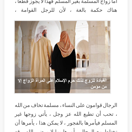
أما زواج المسلمة بغير المسلم فهذا لا يجوز قطعاً ،
هناك حكمة بالغة ، لأن للرجل القوامة ،
الرجال قوامون على النساء ، مسلمة تخاف من الله
، تحب أن تطيع الله عز وجل ، يأتي زوجها غير
المسلم فيأمرها بالفجور ، لا يمكن هذا ، يأمرها أن
تختلط مع الرجال، يأمرها بما لا يرضي الله ، قد