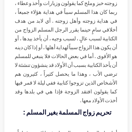
زوجته خبز وملح كما يقولون وزيارات وأخذ وعطاء ،
ربما كان هذا المسلم سبباً في هداية هؤلاء جميعاً ،
في هداية زوجته وأهل زوجته . أي لابد من هدف
أخلاقي سامٍ حينما يقرر الرجل المسلم الزواج من
الكتابية لسبب عالٍ ، لسبب وجيه ، أن يأخذ بيدها ، أو
أن يكون هذا الزواج سبباً لهداية أهلها ، أو إذا كان دينه
هو الأقوى . أما في بعض الحالات فلا ينبغي للمسلم
أن يأخذ الكتابية بسبب أن الأولاد قد ينشؤون تنشئة لا
ترضي الأب ، وهذا ما يحصل كثيراً ، كثيرون هم
الأشخاص الذين تزوجوا كتابية ففي ليلة لا قمر فيها
كما يقولون افتقد الزوجة فإذا هي في بلدها وقد
أخذت الأولاد معها .
تحريم زواج المسلمة بغير المسلم :