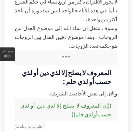
لا يجوز الاقتران بأكثر من أربع نساء في حكم الشرع
، أما في هذه الأيام فالواحد ليس بمقدوره أن يأخذ
أكثر من واحدة .
وسوف ننتقل إن شاء الله إلى موضوع العدل بين
الزوجات ، وهذا موضوع دقيق العدل بين الزوجات
هو حكمة تعدد الزوجات .
وضع داكن
* * *
المعروف لا يصلح إلا لذي دين أو لذي
حسب أو لذي حلم :
والآن إلى بعض الأحاديث الشريفة .
((إن المعروف لا يصلح إلا لذي دين أو لذي
حسب أو لذي حلم))
[ الطبراني عن أبي أمامة ]