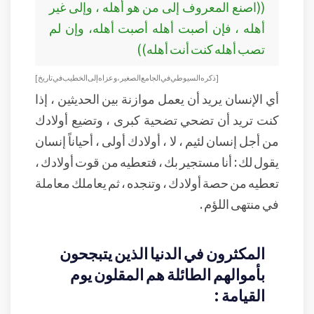
((اصنع المعروف إلى من هو أهله ، وإلى غير
أهله ، فإن أصبت أهله أصبت أهله، وإن لم
تصب أهله كنت أنت أهله))
[ ذكره السيوطي في الجامع الصغير، وعزاه إلى الخطيب في تاريخ]
أي الإنسان يريد أن يعمل موازنة بين الحديثين ، إذا
كنت تريد أن تضحي تضحية كبرى ، وتضيع أولادك
من أجل إنسان لئيم ، لا ، أولادك أولى ، أحياناً إنسان
يقول لك : أنا مستجير بك ، فتعطيه من قوت أولادك ،
تعطيه من حصة أولادك ، وتنجده ، ثم يعاملك معاملة
في منتهى اللؤم .
المكثرون في الدنيا الذين يتبجحون
بأموالهم الطائلة هم المقلون يوم
القيامة :