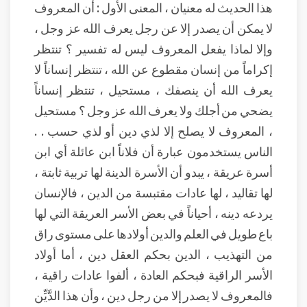
هذا الحديث له معنيان ، المعنى الأول : أن المعروف
لا يمكن أن يصدر إلا عن رجل يعرف الله عز وجل ،
وإلا لماذا يفعل المعروف ليس له تفسير ؟ تنتظر
إكراماً من إنسان مقطوع عن الله ، تنتظر إنساناً لا
يعرف الله أن ينصفك ، مستحيل ، تنتظر إنساناً
يضحي من أجلك ولا يعرف الله عز وجل ؟ مستحيل
، المعروف لا يصلح إلا لذي دين أو لذي حسب . .
الناس يستخدمون عبارة أن فلاناً ابن عائلة أي ابن
أسرة عريقة ، يبدو أن الأسرة الدينة لها تربية ثابتة ،
لها تقاليد ، لها عادات مقتبسة من الدين ، فالإنسان
يردعه دينه ، أحياناً في بعض الأسر العريقة التي لها
باع طويل في العلم والدين أولادها على مستوى راق
من التهذيب ، الدين بحكم العقل دين ، أما أولاد
الأسر الراقية فبحكم العادة ، ألفوا عادات راقية ،
فالمعروف لا يصدر إلا من رجل دين ، وأن هذا الدَّيِّن